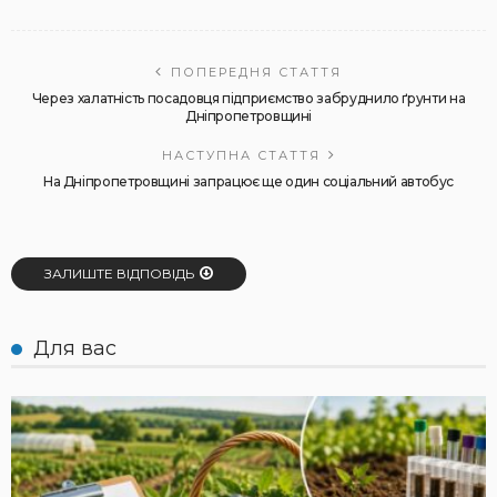
ПОПЕРЕДНЯ СТАТТЯ
Через халатність посадовця підприємство забруднило ґрунти на
Дніпропетровщині
НАСТУПНА СТАТТЯ
На Дніпропетровщині запрацює ще один соціальний автобус
ЗАЛИШТЕ ВІДПОВІДЬ
Для вас