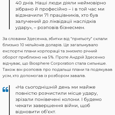
40 днів. Наші люди діяли неймовірно
зібрано й професійно – і в той час ми
відзначили 71 працівників, хто був
залучений до ліквідації наслідків
удару», – розповів бізнесмен.
За словами Здесенка, збитки від “прильоту” склали
близько 10 мільйонів доларів. Це загальмувало
експортні плани корпорації та знизило річний
оборот приблизно на 5%. Проте Андрій Здесенко
відчуває, що Biosphere Corporation стала сильніше.
Також він розповів про подальші плани та подякував
усім, хто допомогав із розбором завалів.
«На сьогоднішній день ми майже
повністю розчистили місце удару,
зрізали понівечені колони. І будемо
чекати завершення війни, щоб
відновити об’єкт.