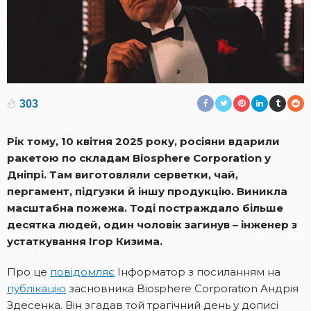
303
Рік тому, 10 квітня 2025 року, росіяни вдарили
ракетою по складам Biosphere Corporation у
Дніпрі. Там виготовляли серветки, чай,
пергамент, підгузки й іншу продукцію. Виникла
масштабна пожежа. Тоді постраждало більше
десятка людей, один чоловік загинув – інженер з
устаткування Ігор Кизима.
Про це
повідомляє
Інформатор з посиланням на
публікацію
засновника Biosphere Corporation Андрія
Здесенка. Він згадав той трагічний день у дописі