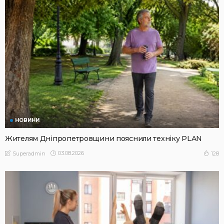
НОВИНИ
Жителям Дніпропетровщини пояснили техніку PLAN
03.08.2026
128
Superadmin