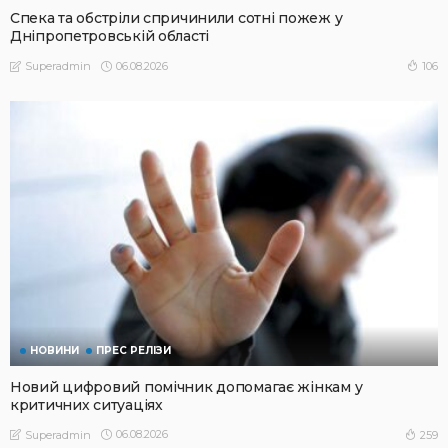
Спека та обстріли спричинили сотні пожеж у
Дніпропетровській області
06.08.2026
106
Superadmin
НОВИНИ
ПРЕС РЕЛІЗИ
Новий цифровий помічник допомагає жінкам у
критичних ситуаціях
06.08.2026
259
Superadmin