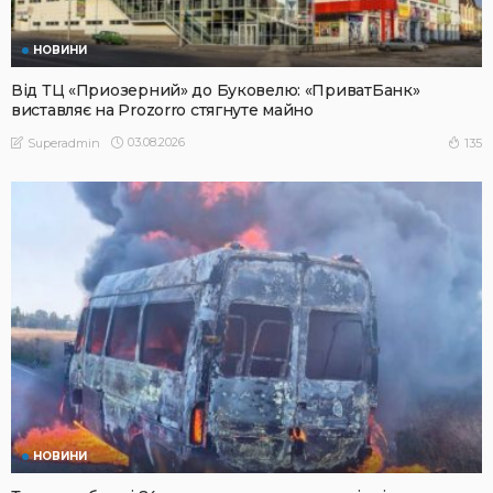
НОВИНИ
Від ТЦ «Приозерний» до Буковелю: «ПриватБанк»
виставляє на Prozorro стягнуте майно
03.08.2026
135
Superadmin
НОВИНИ