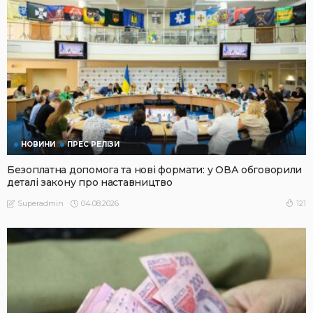
НОВИНИ
ПРЕС РЕЛІЗИ
Безоплатна допомога та нові формати: у ОВА обговорили
деталі закону про наставництво
04.08.2026
121
Superadmin