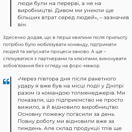
люди були на перерві, а не на
виробництві. Дивом ми уникли ще
більших втрат серед людей», – зазначив
він.
Здесенко додав, що в перші хвилини після прильоту
потрібно було мобілізувати команду, підтримати
людей та запускати процеси заново. А ще –
спілкуватися з партнерами та клієнтами, виконувати
зобов’язання без огляду на форс-мажор.
«Через півтора дня після ракетного
удару я вже був на місці події у Дніпрі
разом із командою топменеджерів. Ми
показали, що підприємство не просто
вижило, а й відновило виробництво.
Основну пожежу погасили за день.
Повну роботу ми відновили вже за
тиждень. Але склад продукції тлів ще