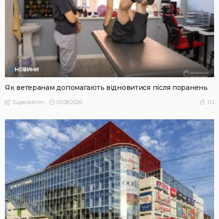
НОВИНИ
Як ветеранам допомагають відновитися після поранень
03.08.2026
113
Superadmin