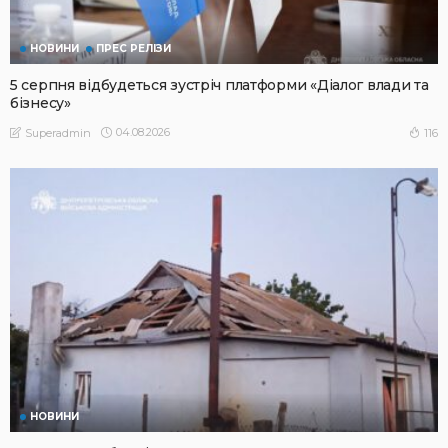
НОВИНИ
ПРЕС РЕЛІЗИ
5 серпня відбудеться зустріч платформи «Діалог влади та
бізнесу»
04.08.2026
116
Superadmin
НОВИНИ