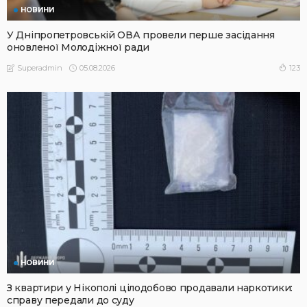
НОВИНИ
У Дніпропетровській ОВА провели перше засідання
оновленої Молодіжної ради
05.08.2026
123
Superadmin
НОВИНИ
З квартири у Нікополі цілодобово продавали наркотики:
справу передали до суду