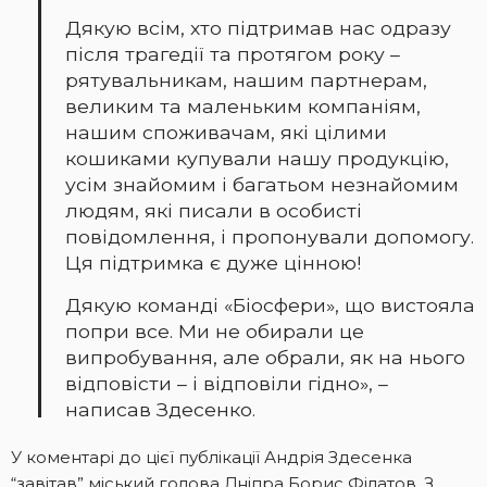
Дякую всім, хто підтримав нас одразу
після трагедії та протягом року –
рятувальникам, нашим партнерам,
великим та маленьким компаніям,
нашим споживачам, які цілими
кошиками купували нашу продукцію,
усім знайомим і багатьом незнайомим
людям, які писали в особисті
повідомлення, і пропонували допомогу.
Ця підтримка є дуже цінною!
Дякую команді «Біосфери», що вистояла
попри все. Ми не обирали це
випробування, але обрали, як на нього
відповісти – і відповіли гідно», –
написав Здесенко.
У коментарі до цієї публікації Андрія Здесенка
“завітав” міський голова Дніпра Борис Філатов. З