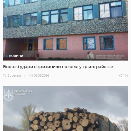
НОВИНИ
Ворожі удари спричинили пожежі у трьох районах
06.08.2026
114
Superadmin