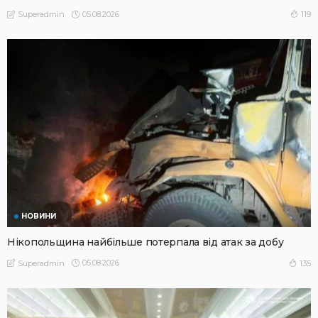
05.08.2026
119
Superadmin
НОВИНИ
Нікопольщина найбільше потерпала від атак за добу
05.08.2026
135
Superadmin