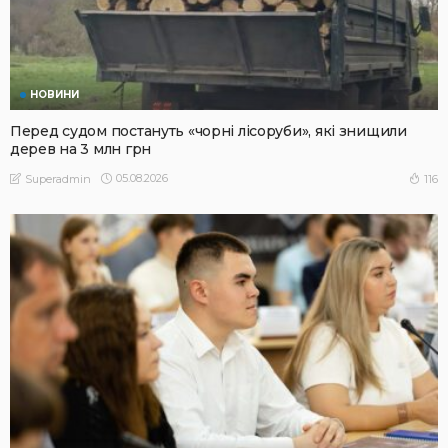
НОВИНИ
Перед судом постануть «чорні лісоруби», які знищили
дерев на 3 млн грн
05.08.2026
116
Superadmin