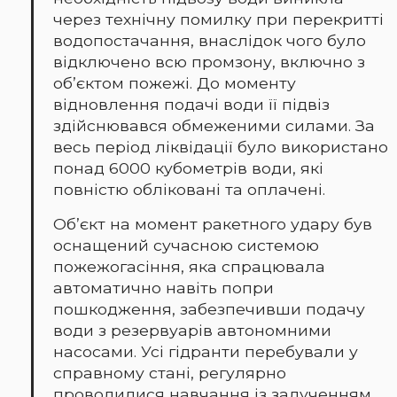
через технічну помилку при перекритті
водопостачання, внаслідок чого було
відключено всю промзону, включно з
об’єктом пожежі. До моменту
відновлення подачі води її підвіз
здійснювався обмеженими силами. За
весь період ліквідації було використано
понад 6000 кубометрів води, які
повністю обліковані та оплачені.
Об’єкт на момент ракетного удару був
оснащений сучасною системою
пожежогасіння, яка спрацювала
автоматично навіть попри
пошкодження, забезпечивши подачу
води з резервуарів автономними
насосами. Усі гідранти перебували у
справному стані, регулярно
проводилися навчання із залученням