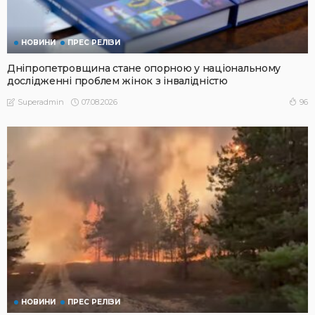
НОВИНИ
ПРЕС РЕЛІЗИ
Дніпропетровщина стане опорною у національному
дослідженні проблем жінок з інвалідністю
07.08.2026
96
Superadmin
НОВИНИ
ПРЕС РЕЛІЗИ