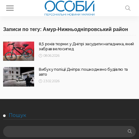
Записи по тегу: Амур-Нижньодніпровський район
8,5 років тюрми: у Дніпрі засудили нападника, який
забрав велосипед
08.06.2026
Вибух у поліції Дніпра: пошкоджено будівлю та
авто
23.02.2026
Пошук