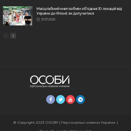
Масштабний книгообмін об’єднає 10 локацій від
України до Японії: як долучитися
31.07.2026
© Copyright 2023 OSOBY | Персональні новини України. |