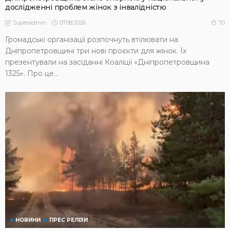
дослідженні проблем жінок з інвалідністю
07.08.2026
70
Superadmin
Громадські організації розпочнуть втілювати на
Дніпропетровщині три нові проєкти для жінок. Їх
презентували на засіданні Коаліції «Дніпропетровщина
1325». Про це...
НОВИНИ
ПРЕС РЕЛІЗИ