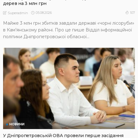
дерев на 3 млн грн
05.08.2026
107
Superadmin
Майже 3 млн грн збитків завдали державі «чорні лісоруби»
в Кам’янському районі. Про це пише Відділ інформаційної
політики Дніпропетровської обласної...
НОВИНИ
У Дніпропетровській ОВА провели перше засідання