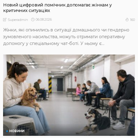
Новий цифровий помічник допомагає жінкам у
критичних ситуаціях
06.08.2026
160
Superadmin
Жінки, які опинились в ситуації домашнього чи гендерно
зумовленого насильства, можуть отримати оперативну
допомогу у спеціальному чат-боті. У ньому є...
НОВИНИ