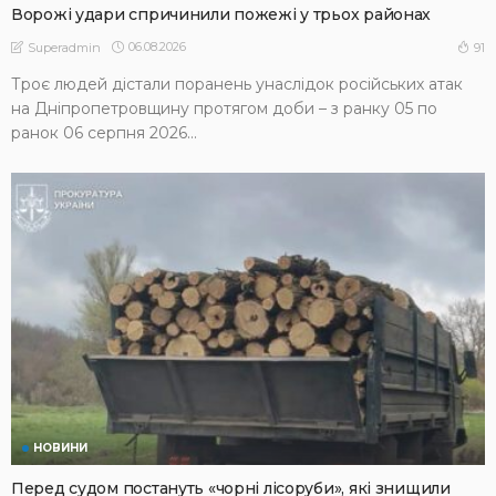
Ворожі удари спричинили пожежі у трьох районах
06.08.2026
91
Superadmin
Троє людей дістали поранень унаслідок російських атак
на Дніпропетровщину протягом доби – з ранку 05 по
ранок 06 серпня 2026...
НОВИНИ
Перед судом постануть «чорні лісоруби», які знищили