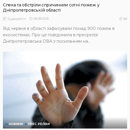
Спека та обстріли спричинили сотні пожеж у
Дніпропетровській області
06.08.2026
89
Superadmin
Від червня в області зафіксували понад 900 пожеж в
екосистемах. Про це повідомила в пресрелізі
Дніпропетровська ОВА з посиланням на...
НОВИНИ
ПРЕС РЕЛІЗИ