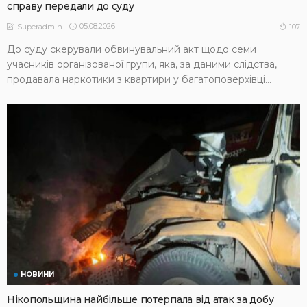
справу передали до суду
05.08.2026
107
Superadmin
До суду скерували обвинувальний акт щодо семи
учасників організованої групи, яка, за даними слідства,
продавала наркотики з квартири у багатоповерхівці...
НОВИНИ
Нікопольщина найбільше потерпала від атак за добу