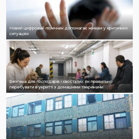
Новий цифровий помічник допомагає жінкам у критичних
ситуаціях
Безпека для господарів і хвостатих: як правильно
перебувати в укритті з домашніми тваринами