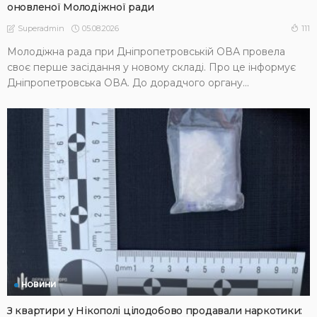
оновленої Молодіжної ради
05.08.2026
111
Superadmin
Молодіжна рада при Дніпропетровській ОВА провела
своє перше засідання у новому складі. Про це інформує
Дніпропетровська ОВА. До дорадчого органу...
НОВИНИ
З квартири у Нікополі цілодобово продавали наркотики: