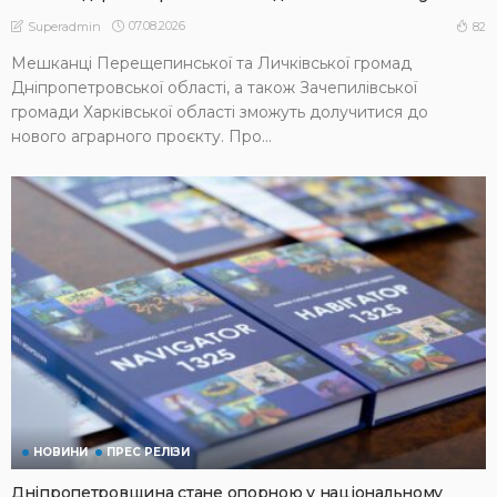
07.08.2026
82
Superadmin
Мешканці Перещепинської та Личківської громад
Дніпропетровської області, а також Зачепилівської
громади Харківської області зможуть долучитися до
нового аграрного проєкту. Про...
НОВИНИ
ПРЕС РЕЛІЗИ
Дніпропетровщина стане опорною у національному