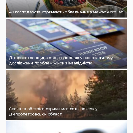
40 господарств отримають обладнання в межах AgroLab
Дніпропетровщина стане опорною у національному
дослідженні проблем жінок з інвалідністю
Спека та обстріли спричинили сотні пожеж у
Дніпропетровській області