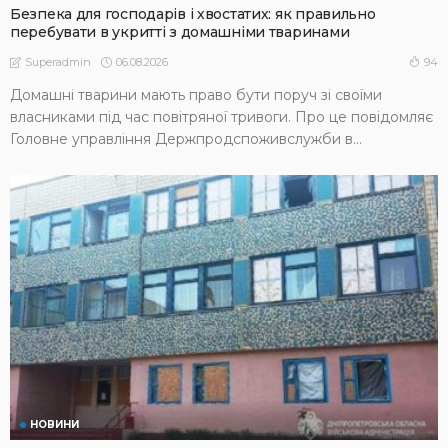
Безпека для господарів і хвостатих: як правильно
перебувати в укритті з домашніми тваринами
06.08.2026
94
Superadmin
Домашні тварини мають право бути поруч зі своїми
власниками під час повітряної тривоги. Про це повідомляє
Головне управління Держпродспоживслужби в...
НОВИНИ