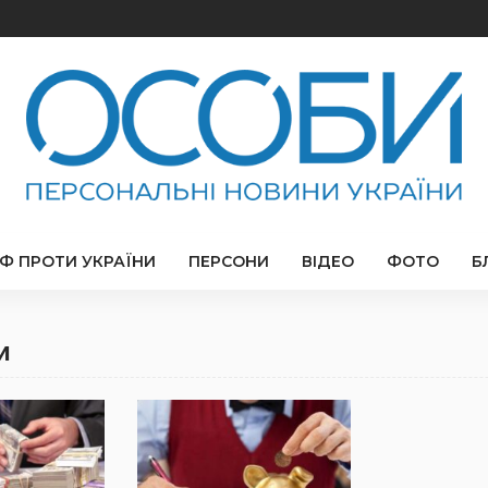
РФ ПРОТИ УКРАЇНИ
ПЕРСОНИ
ВІДЕО
ФОТО
Б
и