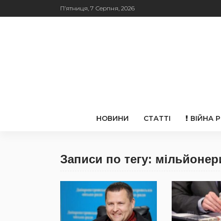
П’ятниця, 7 Серпня, 2026
НОВИНИ
СТАТТІ
ВІЙНА 
Записи по тегу: мільйонер