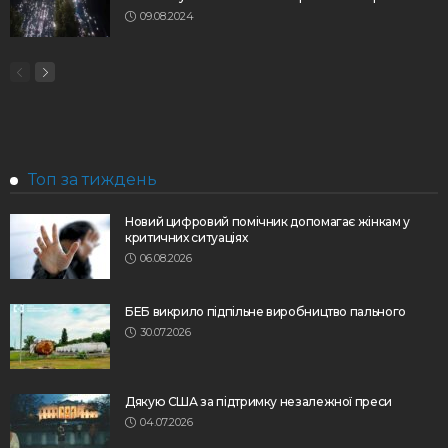
09.08.2024
Топ за тиждень
Новий цифровий помічник допомагає жінкам у
критичних ситуаціях
06.08.2026
БЕБ викрило підпільне виробництво пального
30.07.2026
Дякую США за підтримку незалежної преси
04.07.2026