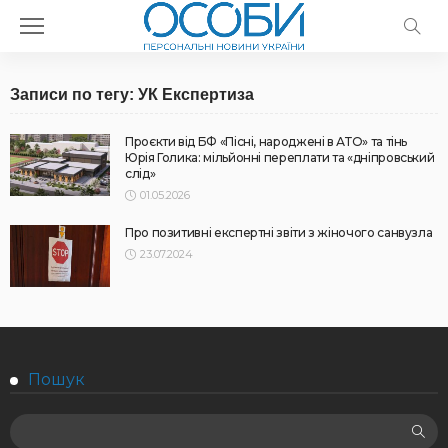
Записи по тегу: УК Експертиза
Проєкти від БФ «Пісні, народжені в АТО» та тінь
Юрія Голика: мільйонні переплати та «дніпровський
слід»
01.05.2026
Про позитивні експертні звіти з жіночого санвузла
23.07.2024
Пошук