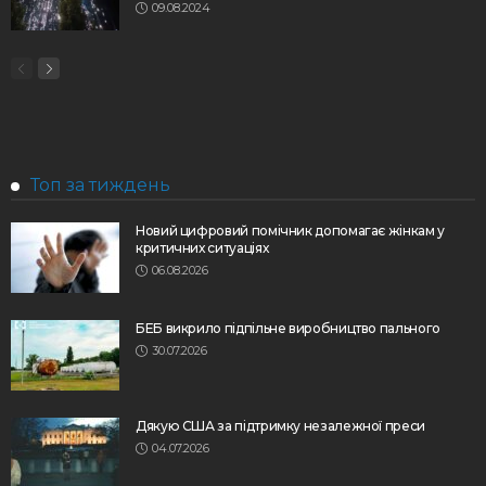
09.08.2024
Топ за тиждень
Новий цифровий помічник допомагає жінкам у
критичних ситуаціях
06.08.2026
БЕБ викрило підпільне виробництво пального
30.07.2026
Дякую США за підтримку незалежної преси
04.07.2026