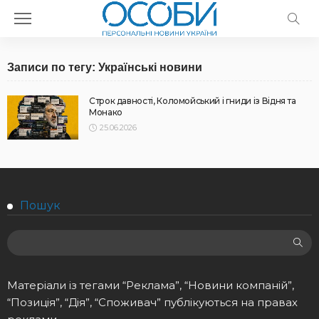
Записи по тегу: Українські новини
Строк давності, Коломойський і гниди із Відня та
Монако
25.06.2026
Пошук
Матеріали із тегами “Реклама”, “Новини компаній”,
“Позиція”, “Дія”, “Споживач” публікуються на правах