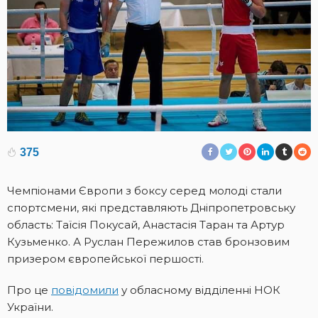
375
Чемпіонами Європи з боксу серед молоді стали
спортсмени, які представляють Дніпропетровську
область: Таїсія Покусай, Анастасія Таран та Артур
Кузьменко. А Руслан Пережилов став бронзовим
призером європейської першості.
Про це
повідомили
у обласному відділенні НОК
України.