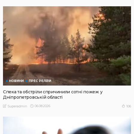
НОВИНИ
ПРЕС РЕЛІЗИ
Спека та обстріли спричинили сотні пожеж у
Дніпропетровській області
06.08.2026
106
Superadmin