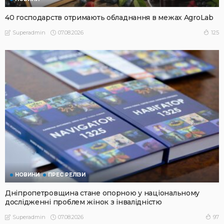
40 господарств отримають обладнання в межах AgroLab
07.08.2026
125
Superadmin
НОВИНИ
ПРЕС РЕЛІЗИ
Дніпропетровщина стане опорною у національному
дослідженні проблем жінок з інвалідністю
07.08.2026
97
Superadmin