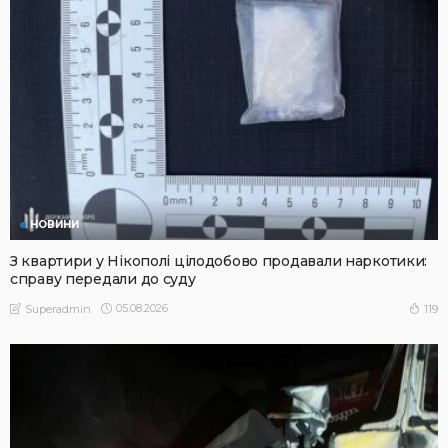
НОВИНИ
З квартири у Нікополі цілодобово продавали наркотики:
справу передали до суду
05.08.2026
119
Superadmin