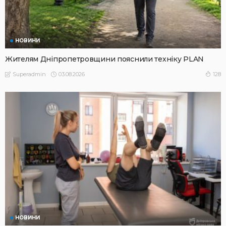
НОВИНИ
Жителям Дніпропетровщини пояснили техніку PLAN
03.08.2026
128
Superadmin
НОВИНИ