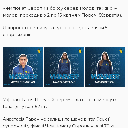
Чемпіонат Європи з боксу серед молоді та жінок-
молоді проходив з 2 по 15 квітня у Поречі (Хорватія).
Дніпропетровщину на турнірі представляли 5
спортсменів.
У фіналі Таїсія Покусай перемогла спортсменку із
Ірландії у вазі 52 кг.
Анастасія Таран не залишила шансів італійській
суперниці у фіналі Чемпіонату Європи у вазі 70 кг.