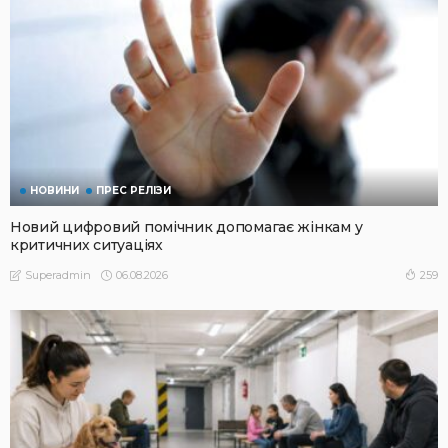
НОВИНИ
ПРЕС РЕЛІЗИ
Новий цифровий помічник допомагає жінкам у
критичних ситуаціях
06.08.2026
259
Superadmin