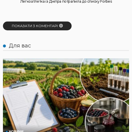
Легкоатлетка із Дніпра потрапила до списку Forbes
ПОКАЗАТИ 3 КОМЕНТАРІ
Для вас
НОВИНИ