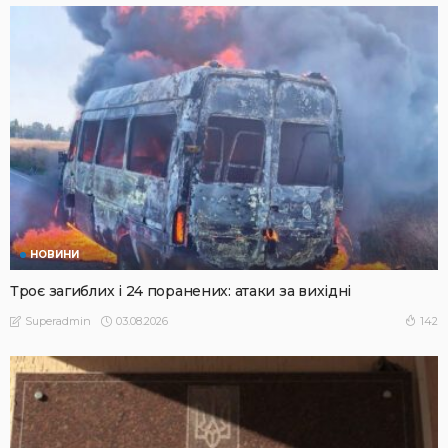
НОВИНИ
Троє загиблих і 24 поранених: атаки за вихідні
03.08.2026
142
Superadmin