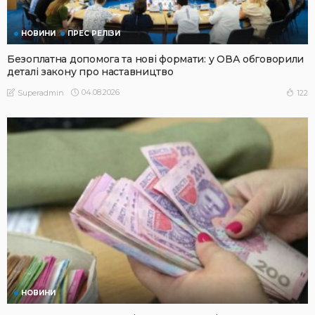
НОВИНИ
ПРЕС РЕЛІЗИ
Безоплатна допомога та нові формати: у ОВА обговорили
деталі закону про наставництво
04.08.2026
122
Superadmin
НОВИНИ