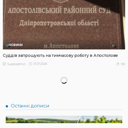
НОВИНИ
Суддів запрошують на тимчасову роботу в Апостолове
31.07.2026
150
Superadmin