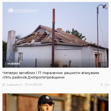
НОВИНИ
Четверо загиблих і 17 поранених: рашисти атакували
п’ять районів Дніпропетровщини
04.08.2026
145
Superadmin