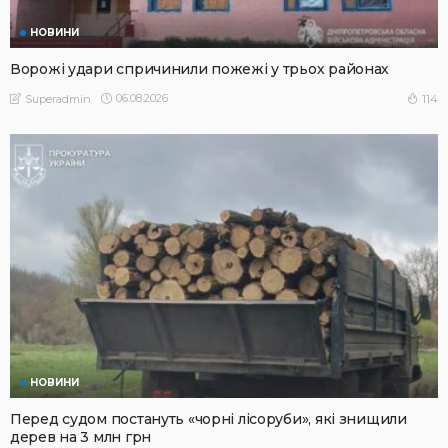
НОВИНИ
Ворожі удари спричинили пожежі у трьох районах
06.08.2026
114
Superadmin
НОВИНИ
Перед судом постануть «чорні лісоруби», які знищили
дерев на 3 млн грн