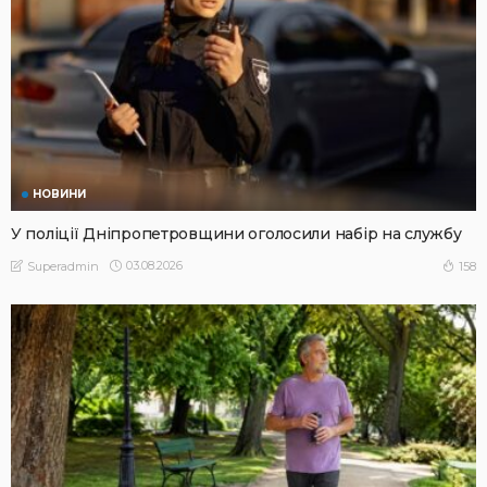
НОВИНИ
У поліції Дніпропетровщини оголосили набір на службу
03.08.2026
158
Superadmin