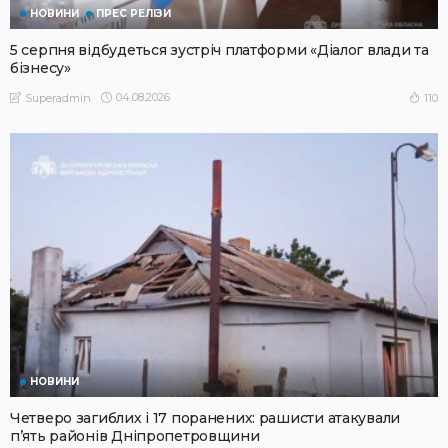
НОВИНИ
ПРЕС РЕЛІЗИ
5 серпня відбудеться зустріч платформи «Діалог влади та
бізнесу»
04.08.2026
110
Superadmin
НОВИНИ
Четверо загиблих і 17 поранених: рашисти атакували
п’ять районів Дніпропетровщини