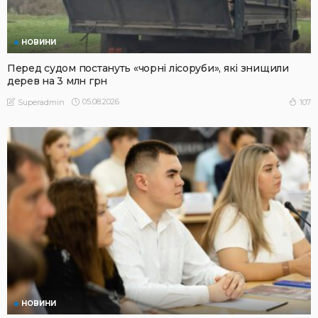
НОВИНИ
Перед судом постануть «чорні лісоруби», які знищили
дерев на 3 млн грн
05.08.2026
107
Superadmin
НОВИНИ