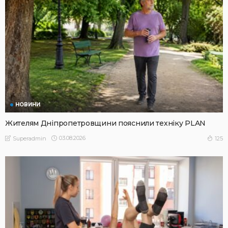
НОВИНИ
Жителям Дніпропетровщини пояснили техніку PLAN
03.08.2026
125
Superadmin