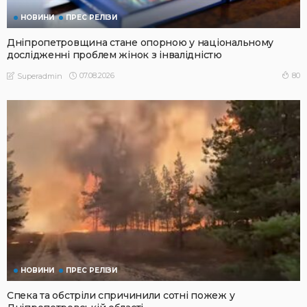
НОВИНИ
ПРЕС РЕЛІЗИ
Дніпропетровщина стане опорною у національному
дослідженні проблем жінок з інвалідністю
07.08.2026
80
Superadmin
НОВИНИ
ПРЕС РЕЛІЗИ
Спека та обстріли спричинили сотні пожеж у