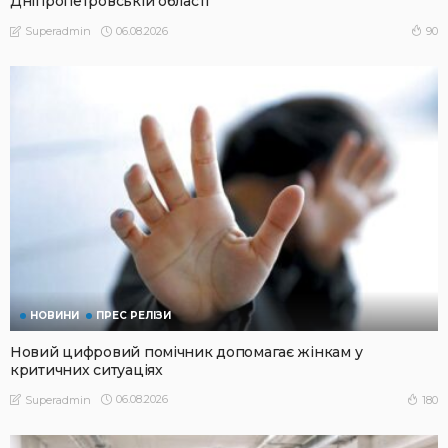
Дніпропетровській області
06.08.2026
90
Superadmin
НОВИНИ
ПРЕС РЕЛІЗИ
Новий цифровий помічник допомагає жінкам у
критичних ситуаціях
06.08.2026
180
Superadmin