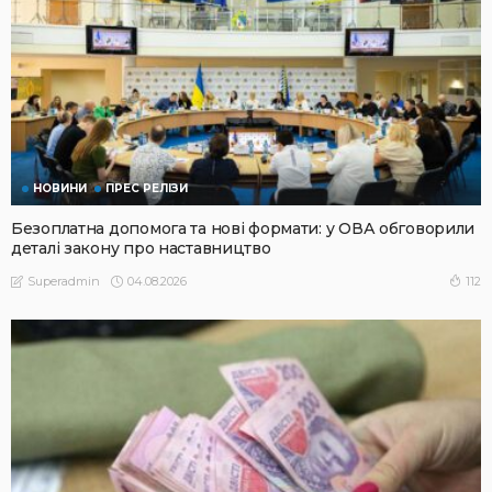
НОВИНИ
ПРЕС РЕЛІЗИ
Безоплатна допомога та нові формати: у ОВА обговорили
деталі закону про наставництво
04.08.2026
112
Superadmin