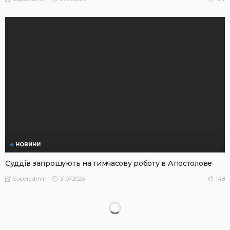
НОВИНИ
Суддів запрошують на тимчасову роботу в Апостолове
31.07.2026
148
Superadmin