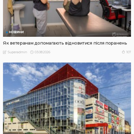
НОВИНИ
Як ветеранам допомагають відновитися після поранень
03.08.2026
107
Superadmin