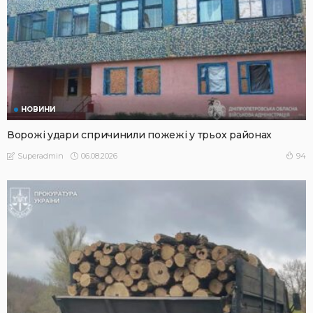
НОВИНИ
Ворожі удари спричинили пожежі у трьох районах
06.08.2026
94
Superadmin