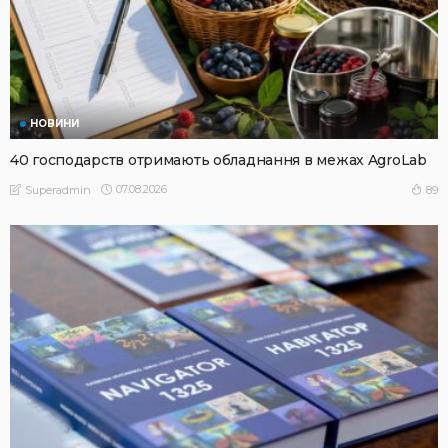
НОВИНИ
40 господарств отримають обладнання в межах AgroLab
07.08.2026
89
Superadmin