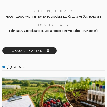
ПОПЕРЕДНЯ СТАТТЯ
Нове подорожчання: пекарі розповіли, що буде із хлібом в Україні
НАСТУПНА СТАТТЯ
Fabrica L у Дніпрі запрошує на показ одягу від бренду Karelle’s
ПОКАЗАТИ 1 КОМЕНТАР
Для вас