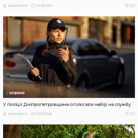
04.08.2026
129
Superadmin
НОВИНИ
У поліції Дніпропетровщини оголосили набір на службу
03.08.2026
153
Superadmin