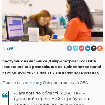
299
Заступник начальника Дніпропетровської ОВА
Іван Начовний розповів, що на Дніпропетровщині
«точки доступу» є навіть у віддалених громадах.
Про це
повідомили
у Дніпропетровській ОВА.
«Загалом по області їх 266. Там –
сучасний сервіс. Найзатребуваніші
адміністративні послуги можна