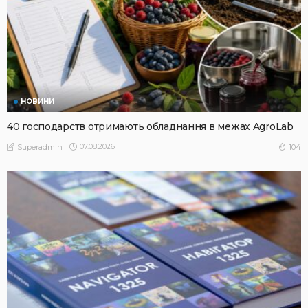
НОВИНИ
40 господарств отримають обладнання в межах AgroLab
07.08.2026
104
Superadmin