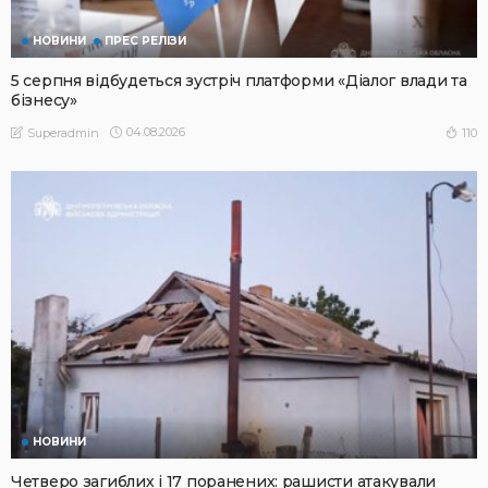
НОВИНИ
ПРЕС РЕЛІЗИ
5 серпня відбудеться зустріч платформи «Діалог влади та
бізнесу»
04.08.2026
110
Superadmin
НОВИНИ
Четверо загиблих і 17 поранених: рашисти атакували