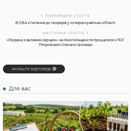
ПОПЕРЕДНЯ СТАТТЯ
В ОВА є питання до тендерів у чотирьох районах області
НАСТУПНА СТАТТЯ
«Людина з великим серцем»: на Нікопольщині попрощалися з ПОГ
Покровської сільської громади
ЗАЛИШТЕ ВІДПОВІДЬ
Для вас