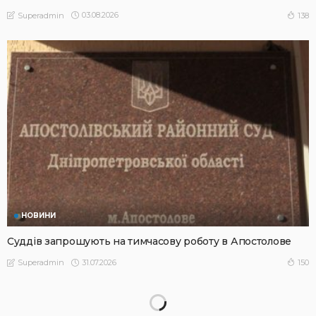
03.08.2026
138
Superadmin
НОВИНИ
Суддів запрошують на тимчасову роботу в Апостолове
31.07.2026
150
Superadmin