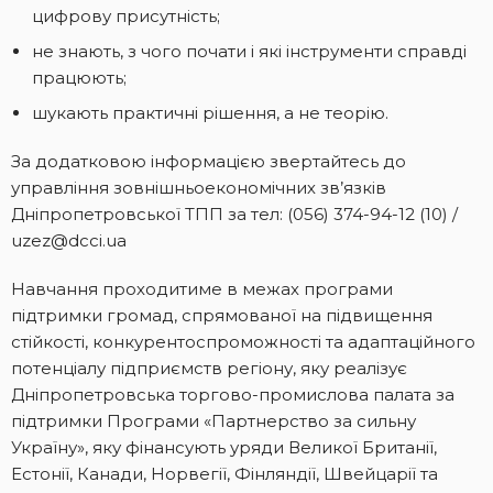
цифрову присутність;
не знають, з чого почати і які інструменти справді
працюють;
шукають практичні рішення, а не теорію.
За додатковою інформацією звертайтесь до
управління зовнішньоекономічних зв’язків
Дніпропетровської ТПП за тел: (056) 374-94-12 (10) /
uzez@dcci.ua
Навчання проходитиме в межах програми
підтримки громад, спрямованої на підвищення
стійкості, конкурентоспроможності та адаптаційного
потенціалу підприємств регіону, яку реалізує
Дніпропетровська торгово-промислова палата за
підтримки Програми «Партнерство за сильну
Україну», яку фінансують уряди Великої Британії,
Естонії, Канади, Норвегії, Фінляндії, Швейцарії та