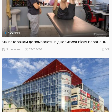
НОВИНИ
Як ветеранам допомагають відновитися після поранень
03.08.2026
109
Superadmin