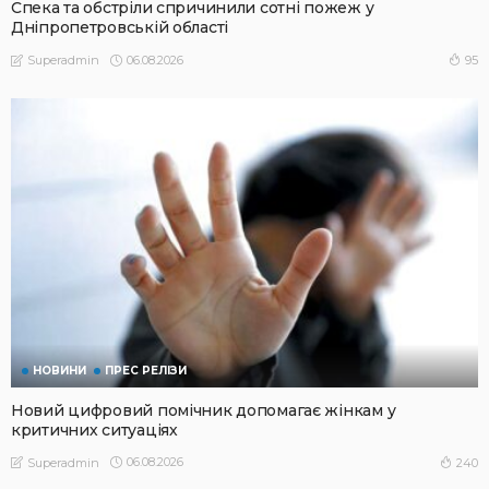
Спека та обстріли спричинили сотні пожеж у
Дніпропетровській області
06.08.2026
95
Superadmin
НОВИНИ
ПРЕС РЕЛІЗИ
Новий цифровий помічник допомагає жінкам у
критичних ситуаціях
06.08.2026
240
Superadmin