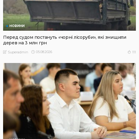
НОВИНИ
Перед судом постануть «чорні лісоруби», які знищили
дерев на 3 млн грн
05.08.2026
111
Superadmin