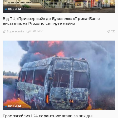
НОВИНИ
Від ТЦ «Приозерний» до Буковелю: «ПриватБанк»
виставляє на Prozorro стягнуте майно
03.08.2026
133
Superadmin
НОВИНИ
Троє загиблих і 24 поранених: атаки за вихідні