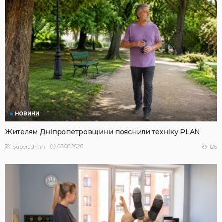
НОВИНИ
Жителям Дніпропетровщини пояснили техніку PLAN
03.08.2026
126
Superadmin