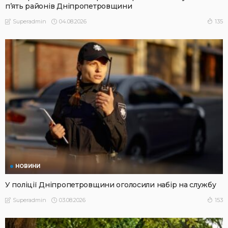
п’ять районів Дніпропетровщини
04.08.2026
135
Superadmin
НОВИНИ
У поліції Дніпропетровщини оголосили набір на службу
03.08.2026
153
Superadmin