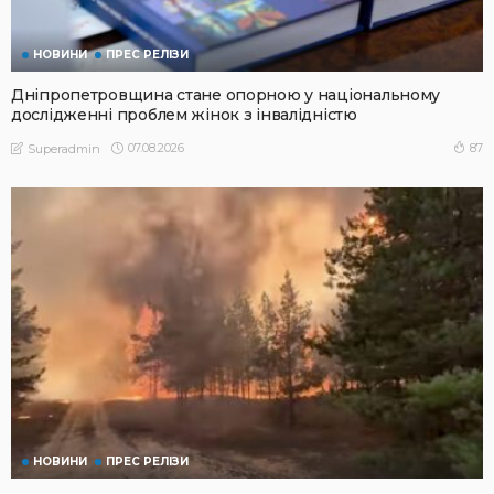
НОВИНИ
ПРЕС РЕЛІЗИ
Дніпропетровщина стане опорною у національному
дослідженні проблем жінок з інвалідністю
07.08.2026
87
Superadmin
НОВИНИ
ПРЕС РЕЛІЗИ