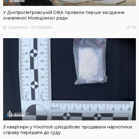
НОВИНИ
У Дніпропетровській ОВА провели перше засідання
оновленої Молодіжної ради
05.08.2026
119
Superadmin
НОВИНИ
З квартири у Нікополі цілодобово продавали наркотики:
справу передали до суду