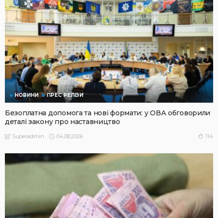
НОВИНИ
ПРЕС РЕЛІЗИ
Безоплатна допомога та нові формати: у ОВА обговорили
деталі закону про наставництво
04.08.2026
114
Superadmin