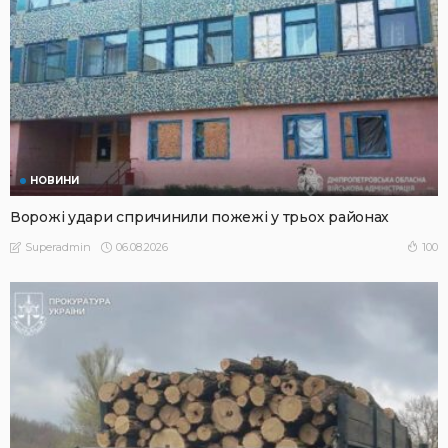
НОВИНИ
Ворожі удари спричинили пожежі у трьох районах
06.08.2026
100
Superadmin