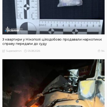
НОВИНИ
З квартири у Нікополі цілодобово продавали наркотики:
справу передали до суду
05.08.2026
94
Superadmin