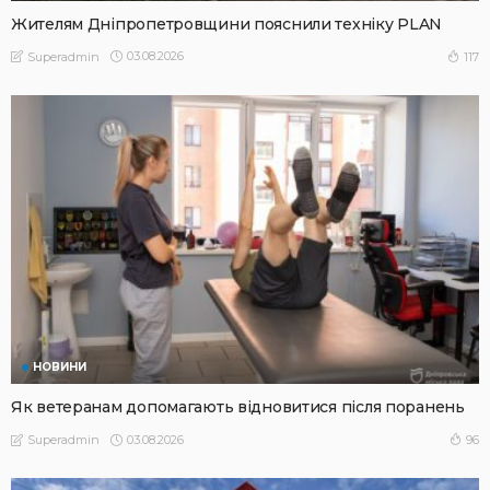
Жителям Дніпропетровщини пояснили техніку PLAN
03.08.2026
117
Superadmin
НОВИНИ
Як ветеранам допомагають відновитися після поранень
03.08.2026
96
Superadmin