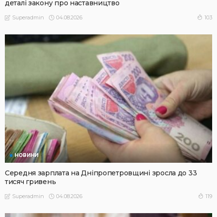
деталі закону про наставництво
04.08.2026
103
Superadmin
НОВИНИ
Середня зарплата на Дніпропетровщині зросла до 33
тисяч гривень
04.08.2026
119
Superadmin