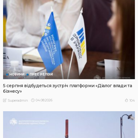
НОВИНИ
ПРЕС РЕЛІЗИ
5 серпня відбудеться зустріч платформи «Діалог влади та
бізнесу»
04.08.2026
104
Superadmin