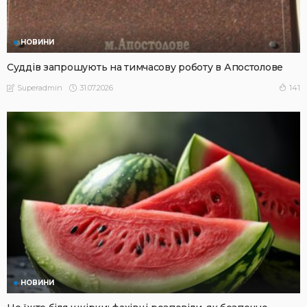
НОВИНИ
Суддів запрошують на тимчасову роботу в Апостолове
31.07.2026
141
Superadmin
НОВИНИ