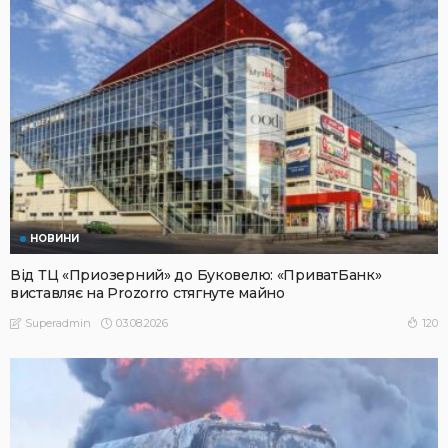
НОВИНИ
Від ТЦ «Приозерний» до Буковелю: «ПриватБанк»
виставляє на Prozorro стягнуте майно
03.08.2026
120
Superadmin