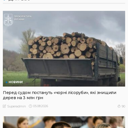
НОВИНИ
Перед судом постануть «чорні лісоруби», які знищили
дерев на 3 млн грн
05.08.2026
90
Superadmin