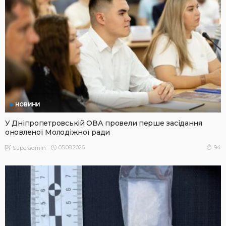
НОВИНИ
У Дніпропетровській ОВА провели перше засідання
оновленої Молодіжної ради
05.08.2026
94
Superadmin