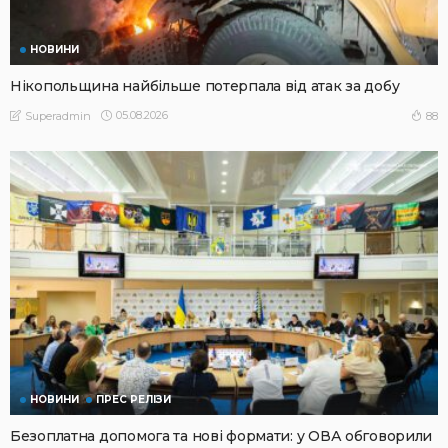
НОВИНИ
Нікопольщина найбільше потерпала від атак за добу
05.08.2026
88
Superadmin
НОВИНИ
ПРЕС РЕЛІЗИ
Безоплатна допомога та нові формати: у ОВА обговорили