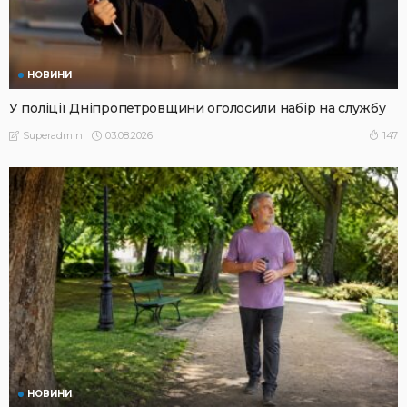
НОВИНИ
У поліції Дніпропетровщини оголосили набір на службу
03.08.2026
147
Superadmin
НОВИНИ