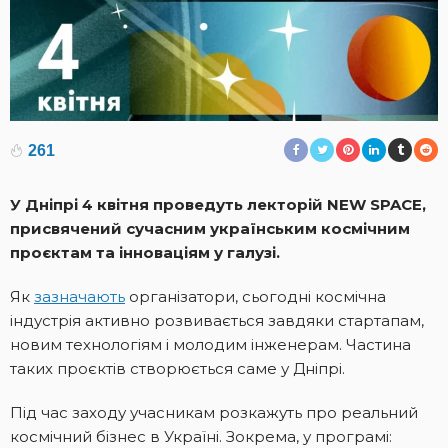
261
У Дніпрі 4 квітня проведуть лекторій NEW SPACE,
присвячений сучасним українським космічним
проєктам та інноваціям у галузі.
Як
зазначають
організатори, сьогодні космічна
індустрія активно розвивається завдяки стартапам,
новим технологіям і молодим інженерам. Частина
таких проєктів створюється саме у Дніпрі.
Під час заходу учасникам розкажуть про реальний
космічний бізнес в Україні. Зокрема, у програмі: