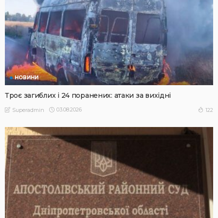
НОВИНИ
Троє загиблих і 24 поранених: атаки за вихідні
03.08.2026
122
Superadmin