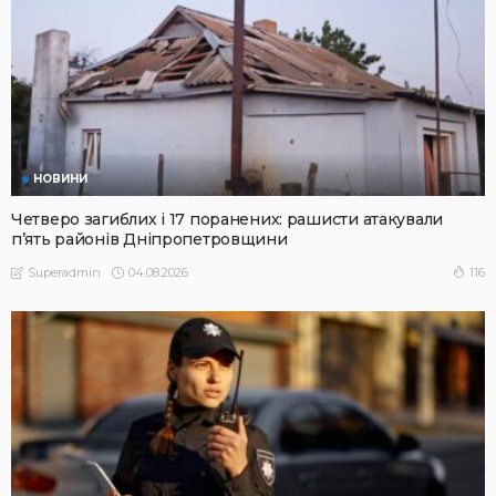
НОВИНИ
Четверо загиблих і 17 поранених: рашисти атакували
п’ять районів Дніпропетровщини
04.08.2026
116
Superadmin