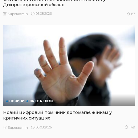
Дніпропетровській області
06.08.2026
87
Superadmin
НОВИНИ
ПРЕС РЕЛІЗИ
Новий цифровий помічник допомагає жінкам у
критичних ситуаціях
06.08.2026
149
Superadmin