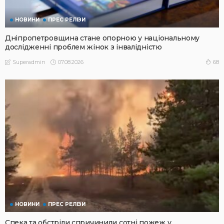
НОВИНИ
ПРЕС РЕЛІЗИ
Дніпропетровщина стане опорною у національному
дослідженні проблем жінок з інвалідністю
07.08.2026
68
Superadmin
НОВИНИ
ПРЕС РЕЛІЗИ
Спека та обстріли спричинили сотні пожеж у