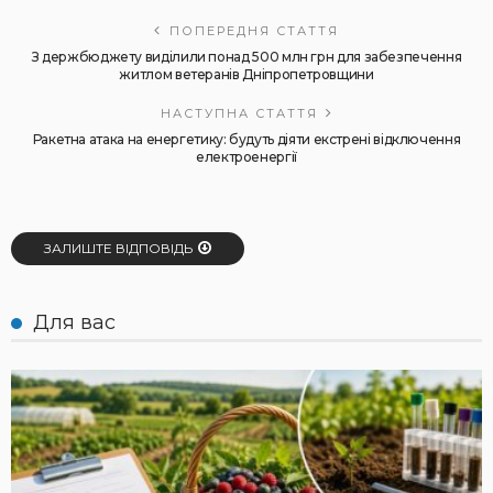
ПОПЕРЕДНЯ СТАТТЯ
З держбюджету виділили понад 500 млн грн для забезпечення
житлом ветеранів Дніпропетровщини
НАСТУПНА СТАТТЯ
Ракетна атака на енергетику: будуть діяти екстрені відключення
електроенергії
ЗАЛИШТЕ ВІДПОВІДЬ
Для вас