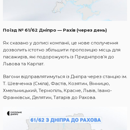
Поїзд № 61/62 Дніпро — Рахів (через день)
Як сказано у дописі компанії, це нове сполучення
дозволить істотно збільшити пропозицію місць для
пасажирів, які подорожують із Придніпров’я до
Львова та Карпат.
Вагони відправлятимуться із Дніпра через станцію ім.
Т. Шевченка (Сміла), Фастів, Козятин, Вінницю,
Хмельницький, Тернопіль, Красне, Львів, Івано-
Франківськ, Делятин, Татарів до Рахова.