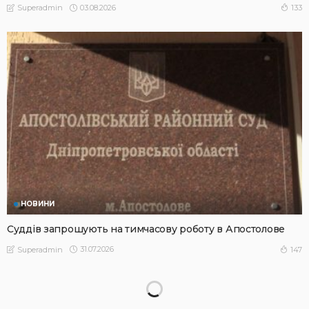
03.08.2026
133
Superadmin
НОВИНИ
Суддів запрошують на тимчасову роботу в Апостолове
31.07.2026
147
Superadmin