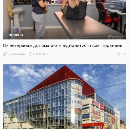
НОВИНИ
Як ветеранам допомагають відновитися після поранень
03.08.2026
106
Superadmin