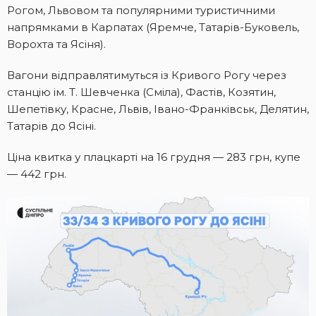
Рогом, Львовом та популярними туристичними
напрямками в Карпатах (Яремче, Татарів-Буковель,
Ворохта та Ясіня).
Вагони відправлятимуться із Кривого Рогу через
станцію ім. Т. Шевченка (Сміла), Фастів, Козятин,
Шепетівку, Красне, Львів, Івано-Франківськ, Делятин,
Татарів до Ясіні.
Ціна квитка у плацкарті на 16 грудня — 283 грн, купе
— 442 грн.