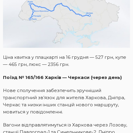
Ціна квитка у плацкарті на 16 грудня — 527 грн, купе
— 465 грн, люкс — 2356 грн.
Поїзд № 165/166 Харків — Черкаси (через день)
Нове сполучення забезпечить зручніший
транспортний зв’язок для жителів Харкова, Дніпра,
Черкас та низки інших станцій нового маршруту,
мовиться у повідомленні.
Вагони відправлятимуться із Харкова через Лозову,
станції Павлоград-1 та Синельникове-2, Дніпро,