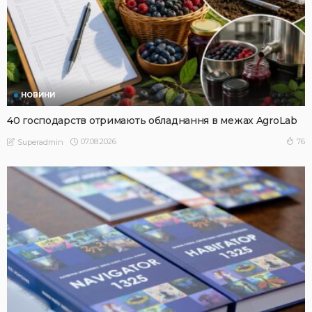
НОВИНИ
40 господарств отримають обладнання в межах AgroLab
07.08.2026
76
Superadmin