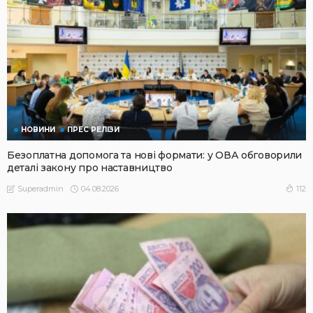
НОВИНИ
ПРЕС РЕЛІЗИ
Безоплатна допомога та нові формати: у ОВА обговорили
деталі закону про наставництво
04.08.2026
112
Superadmin