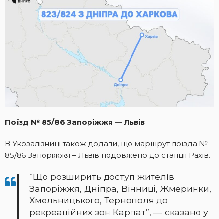
Поїзд № 85/86 Запоріжжя — Львів
В Укрзалізниці також додали, що маршрут поїзда №
85/86 Запоріжжя – Львів подовжено до станції Рахів.
“Що розширить доступ жителів
Запоріжжя, Дніпра, Вінниці, Жмеринки,
Хмельницького, Тернополя до
рекреаційних зон Карпат”, — сказано у