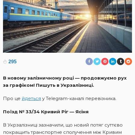
295
В новому залізничному році — продовжуємо рух
за графіком! Пишуть в Укрзалізниці.
Про це
йдеться
у Telegram-каналі перевізника.
Поїзд № 33/34 Кривий Ріг — Ясіня
В Укрзалізниці зазначили, що новий потяг суттєво
покращить транспортне сполучення між Кривим