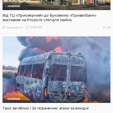
НОВИНИ
Від ТЦ «Приозерний» до Буковелю: «ПриватБанк»
виставляє на Prozorro стягнуте майно
03.08.2026
128
Superadmin
НОВИНИ
Троє загиблих і 24 поранених: атаки за вихідні