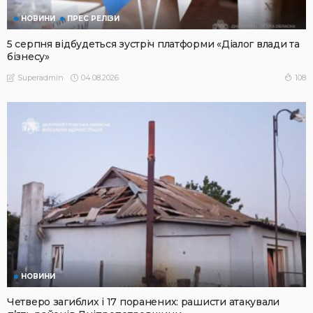
НОВИНИ
ПРЕС РЕЛІЗИ
5 серпня відбудеться зустріч платформи «Діалог влади та
бізнесу»
04.08.2026
108
Superadmin
НОВИНИ
Четверо загиблих і 17 поранених: рашисти атакували