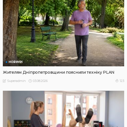
НОВИНИ
Жителям Дніпропетровщини пояснили техніку PLAN
03.08.2026
123
Superadmin