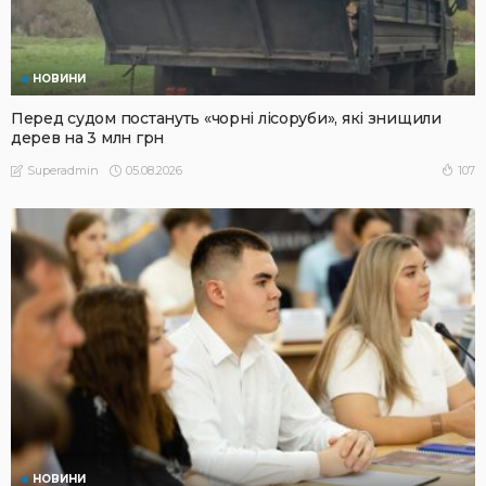
НОВИНИ
Перед судом постануть «чорні лісоруби», які знищили
дерев на 3 млн грн
05.08.2026
107
Superadmin
НОВИНИ