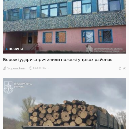
НОВИНИ
Ворожі удари спричинили пожежі у трьох районах
06.08.2026
90
Superadmin