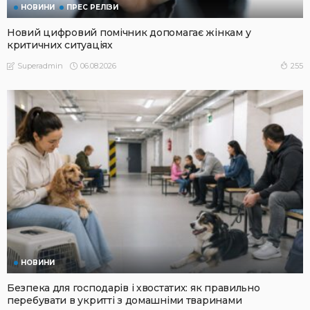
НОВИНИ
ПРЕС РЕЛІЗИ
Новий цифровий помічник допомагає жінкам у
критичних ситуаціях
06.08.2026
255
Superadmin
НОВИНИ
Безпека для господарів і хвостатих: як правильно
перебувати в укритті з домашніми тваринами