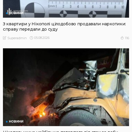
НОВИНИ
З квартири у Нікополі цілодобово продавали наркотики:
справу передали до суду
05.08.2026
116
Superadmin
НОВИНИ