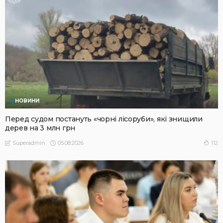
НОВИНИ
Перед судом постануть «чорні лісоруби», які знищили
дерев на 3 млн грн
05.08.2026
112
Superadmin