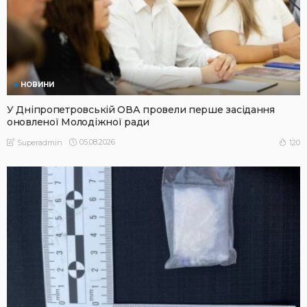
НОВИНИ
У Дніпропетровській ОВА провели перше засідання
оновленої Молодіжної ради
05.08.2026
120
Superadmin