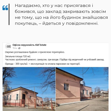
Нагадаємо, хто у нас присягався і
божився, що заклад закривають зовсім
не тому, що на його будинок знайшовся
покупець, – йдеться у повідомленні.