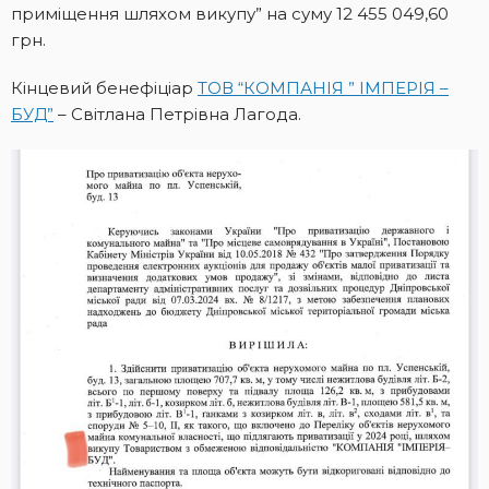
приміщення шляхом викупу” на суму 12 455 049,60
грн.
Кінцевий бенефіціар
ТОВ “КОМПАНІЯ ” ІМПЕРІЯ –
БУД”
– Світлана Петрівна Лагода.