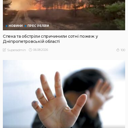
НОВИНИ
ПРЕС РЕЛІЗИ
Спека та обстріли спричинили сотні пожеж у
Дніпропетровській області
06.08.2026
100
Superadmin