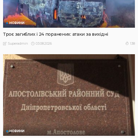
НОВИНИ
Троє загиблих і 24 поранених: атаки за вихідні
03.08.2026
138
Superadmin
НОВИНИ