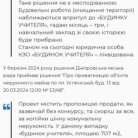
Таке рішення не є несподіванкою.
Будівельні роботи (очищення території)
наближаються впритул до «БУДИНКУ
УЧИТЕЛЯ», гадаю місяць – три, і
навчальний заклад зі своєю історією
буде прибрано.
Станом на сьогодні юридична особа
КЗО «БУДИНОК УЧИТЕЛЯ» – ліквідована.
У березні 2024 року рішення Дніпровська міська
рада приймає рішення “Про приватизацію об’єкта
нерухомого майна по пл. Успенській, буд. 13 від
20.03.2024 12:00 № 53/48”.
Проект містить пропозицію продати, як
зазвичай без конкурсу, та скоріш за все,
за копійки цінну комунальну
нерухомість. У даному випадку
«будинок учителя», площею 707 м2,