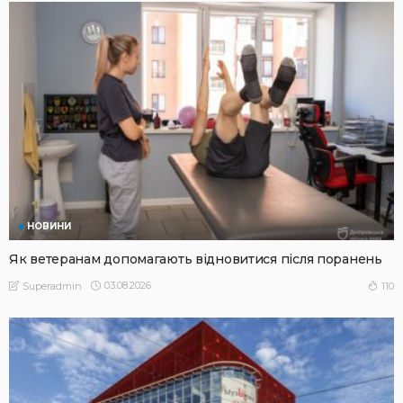
НОВИНИ
Як ветеранам допомагають відновитися після поранень
03.08.2026
110
Superadmin