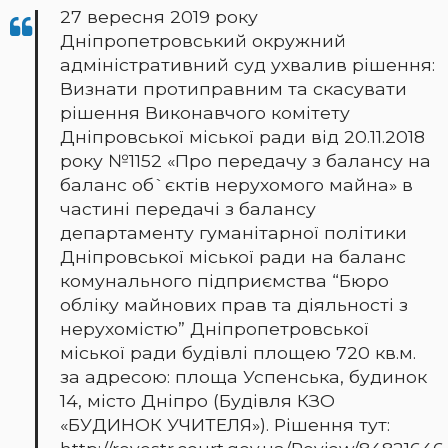
27 вересня 2019 року
Дніпропетровський окружний
адміністративний суд ухвалив рішення:
Визнати протиправним та скасувати
рішення Виконавчого комітету
Дніпровської міської ради від 20.11.2018
року №1152 «Про передачу з балансу на
баланс об`єктів нерухомого майна» в
частині передачі з балансу
департаменту гуманітарної політики
Дніпровської міської ради на баланс
комунального підприємства “Бюро
обліку майнових прав та діяльності з
нерухомістю” Дніпропетровської
міської ради будівлі площею 720 кв.м.
за адресою: площа Успенська, будинок
14, місто Дніпро (Будівля КЗО
«БУДИНОК УЧИТЕЛЯ»). Рішення тут: