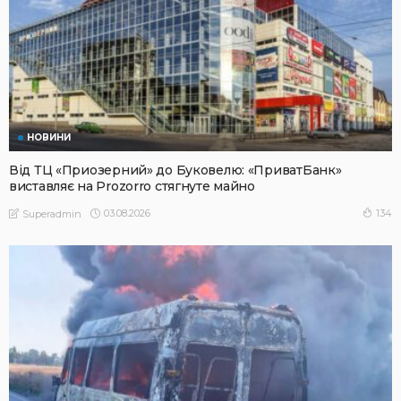
НОВИНИ
Від ТЦ «Приозерний» до Буковелю: «ПриватБанк»
виставляє на Prozorro стягнуте майно
03.08.2026
134
Superadmin