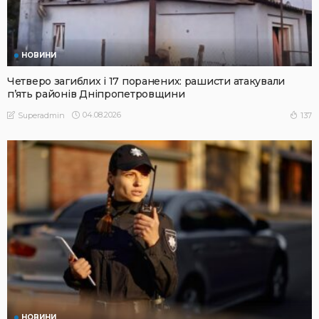
НОВИНИ
Четверо загиблих і 17 поранених: рашисти атакували
п’ять районів Дніпропетровщини
04.08.2026
137
Superadmin
НОВИНИ