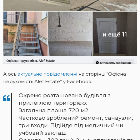
А ось
актуальне повідомленні
на сторінці “Офісна
нерухомість Alef Estate” у Facebook:
Окремо розташована будівля з
прилеглою територією.
Загальна площа 720 м2.
Частково зроблений ремонт, санвузли,
три входи. Підійде під медичний чи
учбовий заклад.