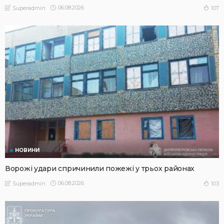
06.08.2026
107
Superadmin
НОВИНИ
Ворожі удари спричинили пожежі у трьох районах
06.08.2026
103
Superadmin