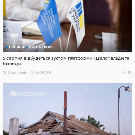
НОВИНИ
ПРЕС РЕЛІЗИ
5 серпня відбудеться зустріч платформи «Діалог влади та
бізнесу»
04.08.2026
110
Superadmin