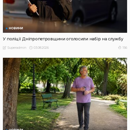
НОВИНИ
У поліції Дніпропетровщини оголосили набір на службу
03.08.2026
156
Superadmin