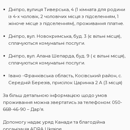
Дніпро, вулиця Тиверська, 4 (1 кімната для родини
із 4-х чоловік, 2 чоловічих місця з підселенням, 1
жіноче місце з підселенням), проживання платне.
Дніпро, вул. Новокримська, буд. 3 (є вільні місця),
сплачуються комунальні послуги.
Дніпро, вул. Алана Шепарда, буд. 9 ( є вільні місця),
сплачуються комунальні послуги.
Івано -Франківська область, Косівський район, с.
Середній Березів, присілок Царинка 2 А (3 місця)
За більш детальною інформацією щодо умов
проживання можна звертатись за телефоном: 050-
668-46-90 – Дар’я.
Допомогу надає уряд Канади та благодійна
організація ADRA Ukraine.