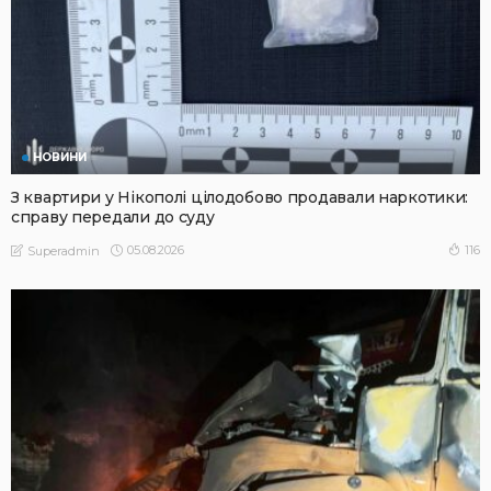
НОВИНИ
З квартири у Нікополі цілодобово продавали наркотики:
справу передали до суду
05.08.2026
116
Superadmin