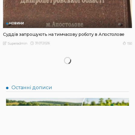
НОВИНИ
Суддів запрошують на тимчасову роботу в Апостолове
31.07.2026
150
Superadmin
НОВИНИ