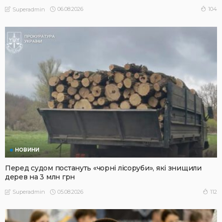
06.08.2026
104
Superadmin
НОВИНИ
Перед судом постануть «чорні лісоруби», які знищили
дерев на 3 млн грн
05.08.2026
112
Superadmin