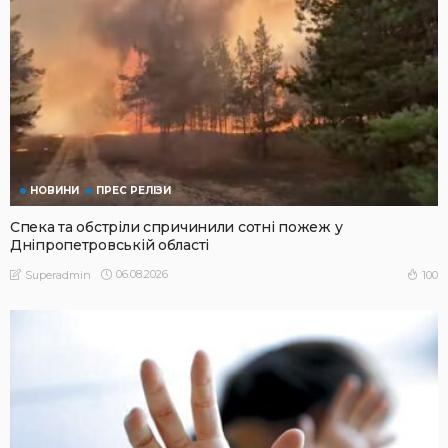
НОВИНИ
ПРЕС РЕЛІЗИ
Спека та обстріли спричинили сотні пожеж у
Дніпропетровській області
06.08.2026
100
Superadmin