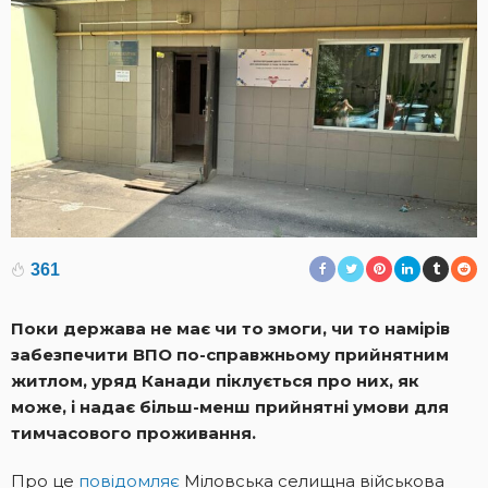
361
Поки держава не має чи то змоги, чи то намірів
забезпечити ВПО по-справжньому прийнятним
житлом, уряд Канади піклується про них, як
може, і надає більш-менш прийнятні умови для
тимчасового проживання.
Про це
повідомляє
Міловська селищна військова