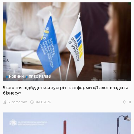
НОВИНИ
ПРЕС РЕЛІЗИ
5 серпня відбудеться зустріч платформи «Діалог влади та
бізнесу»
04.08.2026
111
Superadmin