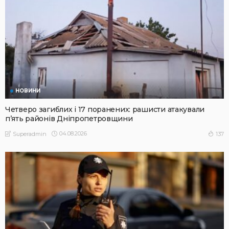
НОВИНИ
Четверо загиблих і 17 поранених: рашисти атакували
п’ять районів Дніпропетровщини
04.08.2026
137
Superadmin