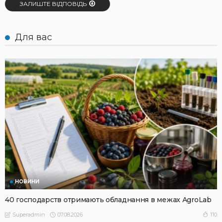
ЗАЛИШТЕ ВІДПОВІДЬ
Для вас
НОВИНИ
40 господарств отримають обладнання в межах AgroLab
07.08.2026
110
Superadmin