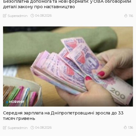
Безоплатна допомога та нові формати: у ОВА обговорили
деталі закону про наставництво
04.08.2026
116
Superadmin
НОВИНИ
Середня зарплата на Дніпропетровщині зросла до 33
тисяч гривень
04.08.2026
136
Superadmin