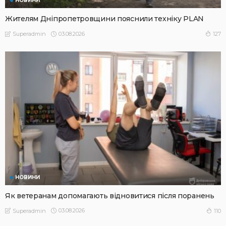
НОВИНИ
Жителям Дніпропетровщини пояснили техніку PLAN
03.08.2026
127
Superadmin
НОВИНИ
Як ветеранам допомагають відновитися після поранень
03.08.2026
110
Superadmin