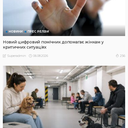
НОВИНИ
ПРЕС РЕЛІЗИ
Новий цифровий помічник допомагає жінкам у
критичних ситуаціях
06.08.2026
256
Superadmin