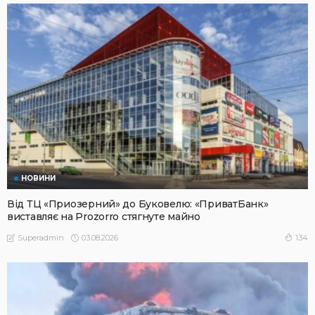
НОВИНИ
Від ТЦ «Приозерний» до Буковелю: «ПриватБанк»
виставляє на Prozorro стягнуте майно
03.08.2026
134
Superadmin