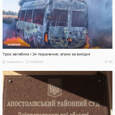
НОВИНИ
Троє загиблих і 24 поранених: атаки за вихідні
03.08.2026
139
Superadmin