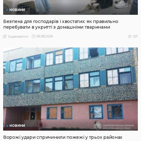
НОВИНИ
Безпека для господарів і хвостатих: як правильно
перебувати в укритті з домашніми тваринами
06.08.2026
107
Superadmin
НОВИНИ
Ворожі удари спричинили пожежі у трьох районах