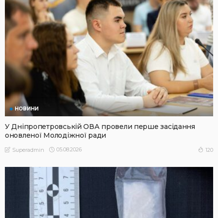
НОВИНИ
У Дніпропетровській ОВА провели перше засідання
оновленої Молодіжної ради
05.08.2026
120
Superadmin