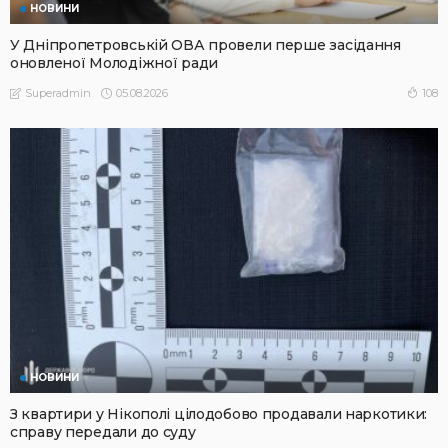
НОВИНИ
У Дніпропетровській ОВА провели перше засідання
оновленої Молодіжної ради
05.08.2026
108
Superadmin
НОВИНИ
З квартири у Нікополі цілодобово продавали наркотики:
справу передали до суду