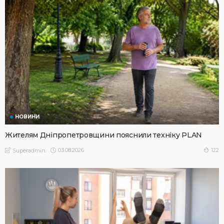
НОВИНИ
Жителям Дніпропетровщини пояснили техніку PLAN
03.08.2026
122
Superadmin