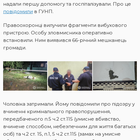
надали першу допомогу та госпіталізували. Про це
повідомили
в ГУНП.
Правоохоронці вилучили фрагменти вибухового
пристрою. Особу зловмисника оперативно
встановили. Ним виявився 66-річний мешканець
громади.
Чоловіка затримали. Йому повідомили про підозру у
вчиненні кримінального правопорушення,
передбаченого п.5 ч.2 ст.115 (умисне вбивство,
вчинене способом, небезпечним для життя багатьох
осіб) та ч.2 ст. 15, п.1, 5 ч.2 ст.115 (замах на умисне