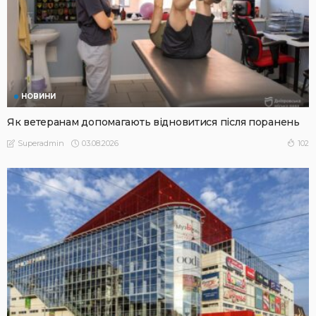
НОВИНИ
Як ветеранам допомагають відновитися після поранень
03.08.2026
102
Superadmin