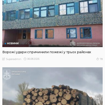
НОВИНИ
Ворожі удари спричинили пожежі у трьох районах
06.08.2026
78
Superadmin