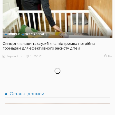
НОВИНИ
ПРЕС РЕЛІЗИ
Синергія влади та служб: яка підтримка потрібна
громадам для ефективного захисту дітей
31.07.2026
142
Superadmin