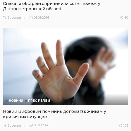
Спека та обстріли спричинили сотні пожеж у
Дніпропетровській області
06.08.2026
80
Superadmin
НОВИНИ
ПРЕС РЕЛІЗИ
Новий цифровий помічник допомагає жінкам у
критичних ситуаціях
06.08.2026
103
Superadmin