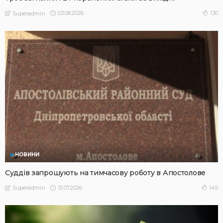
03.08.2026
130
Superadmin
НОВИНИ
Суддів запрошують на тимчасову роботу в Апостолове
31.07.2026
145
Superadmin