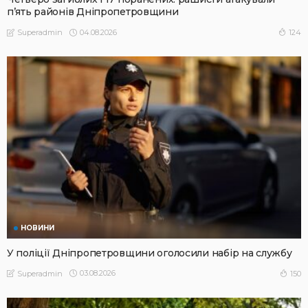
п’ять районів Дніпропетровщини
04.08.2026
124
Superadmin
НОВИНИ
У поліції Дніпропетровщини оголосили набір на службу
03.08.2026
150
Superadmin