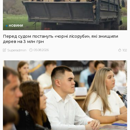
НОВИНИ
Перед судом постануть «чорні лісоруби», які знищили
дерев на 3 млн грн
05.08.2026
102
Superadmin