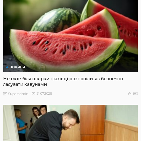
НОВИНИ
Не їжте біля шкірки: фахівці розповіли, як безпечно
ласувати кавунами
31.07.2026
183
Superadmin