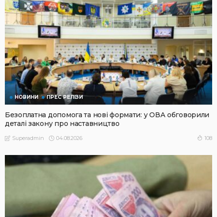
НОВИНИ
ПРЕС РЕЛІЗИ
Безоплатна допомога та нові формати: у ОВА обговорили
деталі закону про наставництво
04.08.2026
108
Superadmin