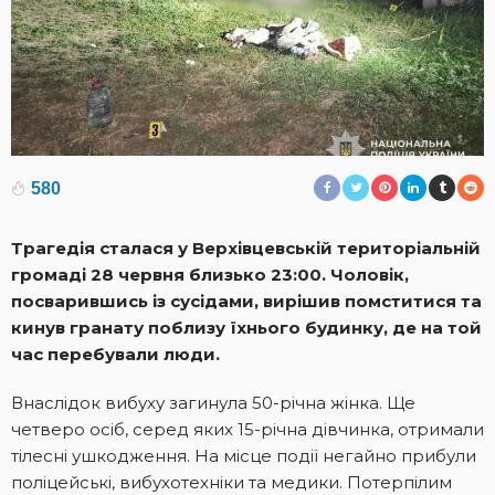
580
Трагедія сталася у Верхівцевській територіальній
громаді 28 червня близько 23:00. Чоловік,
посварившись із сусідами, вирішив помститися та
кинув гранату поблизу їхнього будинку, де на той
час перебували люди.
Внаслідок вибуху загинула 50-річна жінка. Ще
четверо осіб, серед яких 15-річна дівчинка, отримали
тілесні ушкодження. На місце події негайно прибули
поліцейські, вибухотехніки та медики. Потерпілим