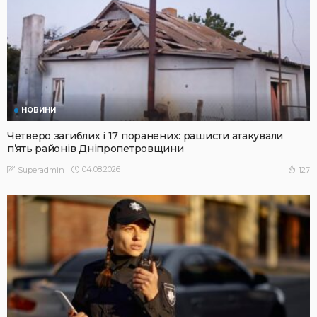
НОВИНИ
Четверо загиблих і 17 поранених: рашисти атакували
п’ять районів Дніпропетровщини
04.08.2026
127
Superadmin