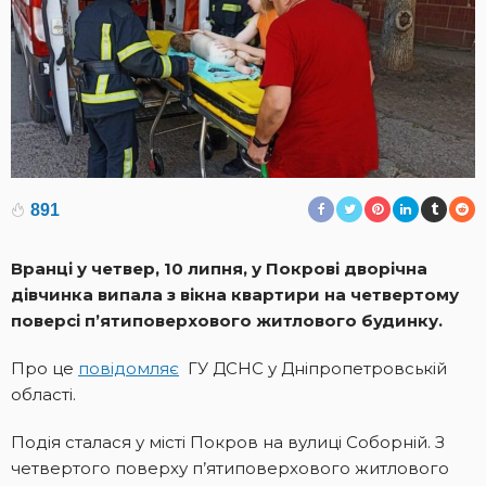
891
Вранці у четвер, 10 липня, у Покрові дворічна
дівчинка випала з вікна квартири на четвертому
поверсі п’ятиповерхового житлового будинку.
Про це
повідомляє
ГУ ДСНС у Дніпропетровській
області.
Подія сталася у місті Покров на вулиці Соборній. З
четвертого поверху п’ятиповерхового житлового