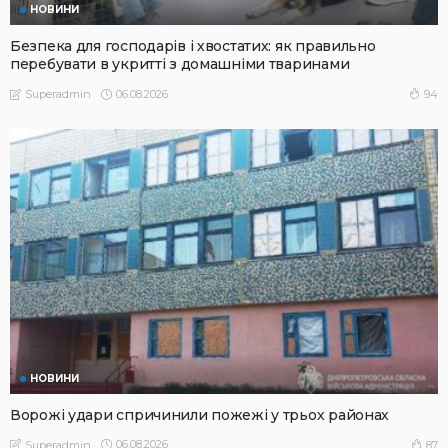
НОВИНИ
Безпека для господарів і хвостатих: як правильно
перебувати в укритті з домашніми тваринами
06.08.2026
94
Superadmin
НОВИНИ
Ворожі удари спричинили пожежі у трьох районах
06.08.2026
87
Superadmin