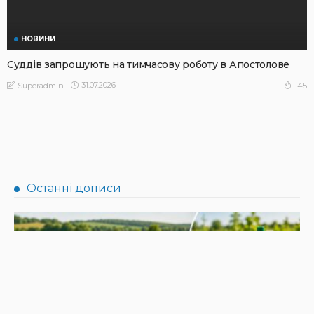
НОВИНИ
Суддів запрошують на тимчасову роботу в Апостолове
31.07.2026
145
Superadmin
НОВИНИ
Не їжте біля шкірки: фахівці розповіли, як безпечно