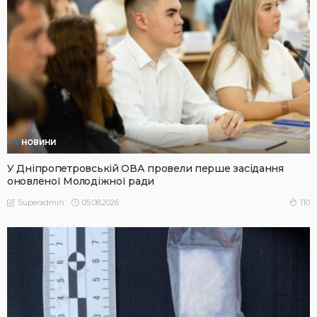
НОВИНИ
У Дніпропетровській ОВА провели перше засідання
оновленої Молодіжної ради
05.08.2026
110
Superadmin