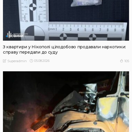
НОВИНИ
З квартири у Нікополі цілодобово продавали наркотики:
справу передали до суду
05.08.2026
105
Superadmin