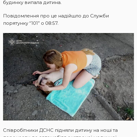
будинку випала дитина.
Повідомлення про це надійшло до Служби
порятунку “101” о 08:57.
Співробітники ДСНС підняли дитину на ноші та