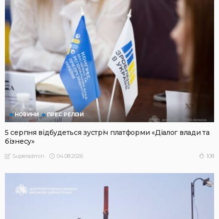
НОВИНИ
ПРЕС РЕЛІЗИ
5 серпня відбудеться зустріч платформи «Діалог влади та
бізнесу»
04.08.2026
108
Superadmin