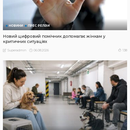
НОВИНИ
ПРЕС РЕЛІЗИ
Новий цифровий помічник допомагає жінкам у
критичних ситуаціях
06.08.2026
138
Superadmin