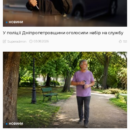
НОВИНИ
У поліції Дніпропетровщини оголосили набір на службу
03.08.2026
151
Superadmin
НОВИНИ