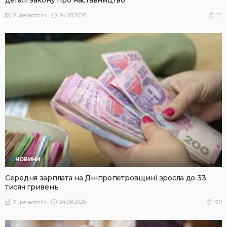
04.08.2026
111
Superadmin
НОВИНИ
Середня зарплата на Дніпропетровщині зросла до 33
тисяч гривень
04.08.2026
128
Superadmin