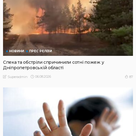
НОВИНИ
ПРЕС РЕЛІЗИ
Спека та обстріли спричинили сотні пожеж у
Дніпропетровській області
06.08.2026
87
Superadmin