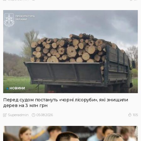
НОВИНИ
Перед судом постануть «чорні лісоруби», які знищили
дерев на 3 млн грн
05.08.2026
105
Superadmin