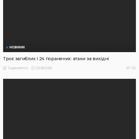
НОВИНИ
Троє загиблих і 24 поранених: атаки за вихідні
03.08.2026
132
Superadmin