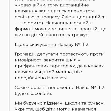
умовах війни, тому дистанційне
навчання залишиться елементом
освітнього процесу. Якість дистанційки
— пріоритет. Навчання в офлайн-
форматі можливе лише за гарантій, що
життю дітей нічого не загрожує.
Щодо скасування Наказу № 1112:
Громади, депутати протестують проти
ймовірності закриття шкіл у
прифронтових територіях, де в класах
навчається дітей менше, ніж
передбачено Наказом.
Саме через ці положення Наказ № 1112
буде скасовано.
Ми будуємо підземні школи та сучасні
укриття, щоб діти могли навчатися