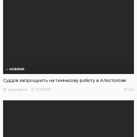
НОВИНИ
Суддів запрошують на тимчасову роботу в Апостолове
31.07.2026
145
Superadmin