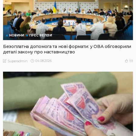
НОВИНИ
ПРЕС РЕЛІЗИ
Безоплатна допомога та нові формати: у ОВА обговорили
деталі закону про наставництво
04.08.2026
111
Superadmin