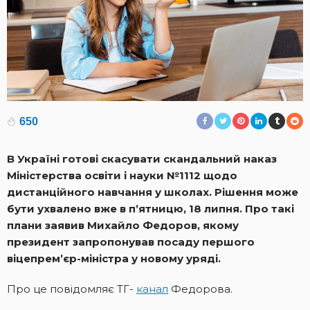
650
В Україні готові скасувати скандальний наказ
Міністерства освіти і науки №1112 щодо
дистанційного навчання у школах. Рішення може
бути ухвалено вже в пʼятницю, 18 липня. Про такі
плани заявив Михайло Федоров, якому
президент запропонував посаду першого
віцепрем’єр-міністра у новому уряді.
Про це повідомляє ТГ-
канал
Федорова.