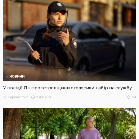
НОВИНИ
У поліції Дніпропетровщини оголосили набір на службу
03.08.2026
151
Superadmin