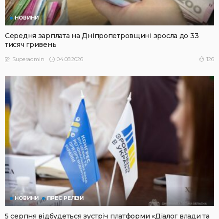
НОВИНИ
Середня зарплата на Дніпропетровщині зросла до 33
тисяч гривень
04.08.2026
126
Superadmin
НОВИНИ
ПРЕС РЕЛІЗИ
5 серпня відбудеться зустріч платформи «Діалог влади та