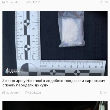
05.08.2026
109
Superadmin
НОВИНИ
З квартири у Нікополі цілодобово продавали наркотики:
справу передали до суду
05.08.2026
104
Superadmin