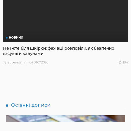
НОВИНИ
Не їжте біля шкірки: фахівці розповіли, як безпечно
ласувати кавунами
31.07.2026
184
Superadmin