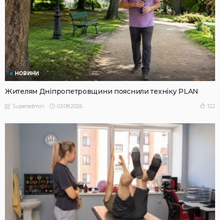
НОВИНИ
Жителям Дніпропетровщини пояснили техніку PLAN
03.08.2026
122
Superadmin