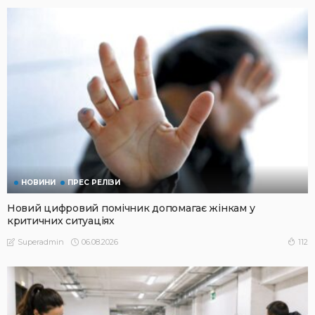
НОВИНИ
ПРЕС РЕЛІЗИ
Новий цифровий помічник допомагає жінкам у
критичних ситуаціях
06.08.2026
112
Superadmin