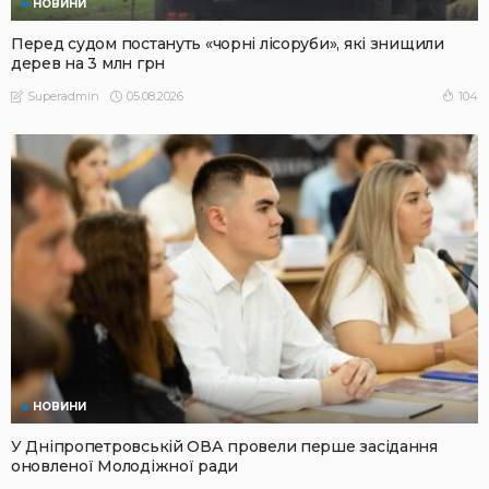
НОВИНИ
Перед судом постануть «чорні лісоруби», які знищили
дерев на 3 млн грн
05.08.2026
104
Superadmin
НОВИНИ
У Дніпропетровській ОВА провели перше засідання
оновленої Молодіжної ради