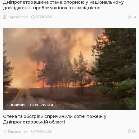
Дніпропетровщина стане опорною у національному
дослідженні проблем жінок з інвалідністю
07.08.2026
31
Superadmin
НОВИНИ
ПРЕС РЕЛІЗИ
Спека та обстріли спричинили сотні пожеж у
Дніпропетровській області
06.08.2026
86
Superadmin