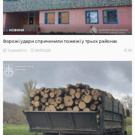
НОВИНИ
Ворожі удари спричинили пожежі у трьох районах
06.08.2026
85
Superadmin