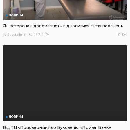
НОВИНИ
Як ветеранам допомагають відновитися після поранень
03.08.2026
104
Superadmin
НОВИНИ
Від ТЦ «Приозерний» до Буковелю: «ПриватБанк»