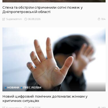
Спека та обстріли спричинили сотні пожеж у
Дніпропетровській області
06.08.2026
104
Superadmin
НОВИНИ
ПРЕС РЕЛІЗИ
Новий цифровий помічник допомагає жінкам у
критичних ситуаціях
06.08.2026
257
Superadmin