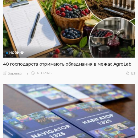
НОВИНИ
40 господарств отримають обладнання в межах AgroLab
07.08.2026
121
Superadmin