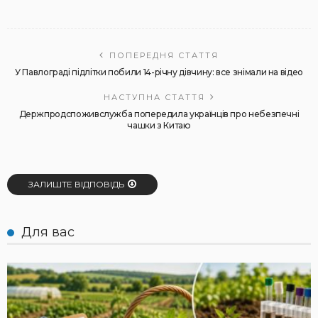
ПОПЕРЕДНЯ СТАТТЯ
У Павлограді підлітки побили 14-річну дівчину: все знімали на відео
НАСТУПНА СТАТТЯ
Держпродспоживслужба попередила українців про небезпечні
чашки з Китаю
ЗАЛИШТЕ ВІДПОВІДЬ
Для вас