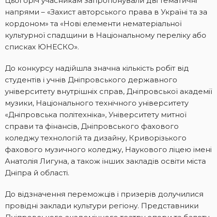
Цьогоріч учасникам запропонували дві тематичні
напрями – «Захист авторського права в Україні та за
кордоном» та «Нові елементи нематеріальної
культурної спадщини в Національному переліку або
списках ЮНЕСКО».
До конкурсу надійшла значна кількість робіт від
студентів і учнів Дніпровського державного
університету внутрішніх справ, Дніпровської академії
музики, Національного технічного університету
«Дніпровська політехніка», Університету митної
справи та фінансів, Дніпровського фахового
коледжу технологій та дизайну, Криворізького
фахового музичного коледжу, Наукового ліцею імені
Анатолія Лигуна, а також інших закладів освіти міста
Дніпра й області.
До відзначення переможців і призерів долучилися
провідні заклади культури регіону. Представники