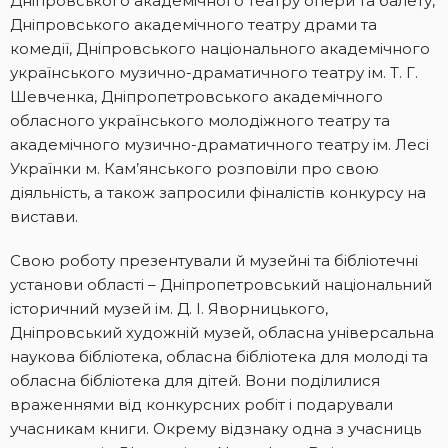
Дніпровського академічного театру опери та балету,
Дніпровського академічного театру драми та
комедії, Дніпровського національного академічного
українського музично-драматичного театру ім. Т. Г.
Шевченка, Дніпропетровського академічного
обласного українського молодіжного театру та
академічного музично-драматичного театру ім. Лесі
Українки м. Кам’янського розповіли про свою
діяльність, а також запросили фіналістів конкурсу на
вистави.
Свою роботу презентували й музейні та бібліотечні
установи області – Дніпропетровський національний
історичний музей ім. Д. І. Яворницького,
Дніпровський художній музей, обласна універсальна
наукова бібліотека, обласна бібліотека для молоді та
обласна бібліотека для дітей. Вони поділилися
враженнями від конкурсних робіт і подарували
учасникам книги. Окрему відзнаку одна з учасниць