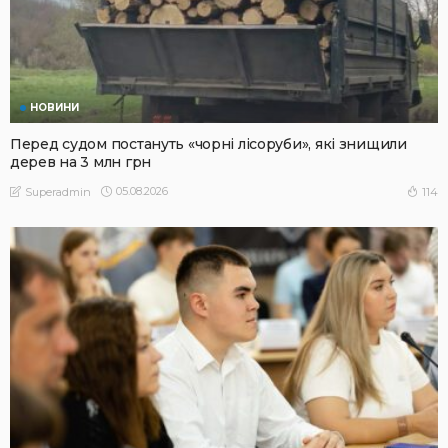
НОВИНИ
Перед судом постануть «чорні лісоруби», які знищили
дерев на 3 млн грн
05.08.2026
114
Superadmin