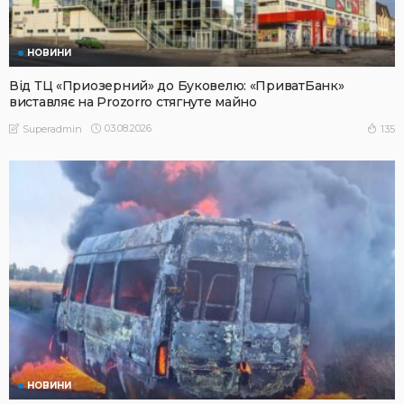
НОВИНИ
Від ТЦ «Приозерний» до Буковелю: «ПриватБанк»
виставляє на Prozorro стягнуте майно
03.08.2026
135
Superadmin
НОВИНИ