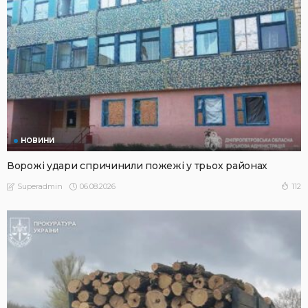
НОВИНИ
Ворожі удари спричинили пожежі у трьох районах
06.08.2026
112
Superadmin