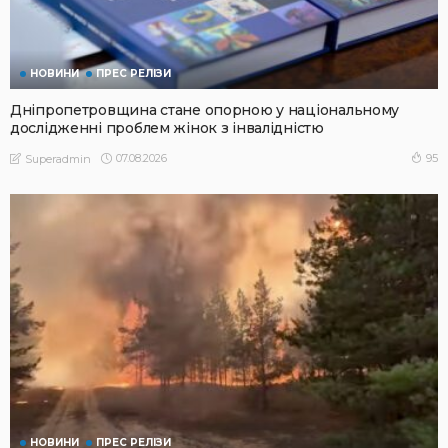
НОВИНИ
ПРЕС РЕЛІЗИ
Дніпропетровщина стане опорною у національному
дослідженні проблем жінок з інвалідністю
07.08.2026
95
Superadmin
НОВИНИ
ПРЕС РЕЛІЗИ