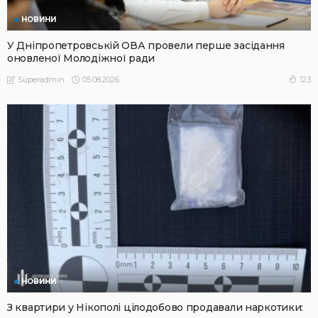
НОВИНИ
У Дніпропетровській ОВА провели перше засідання
оновленої Молодіжної ради
05.08.2026
123
Superadmin
НОВИНИ
З квартири у Нікополі цілодобово продавали наркотики: