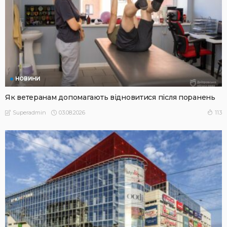
НОВИНИ
Як ветеранам допомагають відновитися після поранень
03.08.2026
113
Superadmin