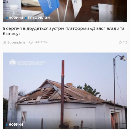
НОВИНИ
ПРЕС РЕЛІЗИ
5 серпня відбудеться зустріч платформи «Діалог влади та
бізнесу»
04.08.2026
113
Superadmin
НОВИНИ