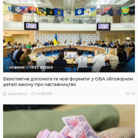
НОВИНИ
ПРЕС РЕЛІЗИ
Безоплатна допомога та нові формати: у ОВА обговорили
деталі закону про наставництво
04.08.2026
119
Superadmin