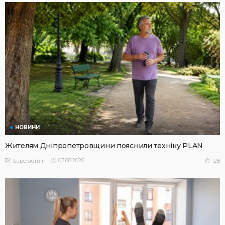
НОВИНИ
Жителям Дніпропетровщини пояснили техніку PLAN
03.08.2026
128
Superadmin