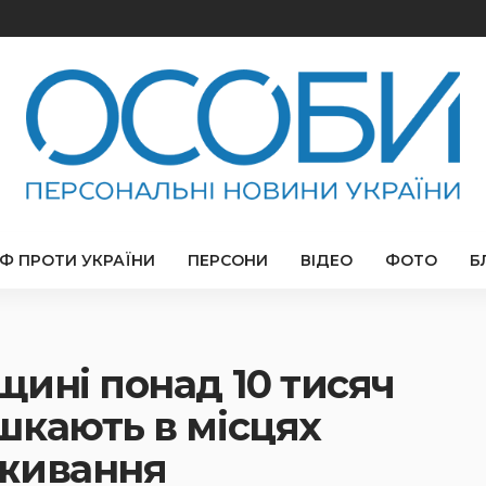
РФ ПРОТИ УКРАЇНИ
ПЕРСОНИ
ВІДЕО
ФОТО
Б
ині понад 10 тисяч
шкають в місцях
оживання