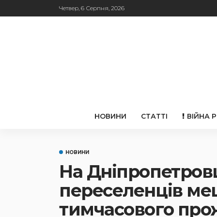
Четвер, 6 Серпня, 2026
НОВИНИ
СТАТТІ
ВІЙНА 
НОВИНИ
На Дніпропетровщ
переселенців ме
тимчасового пр