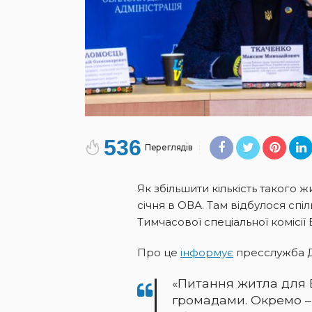
536
Переглядів
Як збільшити кількість такого 
січня в ОВА. Там відбулося спі
Тимчасової спеціальної комісії
Про це
інформує
пресслужба 
«Питання житла для 
громадами. Окремо –