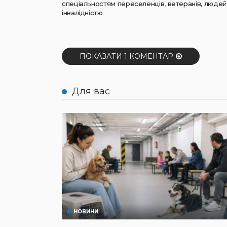
спеціальностям переселенців, ветеранів, людей
інвалідністю
ПОКАЗАТИ 1 КОМЕНТАР
Для вас
НОВИНИ