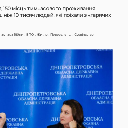
д 150 місць тимчасового проживання
ніж 10 тисяч людей, які поїхали з «гарячих
Виклики Війни
ВПО
Житло
Переселенці
Суспільство