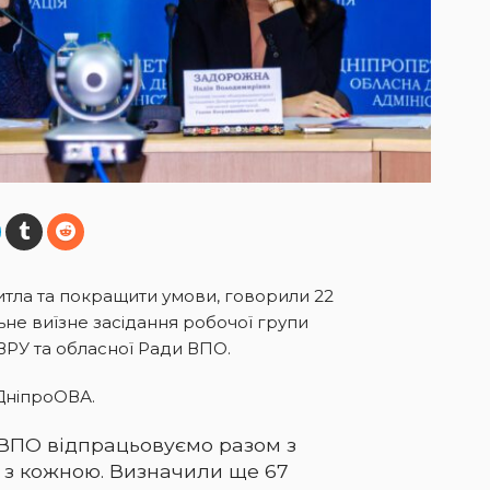
житла та покращити умови, говорили 22
льне виїзне засідання робочої групи
 ВРУ та обласної Ради ВПО.
ДніпроОВА.
ВПО відпрацьовуємо разом з
 з кожною. Визначили ще 67