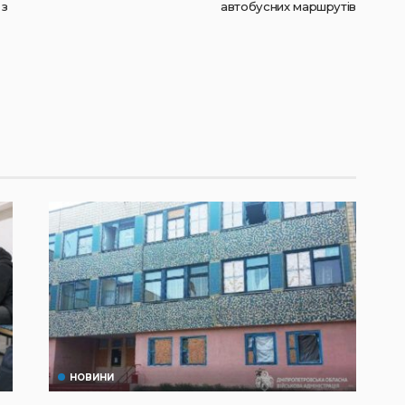
 з
автобусних маршрутів
НОВИНИ