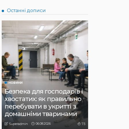
Останні дописи
НОВИНИ
Безпека для господарів і
хвостатих: як правильно
перебувати в укритті з
домашніми тваринами
06.08.2026
73
Superadmin