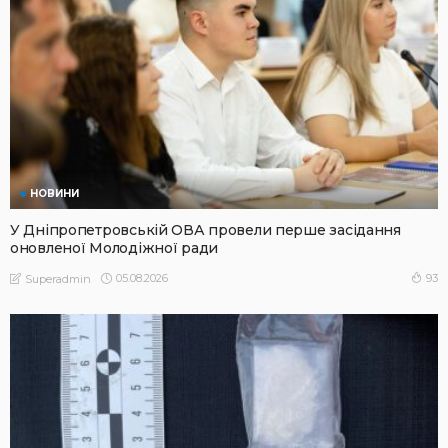
НОВИНИ
У Дніпропетровській ОВА провели перше засідання
оновленої Молодіжної ради
05.08.2026
93
Superadmin