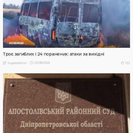
НОВИНИ
Троє загиблих і 24 поранених: атаки за вихідні
03.08.2026
122
Superadmin