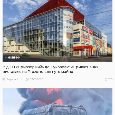
НОВИНИ
Від ТЦ «Приозерний» до Буковелю: «ПриватБанк»
виставляє на Prozorro стягнуте майно
03.08.2026
120
Superadmin