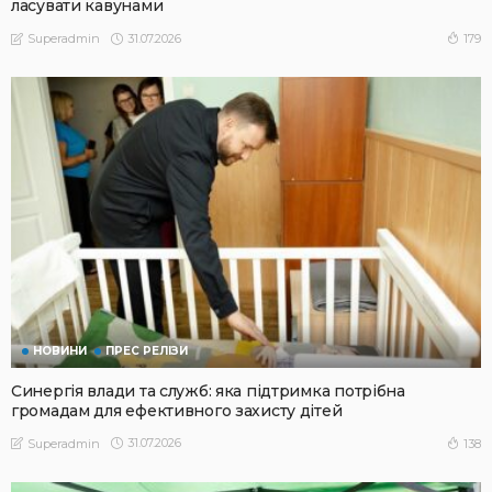
ласувати кавунами
31.07.2026
179
Superadmin
НОВИНИ
ПРЕС РЕЛІЗИ
Синергія влади та служб: яка підтримка потрібна
громадам для ефективного захисту дітей
31.07.2026
138
Superadmin