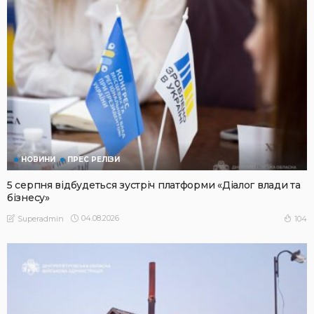
НОВИНИ
ПРЕС РЕЛІЗИ
5 серпня відбудеться зустріч платформи «Діалог влади та
бізнесу»
04.08.2026
104
Superadmin