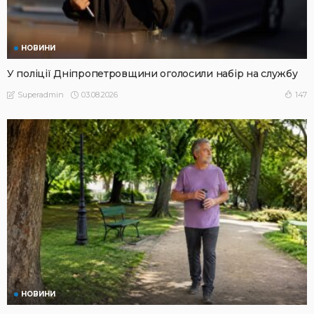
НОВИНИ
У поліції Дніпропетровщини оголосили набір на службу
03.08.2026
147
Superadmin
НОВИНИ