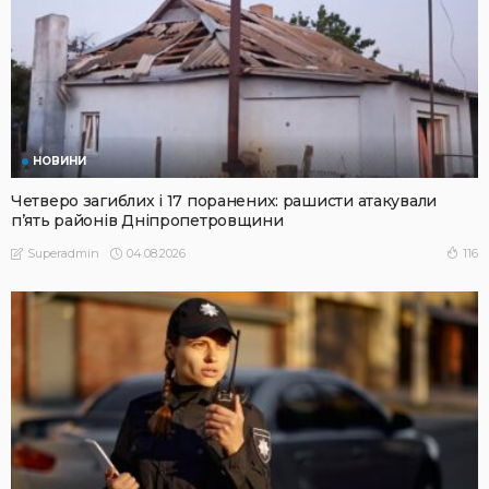
НОВИНИ
Четверо загиблих і 17 поранених: рашисти атакували
п’ять районів Дніпропетровщини
04.08.2026
116
Superadmin