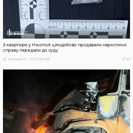
НОВИНИ
З квартири у Нікополі цілодобово продавали наркотики:
справу передали до суду
05.08.2026
93
Superadmin