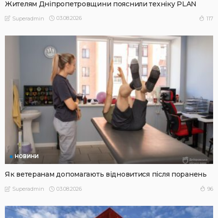
Жителям Дніпропетровщини пояснили техніку PLAN
03.08.2026
117
Superadmin
НОВИНИ
Як ветеранам допомагають відновитися після поранень
03.08.2026
96
Superadmin