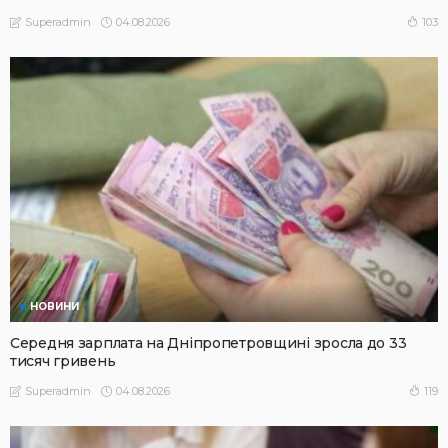
04.08.2026
103
Superadmin
НОВИНИ
Середня зарплата на Дніпропетровщині зросла до 33
тисяч гривень
04.08.2026
119
Superadmin