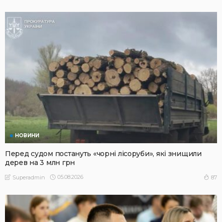
НОВИНИ
Перед судом постануть «чорні лісоруби», які знищили
дерев на 3 млн грн
05.08.2026
87
Superadmin