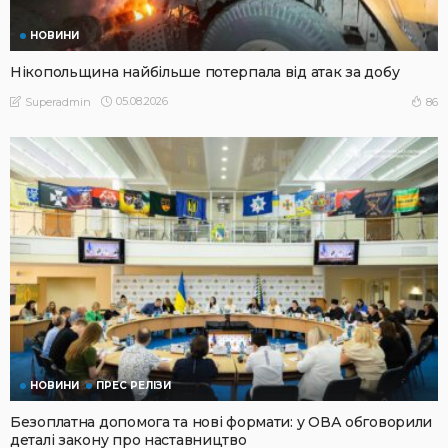
НОВИНИ
Нікопольщина найбільше потерпала від атак за добу
05.08.2026
86
Superadmin
НОВИНИ
ПРЕС РЕЛІЗИ
Безоплатна допомога та нові формати: у ОВА обговорили
деталі закону про наставництво