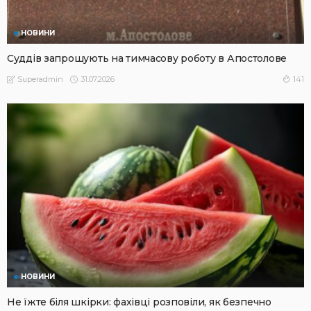
НОВИНИ
Суддів запрошують на тимчасову роботу в Апостолове
31.07.2026
141
Superadmin
НОВИНИ
Не їжте біля шкірки: фахівці розповіли, як безпечно