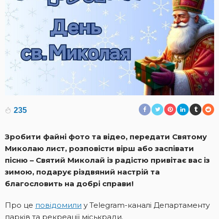
235
Зробити файні фото та відео, передати Святому
Миколаю лист, розповісти вірш або заспівати
пісню – Святий Миколай із радістю привітає вас із
зимою, подарує різдвяний настрій та
благословить на добрі справи!
Про це
повідомили
у Telegram-каналі Департаменту
парків та рекреації міськради.