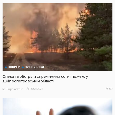
НОВИНИ
ПРЕС РЕЛІЗИ
Спека та обстріли спричинили сотні пожеж у
Дніпропетровській області
06.08.2026
69
Superadmin