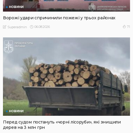
НОВИНИ
Ворожі удари спричинили пожежі у трьох районах
06.08.2026
71
Superadmin
НОВИНИ
Перед судом постануть «чорні лісоруби», які знищили
дерев на 3 млн грн