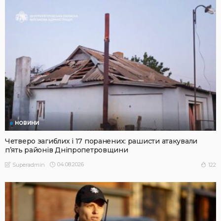
НОВИНИ
Четверо загиблих і 17 поранених: рашисти атакували
п’ять районів Дніпропетровщини
04.08.2026
122
Superadmin