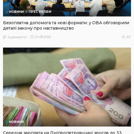
НОВИНИ
ПРЕС РЕЛІЗИ
Безоплатна допомога та нові формати: у ОВА обговорили
деталі закону про наставництво
04.08.2026
107
Superadmin
НОВИНИ
Середня зарплата на Дніпропетровщині зросла до 33