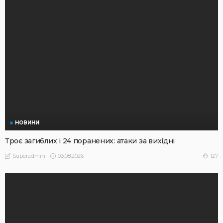
НОВИНИ
Троє загиблих і 24 поранених: атаки за вихідні
03.08.2026
127
Superadmin