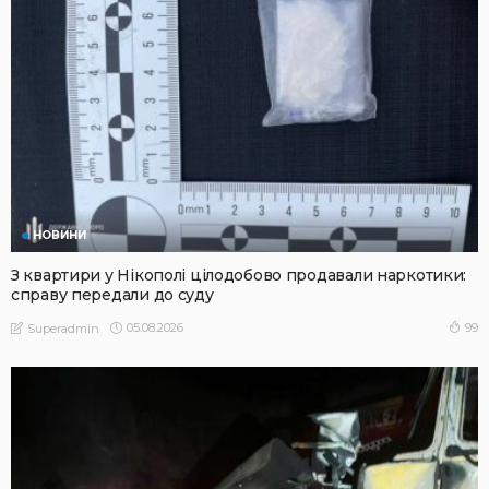
НОВИНИ
З квартири у Нікополі цілодобово продавали наркотики:
справу передали до суду
05.08.2026
99
Superadmin