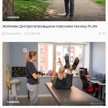
НОВИНИ
Жителям Дніпропетровщини пояснили техніку PLAN
03.08.2026
121
Superadmin
НОВИНИ