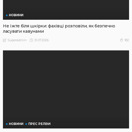
НОВИНИ
Не їжте біля шкірки: фахівці розповіли, як безпечно
ласувати кавунами
31.07.2026
182
Superadmin
НОВИНИ
ПРЕС РЕЛІЗИ