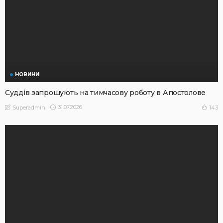
НОВИНИ
Суддів запрошують на тимчасову роботу в Апостолове
31.07.2026
143
Superadmin