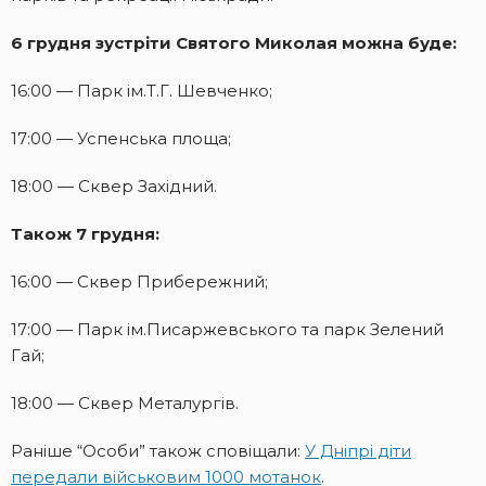
6 грудня зустріти Святого Миколая можна буде:
16:00 — Парк ім.Т.Г. Шевченко;
17:00 — Успенська площа;
18:00 — Сквер Західний.
Також 7 грудня:
16:00 — Сквер Прибережний;
17:00 — Парк ім.Писаржевського та парк Зелений
Гай;
18:00 — Сквер Металургів.
Раніше “Особи” також сповіщали:
У Дніпрі діти
передали військовим 1000 мотанок
.