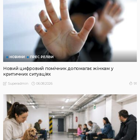
НОВИНИ
ПРЕС РЕЛІЗИ
Новий цифровий помічник допомагає жінкам у
критичних ситуаціях
06.08.2026
91
Superadmin