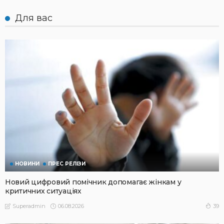
Для вас
НОВИНИ
ПРЕС РЕЛІЗИ
Новий цифровий помічник допомагає жінкам у
критичних ситуаціях
06.08.2026
39
Superadmin