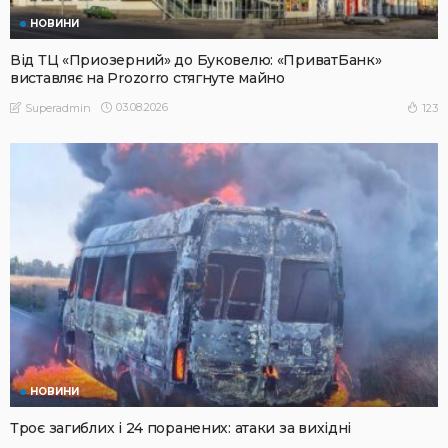
НОВИНИ
Від ТЦ «Приозерний» до Буковелю: «ПриватБанк»
виставляє на Prozorro стягнуте майно
03.08.2026
123
Superadmin
НОВИНИ
Троє загиблих і 24 поранених: атаки за вихідні