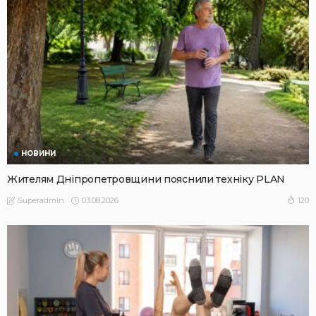
НОВИНИ
Жителям Дніпропетровщини пояснили техніку PLAN
03.08.2026
120
Superadmin