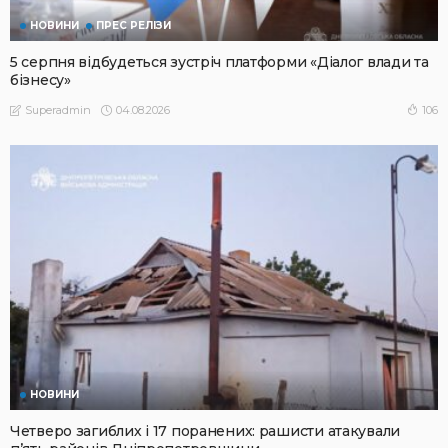
НОВИНИ
ПРЕС РЕЛІЗИ
5 серпня відбудеться зустріч платформи «Діалог влади та
бізнесу»
04.08.2026
106
Superadmin
НОВИНИ
Четверо загиблих і 17 поранених: рашисти атакували