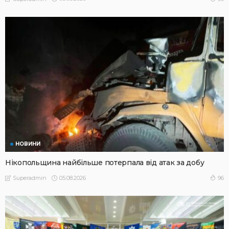
НОВИНИ
Нікопольщина найбільше потерпала від атак за добу
05.08.2026
96
Superadmin