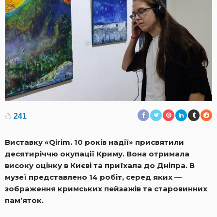
241
Виставку «Qirim. 10 років надії» присвятили
десятиріччю окупації Криму. Вона отримала
високу оцінку в Києві та приїхала до Дніпра. В
музеї представлено 14 робіт, серед яких —
зображення кримських пейзажів та старовинних
пам’яток.