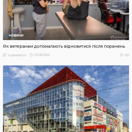
НОВИНИ
Як ветеранам допомагають відновитися після поранень
03.08.2026
100
Superadmin