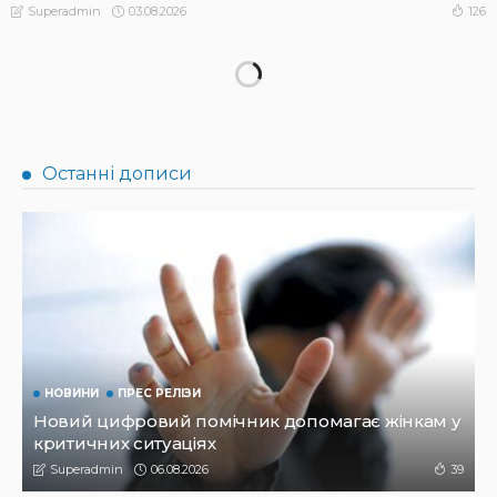
03.08.2026
126
Superadmin
НОВИНИ
Суддів запрошують на тимчасову роботу в Апостолове
31.07.2026
143
Superadmin