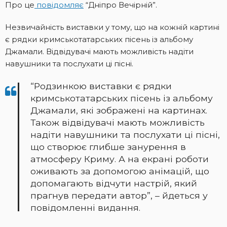
Про це
повідомляє
“Дніпро Вечірній”.
Незвичайність виставки у тому, що на кожній картині
є рядки кримськотатарських пісень із альбому
Джамали. Відвідувачі мають можливість надіти
навушники та послухати ці пісні.
“Родзинкою виставки є рядки
кримськотатарських пісень із альбому
Джамали, які зображені на картинах.
Також відвідувачі мають можливість
надіти навушники та послухати ці пісні,
що створює глибше занурення в
атмосферу Криму. А на екрані роботи
оживають за допомогою анімацій, що
допомагають відчути настрій, який
прагнув передати автор”, – йдеться у
повідомленні видання.