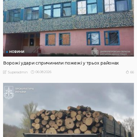
НОВИНИ
Ворожі удари спричинили пожежі у трьох районах
06.08.2026
66
Superadmin