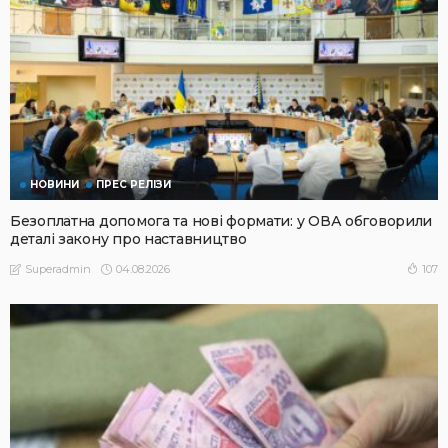
НОВИНИ
ПРЕС РЕЛІЗИ
Безоплатна допомога та нові формати: у ОВА обговорили
деталі закону про наставництво
04.08.2026
107
Superadmin