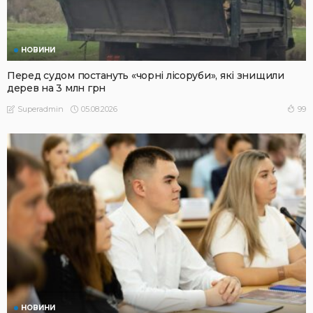
НОВИНИ
Перед судом постануть «чорні лісоруби», які знищили
дерев на 3 млн грн
05.08.2026
99
Superadmin
НОВИНИ