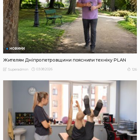
НОВИНИ
Жителям Дніпропетровщини пояснили техніку PLAN
03.08.2026
126
Superadmin