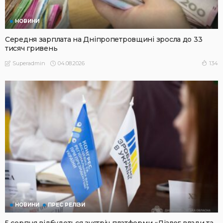
НОВИНИ
Середня зарплата на Дніпропетровщині зросла до 33
тисяч гривень
04.08.2026
134
Superadmin
НОВИНИ
ПРЕС РЕЛІЗИ
5 серпня відбудеться зустріч платформи «Діалог влади та