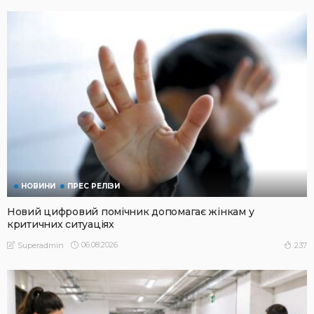
НОВИНИ
ПРЕС РЕЛІЗИ
Новий цифровий помічник допомагає жінкам у
критичних ситуаціях
06.08.2026
237
Superadmin