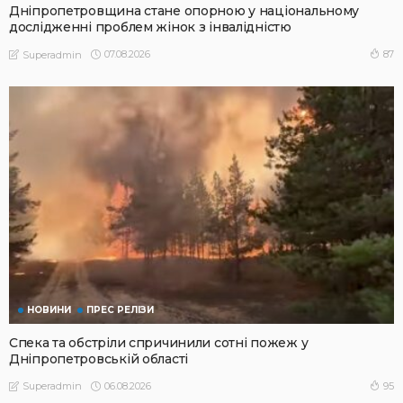
Дніпропетровщина стане опорною у національному
дослідженні проблем жінок з інвалідністю
07.08.2026
87
Superadmin
НОВИНИ
ПРЕС РЕЛІЗИ
Спека та обстріли спричинили сотні пожеж у
Дніпропетровській області
06.08.2026
95
Superadmin