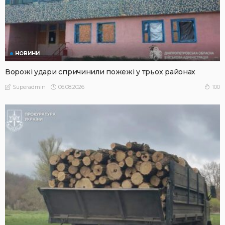
НОВИНИ
Ворожі удари спричинили пожежі у трьох районах
06.08.2026
100
Superadmin