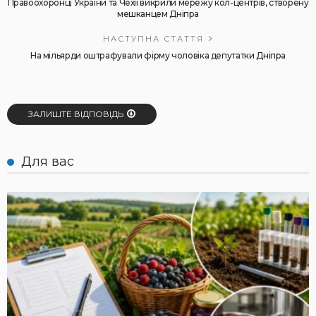
Правоохоронці України та Чехії викрили мережу кол-центрів, створену
мешканцем Дніпра
НАСТУПНА СТАТТЯ
На мільярди оштрафували фірму чоловіка депутатки Дніпра
ЗАЛИШТЕ ВІДПОВІДЬ
Для вас