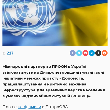
217
Міжнародні партнери з ПРООН в Україні
втілюватимуть на Дніпропетровщині гуманітарні
ініціативи у межах проєкту «Допомога,
працевлаштування й критично важлива
інфраструктура для вразливих верств населення
в умовах надзвичайних ситуацій (REVIVE)».
Про це
повідомили
в ДніпроОВА.