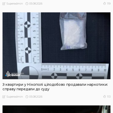
05.08.2026
119
Superadmin
НОВИНИ
З квартири у Нікополі цілодобово продавали наркотики:
справу передали до суду
05.08.2026
113
Superadmin