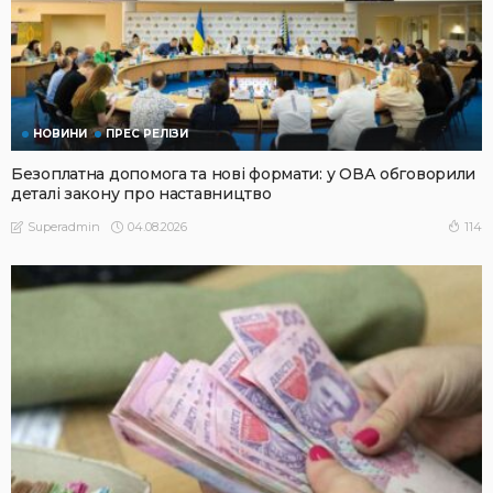
НОВИНИ
ПРЕС РЕЛІЗИ
Безоплатна допомога та нові формати: у ОВА обговорили
деталі закону про наставництво
04.08.2026
114
Superadmin