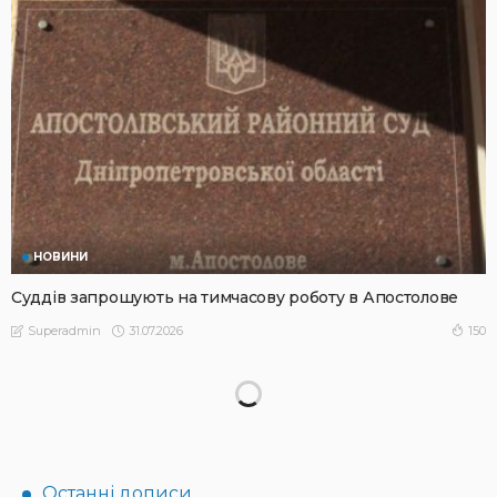
НОВИНИ
Суддів запрошують на тимчасову роботу в Апостолове
31.07.2026
150
Superadmin