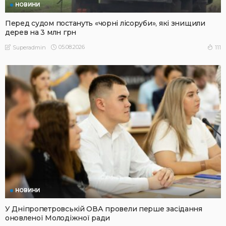
НОВИНИ
Перед судом постануть «чорні лісоруби», які знищили
дерев на 3 млн грн
05.08.2026
111
Superadmin
НОВИНИ
У Дніпропетровській ОВА провели перше засідання
оновленої Молодіжної ради