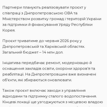
Партнери планують реалізовувати проєкт у
співпраці з Дніпропетровською ОВА та
Міністерством розвитку громад і територій України
за підтримки й фінансування Уряду Республіки
Корея.
Проєкт триватиме до червня 2026 року у
Дніпропетровській та Харківській областях.
Загальний бюджет – 14 млн дол.
Ініціатива передбачає ремонт, модернізацію й
оснащення закладів освіти, охорони здоров’я та
реабілітації. На Дніпропетровщині вже визначені
об’єкти, які збираються оновлювати.
Також проєкт включає заходи з управління
відходами та підтримку сталого водопостачання.
Кінцеві локації ще узгоджуються з місцевою владою