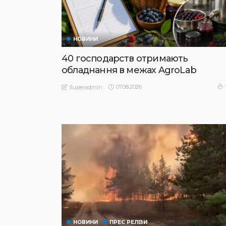
НОВИНИ
40 господарств отримають
обладнання в межах AgroLab
07.08.2026
Superadmin
НОВИНИ
ПРЕС РЕЛІЗИ