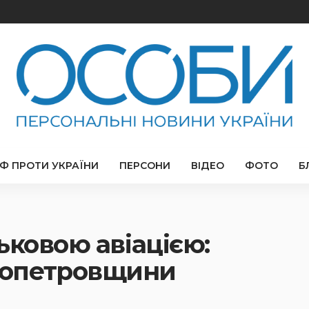
РФ ПРОТИ УКРАЇНИ
ПЕРСОНИ
ВІДЕО
ФОТО
Б
ьковою авіацією:
опетровщини