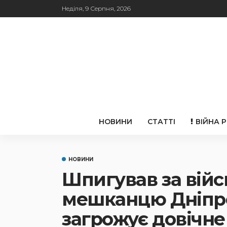
Неділя, 9 Серпня, 2026
НОВИНИ
СТАТТІ
ВІЙНА 
НОВИНИ
Шпигував за війс
мешканцю Дніпр
загрожує довічне