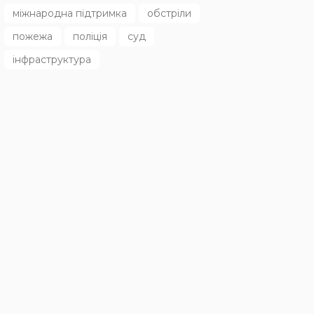
міжнародна підтримка
обстріли
пожежа
поліція
суд
інфраструктура