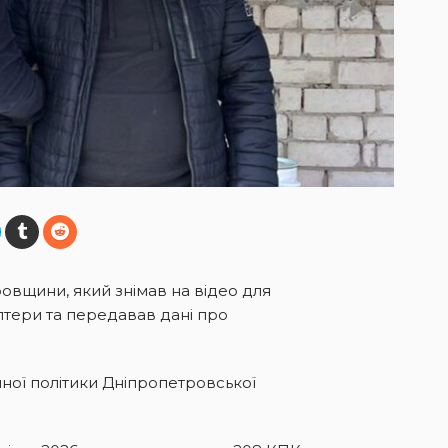
вщини, який знімав на відео для
птери та передавав дані про
йної політики Дніпропетровської