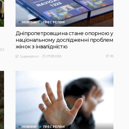
НОВИНИ
ПРЕС РЕЛІЗИ
Дніпропетровщина стане опорною у
національному дослідженні проблем
жінок з інвалідністю
123
07.08.2026
95
Superadmin
НОВИНИ
ПРЕС РЕЛІЗИ