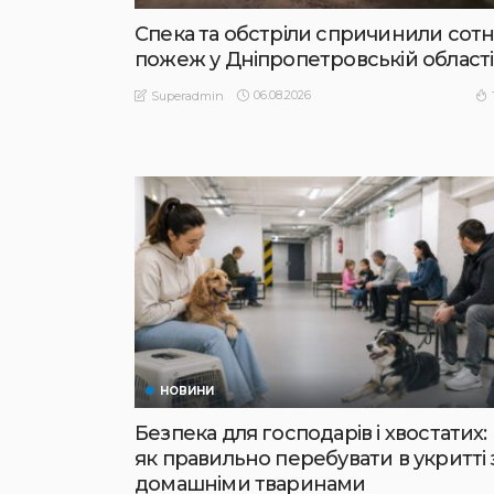
Спека та обстріли спричинили сотн
пожеж у Дніпропетровській області
06.08.2026
Superadmin
НОВИНИ
Безпека для господарів і хвостатих:
як правильно перебувати в укритті 
домашніми тваринами