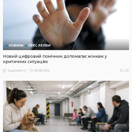
НОВИНИ
ПРЕС РЕЛІЗИ
Новий цифровий помічник допомагає жінкам у
критичних ситуаціях
06.08.2026
231
Superadmin