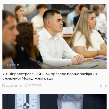
НОВИНИ
У Дніпропетровській ОВА провели перше засідання
оновленої Молодіжної ради
05.08.2026
119
Superadmin