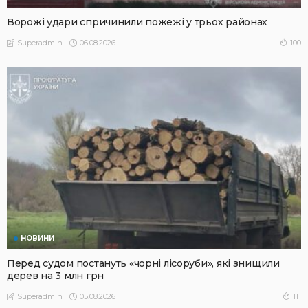
Ворожі удари спричинили пожежі у трьох районах
06.08.2026
100
Superadmin
НОВИНИ
Перед судом постануть «чорні лісоруби», які знищили
дерев на 3 млн грн
05.08.2026
111
Superadmin