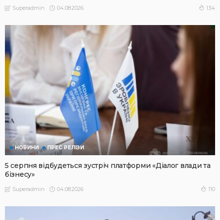
04.08.2026
134
Superadmin
НОВИНИ
ПРЕС РЕЛІЗИ
5 серпня відбудеться зустріч платформи «Діалог влади та
бізнесу»
04.08.2026
110
Superadmin