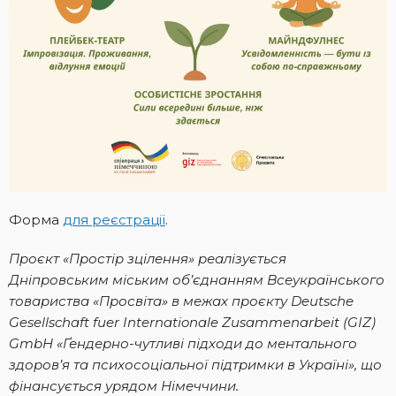
Форма
для реєстрації
.
Проєкт «Простір зцілення» реалізується
Дніпровським міським об’єднанням Всеукраїнського
товариства «Просвіта» в межах проєкту Deutsche
Gesellschaft fuer Internationale Zusammenarbeit (GIZ)
GmbH «Ґендерно-чутливі підходи до ментального
здоров’я та психосоціальної підтримки в Україні», що
фінансується урядом Німеччини.