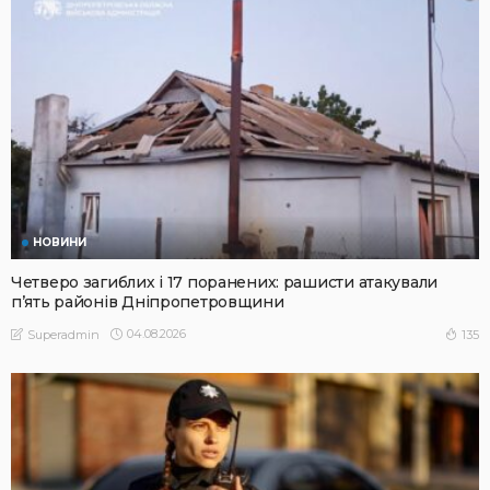
НОВИНИ
Четверо загиблих і 17 поранених: рашисти атакували
п’ять районів Дніпропетровщини
04.08.2026
135
Superadmin