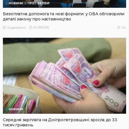
НОВИНИ
ПРЕС РЕЛІЗИ
Безоплатна допомога та нові формати: у ОВА обговорили
деталі закону про наставництво
04.08.2026
114
Superadmin
НОВИНИ
Середня зарплата на Дніпропетровщині зросла до 33
тисяч гривень