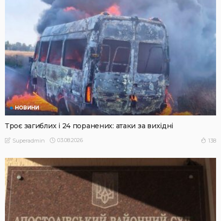
НОВИНИ
Троє загиблих і 24 поранених: атаки за вихідні
03.08.2026
138
Superadmin