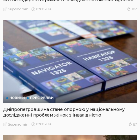
07.08.2026
102
Superadmin
НОВИНИ
ПРЕС РЕЛІЗИ
Дніпропетровщина стане опорною у національному
дослідженні проблем жінок з інвалідністю
07.08.2026
87
Superadmin