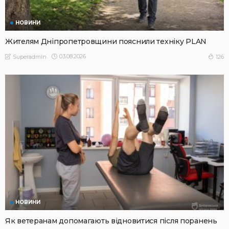
НОВИНИ
Жителям Дніпропетровщини пояснили техніку PLAN
03.08.2026
126
Superadmin
НОВИНИ
Як ветеранам допомагають відновитися після поранень