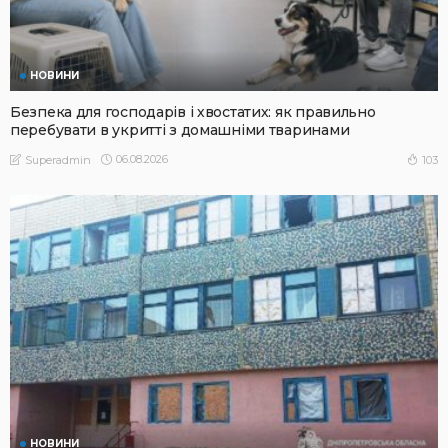
НОВИНИ
Безпека для господарів і хвостатих: як правильно
перебувати в укритті з домашніми тваринами
06.08.2026
103
Superadmin
НОВИНИ