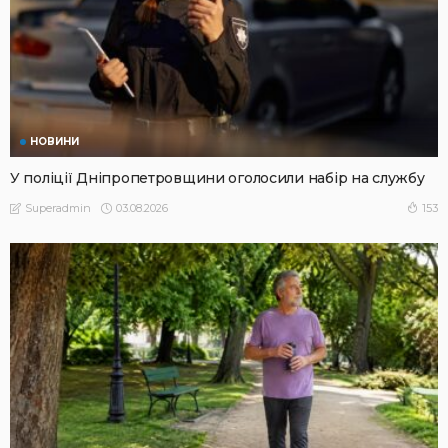
НОВИНИ
У поліції Дніпропетровщини оголосили набір на службу
03.08.2026
153
Superadmin