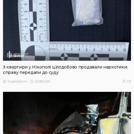
НОВИНИ
З квартири у Нікополі цілодобово продавали наркотики:
справу передали до суду
05.08.2026
113
Superadmin