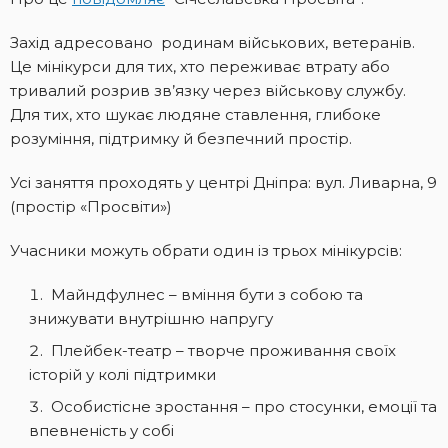
Захід адресовано родинам військових, ветеранів.
Це мінікурси для тих, хто переживає втрату або
тривалий розрив зв’язку через військову службу.
Для тих, хто шукає людяне ставлення, глибоке
розуміння, підтримку й безпечний простір.
Усі заняття проходять у центрі Дніпра: вул. Ливарна, 9
(простір «Просвіти»)
Учасники можуть обрати один із трьох мінікурсів:
Майндфулнес – вміння бути з собою та
знижувати внутрішню напругу
Плейбек-театр – творче проживання своїх
історій у колі підтримки
Особистісне зростання – про стосунки, емоції та
впевненість у собі