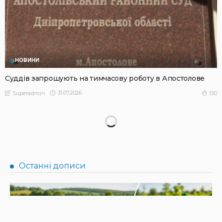
НОВИНИ
Суддів запрошують на тимчасову роботу в Апостолове
31.07.2026
150
Superadmin