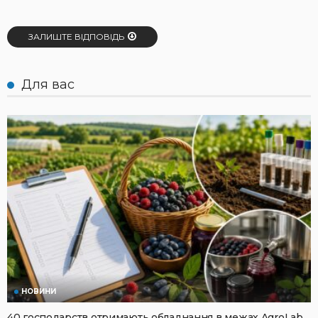
ЗАЛИШТЕ ВІДПОВІДЬ
Для вас
НОВИНИ
40 господарств отримають обладнання в межах AgroLab