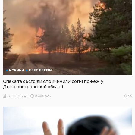
НОВИНИ
ПРЕС РЕЛІЗИ
Спека та обстріли спричинили сотні пожеж у
Дніпропетровській області
06.08.2026
95
Superadmin