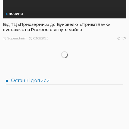
НОВИНИ
Від ТЦ «Приозерний» до Буковелю: «ПриватБанк»
виставляє на Prozorro стягнуте майно
03.08.2026
137
Superadmin
НОВИНИ