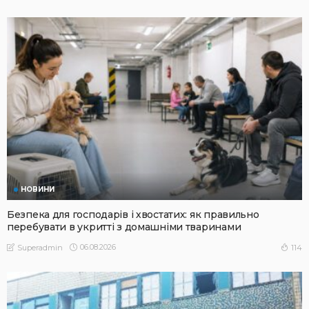
НОВИНИ
Безпека для господарів і хвостатих: як правильно
перебувати в укритті з домашніми тваринами
06.08.2026
114
Superadmin