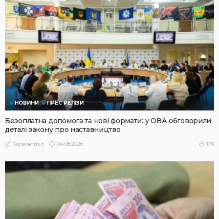
НОВИНИ
ПРЕС РЕЛІЗИ
Безоплатна допомога та нові формати: у ОВА обговорили
деталі закону про наставництво
04.08.2026
129
Superadmin