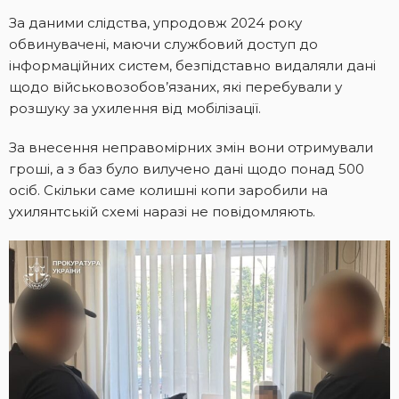
За даними слідства, упродовж 2024 року
обвинувачені, маючи службовий доступ до
інформаційних систем, безпідставно видаляли дані
щодо військовозобов’язаних, які перебували у
розшуку за ухилення від мобілізації.
За внесення неправомірних змін вони отримували
гроші, а з баз було вилучено дані щодо понад 500
осіб. Скільки саме колишні копи заробили на
ухилянтській схемі наразі не повідомляють.