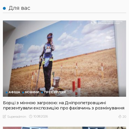
Для вас
АФІША
НОВИНИ
ПРЕС РЕЛІЗИ
Борці з мінною загрозою: на Дніпропетровщині
презентували експозицію про фахівчинь з розмінування
10.08.2026
20
Superadmin