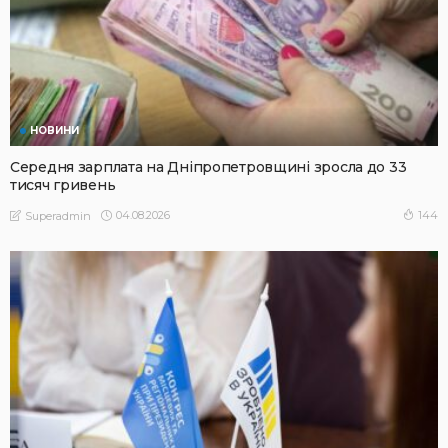
НОВИНИ
Середня зарплата на Дніпропетровщині зросла до 33
тисяч гривень
04.08.2026
144
Superadmin