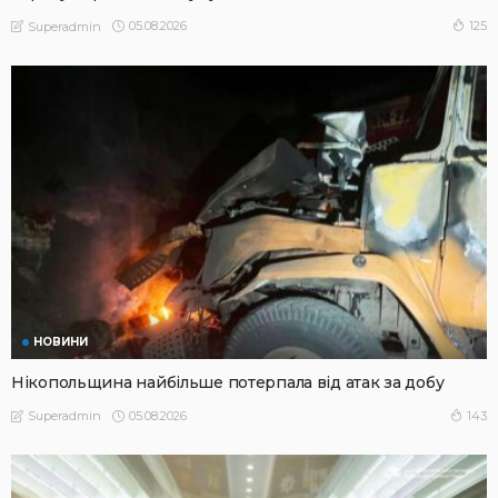
05.08.2026
125
Superadmin
НОВИНИ
Нікопольщина найбільше потерпала від атак за добу
05.08.2026
143
Superadmin