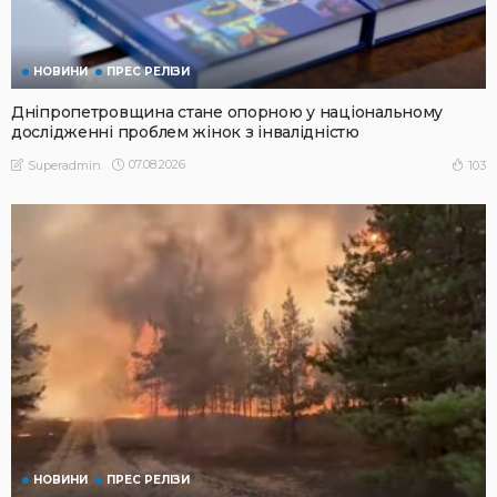
НОВИНИ
ПРЕС РЕЛІЗИ
Дніпропетровщина стане опорною у національному
дослідженні проблем жінок з інвалідністю
07.08.2026
103
Superadmin
НОВИНИ
ПРЕС РЕЛІЗИ