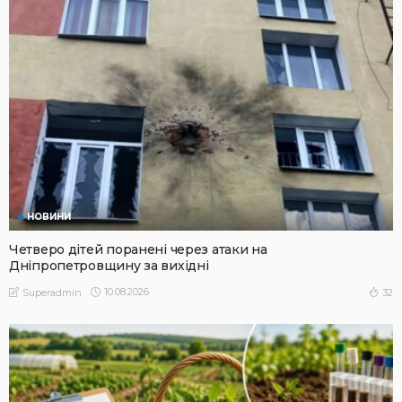
НОВИНИ
Четверо дітей поранені через атаки на
Дніпропетровщину за вихідні
10.08.2026
32
Superadmin