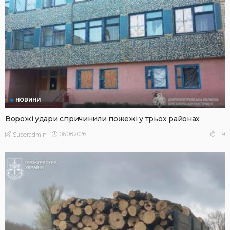
НОВИНИ
Ворожі удари спричинили пожежі у трьох районах
06.08.2026
119
Superadmin