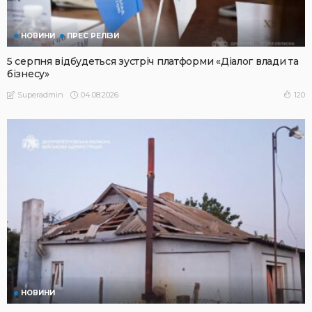
НОВИНИ
ПРЕС РЕЛІЗИ
5 серпня відбудеться зустріч платформи «Діалог влади та
бізнесу»
04.08.2026
120
Superadmin
НОВИНИ