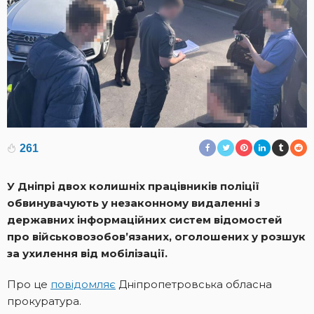
261
У Дніпрі двох колишніх працівників поліції
обвинувачують у незаконному видаленні з
державних інформаційних систем відомостей
про військовозобов’язаних, оголошених у розшук
за ухилення від мобілізації.
Про це
повідомляє
Дніпропетровська обласна
прокуратура.