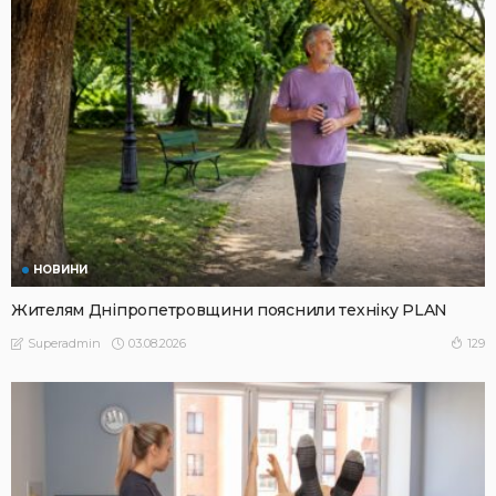
НОВИНИ
Жителям Дніпропетровщини пояснили техніку PLAN
03.08.2026
129
Superadmin