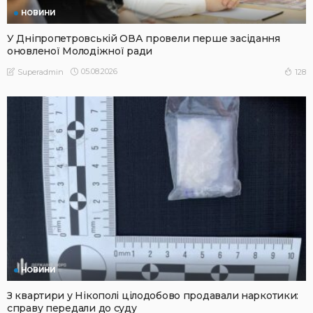
НОВИНИ
У Дніпропетровській ОВА провели перше засідання
оновленої Молодіжної ради
05.08.2026
128
Superadmin
НОВИНИ
З квартири у Нікополі цілодобово продавали наркотики:
справу передали до суду