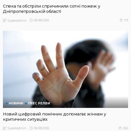
Спека та обстріли спричинили сотні пожеж у
Дніпропетровській області
06.08.2026
113
Superadmin
НОВИНИ
ПРЕС РЕЛІЗИ
Новий цифровий помічник допомагає жінкам у
критичних ситуаціях
06.08.2026
262
Superadmin