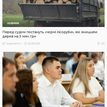
НОВИНИ
Перед судом постануть «чорні лісоруби», які знищили
дерев на 3 млн грн
05.08.2026
120
Superadmin