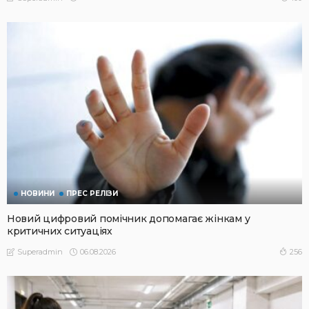
НОВИНИ
ПРЕС РЕЛІЗИ
Новий цифровий помічник допомагає жінкам у
критичних ситуаціях
06.08.2026
256
Superadmin