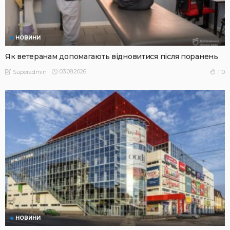
НОВИНИ
Як ветеранам допомагають відновитися після поранень
03.08.2026
110
Superadmin
НОВИНИ