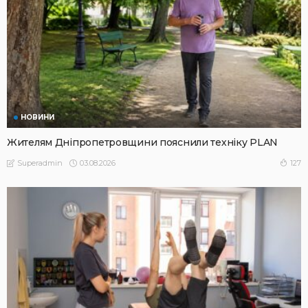
НОВИНИ
Жителям Дніпропетровщини пояснили техніку PLAN
03.08.2026
127
Superadmin