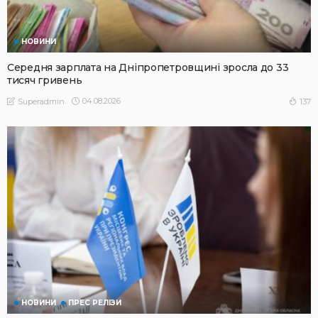
НОВИНИ
Середня зарплата на Дніпропетровщині зросла до 33
тисяч гривень
04.08.2026
137
Superadmin
НОВИНИ
ПРЕС РЕЛІЗИ