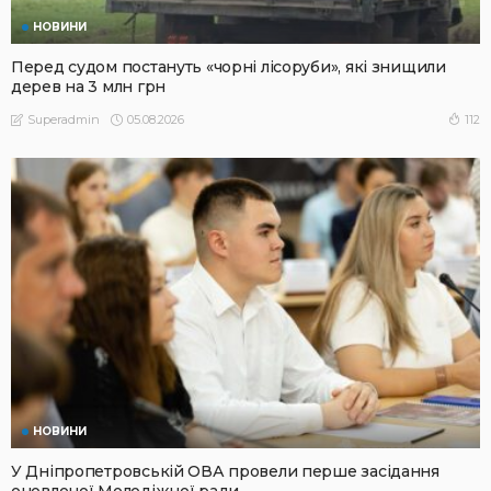
НОВИНИ
Перед судом постануть «чорні лісоруби», які знищили
дерев на 3 млн грн
05.08.2026
112
Superadmin
НОВИНИ
У Дніпропетровській ОВА провели перше засідання