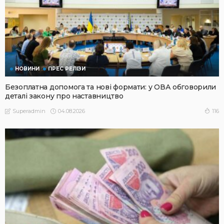
НОВИНИ
ПРЕС РЕЛІЗИ
Безоплатна допомога та нові формати: у ОВА обговорили
деталі закону про наставництво
04.08.2026
116
Superadmin