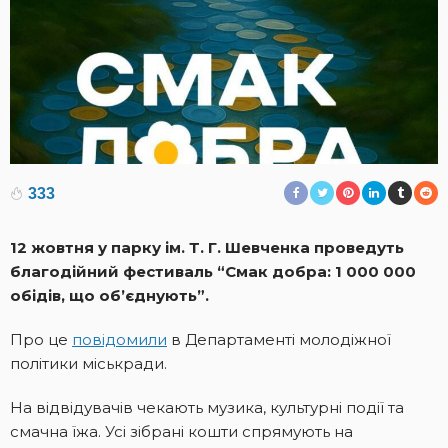
333
12 жовтня у парку ім. Т. Г. Шевченка проведуть
благодійний фестиваль “Смак добра: 1 000 000
обідів, що об’єднують”.
Про це
повідомили
в Департаменті молодіжної
політики міськради.
На відвідувачів чекають музика, культурні події та
смачна їжа. Усі зібрані кошти спрямують на