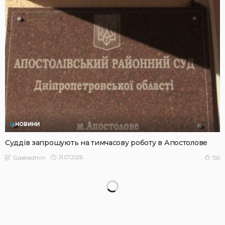
НОВИНИ
Суддів запрошують на тимчасову роботу в Апостолове
31.07.2026
150
Superadmin