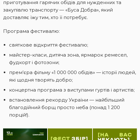
приготування гарячих обідів для нужденних та
закупівлю транспорту — «Буса Добра», який
доставляє їжу тим, хто її потребує.
Програма фестивалю:
святкове відкриття фестивалю;
майстер-класи, дитяча зона, ярмарок ремесел,
фудкорт і фотозони;
прем’єра фільму «1 000 000 обідів» — історії людей,
які щодня творять добро;
концертна програма з виступами гуртів і артистів;
встановлення рекорду України — найбільший
благодійний борщ просто неба (понад 1 200
порцій!).