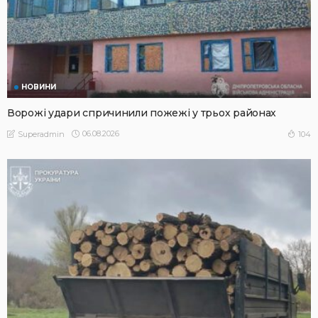
НОВИНИ
Ворожі удари спричинили пожежі у трьох районах
06.08.2026
104
Superadmin