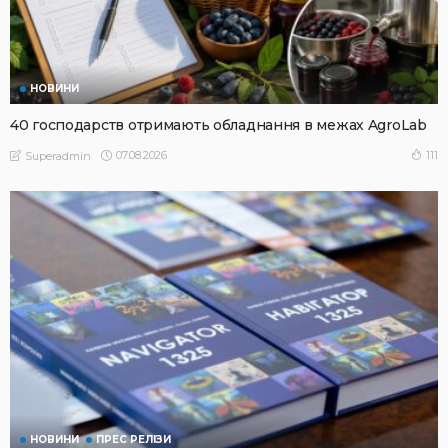
НОВИНИ
40 господарств отримають обладнання в межах AgroLab
07.08.2026
111
Superadmin
НОВИНИ
ПРЕС РЕЛІЗИ