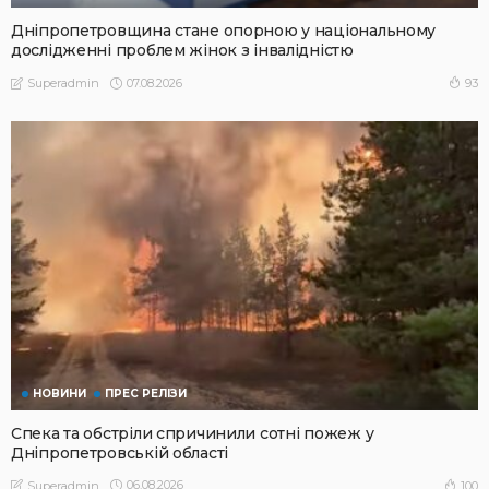
Дніпропетровщина стане опорною у національному
дослідженні проблем жінок з інвалідністю
07.08.2026
93
Superadmin
НОВИНИ
ПРЕС РЕЛІЗИ
Спека та обстріли спричинили сотні пожеж у
Дніпропетровській області
06.08.2026
100
Superadmin