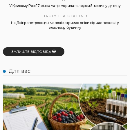
У Кривому Розі 17-річна матір морила голодом 5-місячну дитину
НАСТУПНА СТАТТЯ
На Дніпропетровщині чоловік отримав опіки під час пожежі у
власному будинку
ЗАЛИШТЕ ВІДПОВІДЬ
Для вас