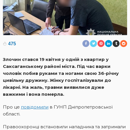
475
Злочин стався 19 квітня у одній з квартир у
Саксаганському районі міста. Під час варки
чоловік побив руками та ногами свою 36-річну
цивільну дружину. Жінку госпіталізували до
лікарні. На жаль, травми виявилися дуже
важкими і вона померла.
Про це
повідомили
в ГУНП Дніпропетровської
області.
Правоохоронці встановили нападника та затримали