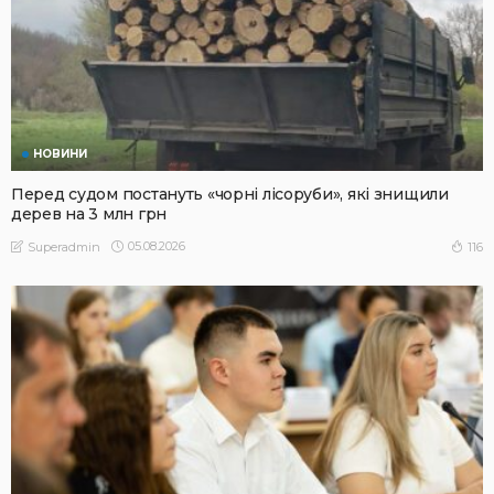
НОВИНИ
Перед судом постануть «чорні лісоруби», які знищили
дерев на 3 млн грн
05.08.2026
116
Superadmin