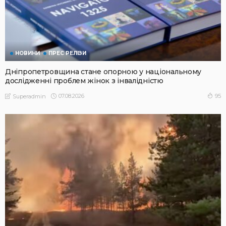
НОВИНИ
ПРЕС РЕЛІЗИ
Дніпропетровщина стане опорною у національному
дослідженні проблем жінок з інвалідністю
07.08.2026
95
Superadmin