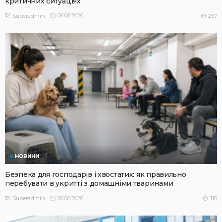
критичних ситуаціях
06.08.2026
257
Superadmin
НОВИНИ
Безпека для господарів і хвостатих: як правильно
перебувати в укритті з домашніми тваринами
06.08.2026
110
Superadmin