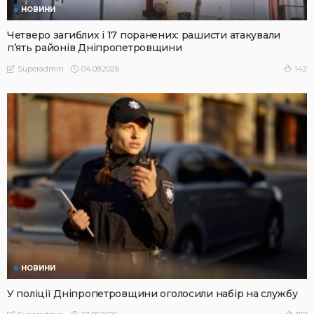
НОВИНИ
Четверо загиблих і 17 поранених: рашисти атакували
п’ять районів Дніпропетровщини
04.08.2026
142
Superadmin
НОВИНИ
У поліції Дніпропетровщини оголосили набір на службу