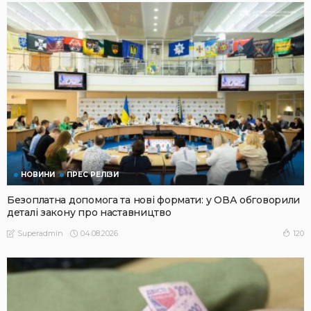
НОВИНИ
ПРЕС РЕЛІЗИ
Безоплатна допомога та нові формати: у ОВА обговорили
деталі закону про наставництво
04.08.2026
120
Superadmin