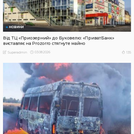
НОВИНИ
Від ТЦ «Приозерний» до Буковелю: «ПриватБанк»
виставляє на Prozorro стягнуте майно
03.08.2026
135
Superadmin