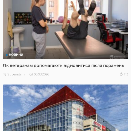
НОВИНИ
Як ветеранам допомагають відновитися після поранень
03.08.2026
113
Superadmin