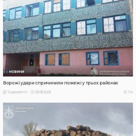
НОВИНИ
Ворожі удари спричинили пожежі у трьох районах
06.08.2026
114
Superadmin