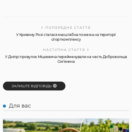
ПОПЕРЕДНЯ СТАТТЯ
У Кривому Розі сталася масштабна пожежа на території
спорткомплексу
НАСТУПНА СТАТТЯ
У Дніпрі провулок Міцкевича перейменували на честь Добровольця
Сім’янина
ЗАЛИШТЕ ВІДПОВІДЬ
Для вас