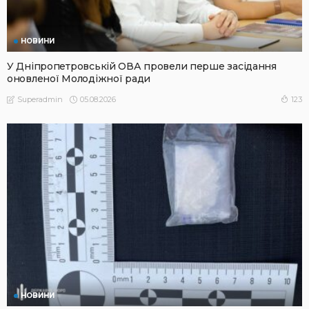
НОВИНИ
У Дніпропетровській ОВА провели перше засідання
оновленої Молодіжної ради
05.08.2026
123
Superadmin
НОВИНИ