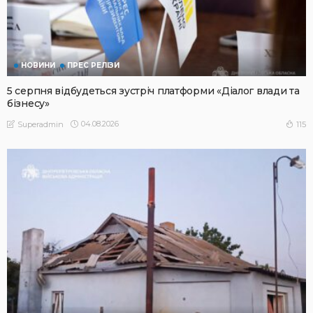
НОВИНИ
ПРЕС РЕЛІЗИ
5 серпня відбудеться зустріч платформи «Діалог влади та
бізнесу»
04.08.2026
115
Superadmin