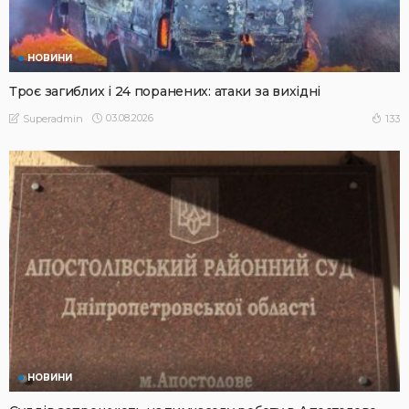
НОВИНИ
Троє загиблих і 24 поранених: атаки за вихідні
03.08.2026
133
Superadmin
НОВИНИ