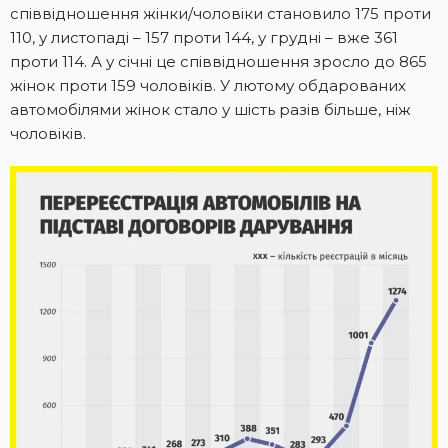
співвідношення жінки/чоловіки становило 175 проти
110, у листопаді – 157 проти 144, у грудні – вже 361
проти 114. А у січні це співвідношення зросло до 865
жінок проти 159 чоловіків. У лютому обдарованих
автомобілями жінок стало у шість разів більше, ніж
чоловіків.