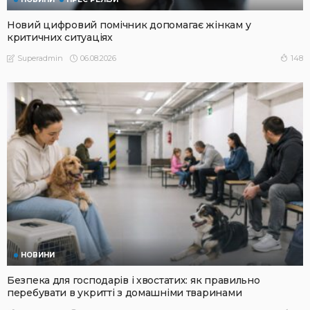
Новий цифровий помічник допомагає жінкам у
критичних ситуаціях
06.08.2026
148
Superadmin
НОВИНИ
Безпека для господарів і хвостатих: як правильно
перебувати в укритті з домашніми тваринами