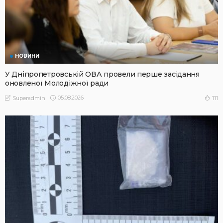
НОВИНИ
У Дніпропетровській ОВА провели перше засідання
оновленої Молодіжної ради
05.08.2026
111
Superadmin