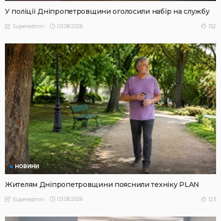
У поліції Дніпропетровщини оголосили набір на службу
03.08.2026
152
Superadmin
НОВИНИ
Жителям Дніпропетровщини пояснили техніку PLAN
03.08.2026
123
Superadmin