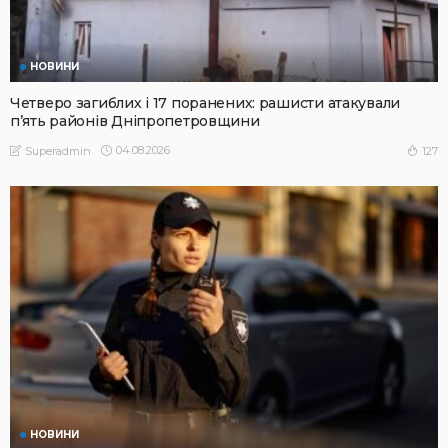
НОВИНИ
Четверо загиблих і 17 поранених: рашисти атакували
п’ять районів Дніпропетровщини
04.08.2026
127
Superadmin
НОВИНИ