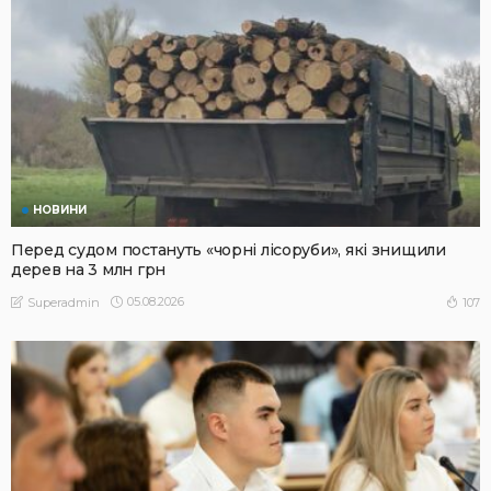
НОВИНИ
Перед судом постануть «чорні лісоруби», які знищили
дерев на 3 млн грн
05.08.2026
107
Superadmin