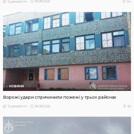
06.08.2026
94
Superadmin
НОВИНИ
Ворожі удари спричинили пожежі у трьох районах
06.08.2026
90
Superadmin