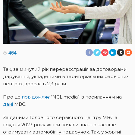
464
Так, за минулий рік перереєстрація за договорами
дарування, укладеними в територіальних сервісних
центрах, зросла в 2,3 рази.
Про це
повідомляє
“NGL.media” із посиланням на
дані
МВС.
За даними Головного сервісного центру МВС з
грудня 2023 року жінки почали значно частіше
отримувати автомобілі у подарунок. Так, у жовтні