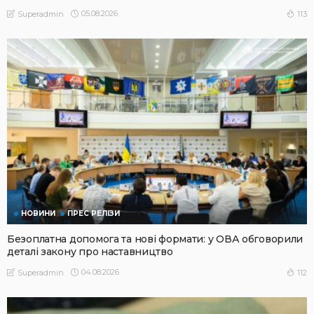
05.08.2026
113
Superadmin
НОВИНИ
ПРЕС РЕЛІЗИ
Безоплатна допомога та нові формати: у ОВА обговорили
деталі закону про наставництво
04.08.2026
112
Superadmin