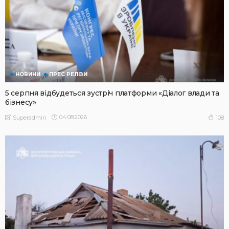
НОВИНИ
ПРЕС РЕЛІЗИ
5 серпня відбудеться зустріч платформи «Діалог влади та
бізнесу»
04.08.2026
108
Superadmin