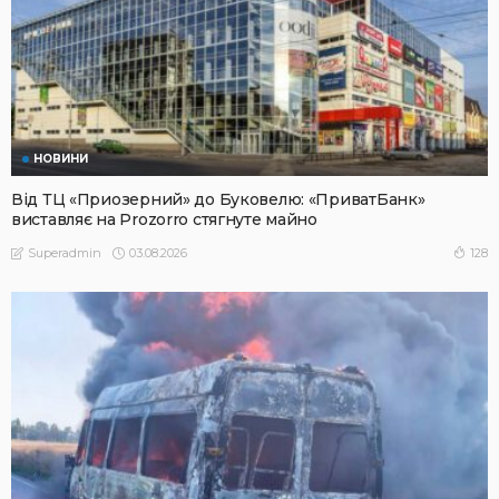
НОВИНИ
Від ТЦ «Приозерний» до Буковелю: «ПриватБанк»
виставляє на Prozorro стягнуте майно
03.08.2026
128
Superadmin