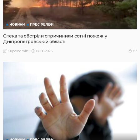
НОВИНИ
ПРЕС РЕЛІЗИ
Спека та обстріли спричинили сотні пожеж у
Дніпропетровській області
06.08.2026
87
Superadmin
НОВИНИ
ПРЕС РЕЛІЗИ