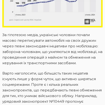
За гіпотезою медіа, українські чоловіки почали
масово переписувати автомобілі на своїх дружин
через певні законодавчі ініціативи про мобілізацію:
заборона чоловікам, що ухиляються від мобілізації, на
проведення операцій з майном та обмеження на
керування їх транспортними засобами.
Варто наголосити, що більшість таких ініціатив
існують лише у формі чуток, що активно ширяться
соцмережами. Проте є і кілька реальних
законопроектів, що передбачають певні обмеження
для тих, хто уникає військового обліку. Наприклад,
урядовий законопроект №10449 пропонує