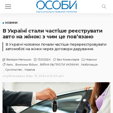
НОВИНИ
В Україні стали частіше реєструвати
авто на жінок: з чим це пов’язано
В Україні чоловіки почали частіше перереєстровувати
автомобілі на жінок через договори дарування.
13.03.2024
Без Коментарів
Новини
Валерія Мельник
Авто
Виклики Війни
ВІЙНА Рф ПРОТИ УКРАЇНИ
Мобілізація
Суспільство
Україна
опубліковано
Бер. 13, 2024 в 12:00 pm