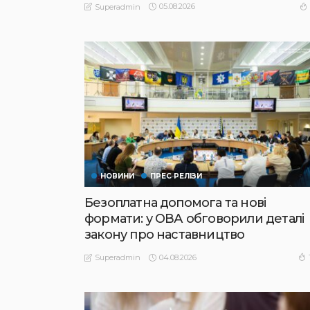
05.08.2026
Superadmin
НОВИНИ
ПРЕС РЕЛІЗИ
Безоплатна допомога та нові
формати: у ОВА обговорили деталі
закону про наставництво
04.08.2026
Superadmin