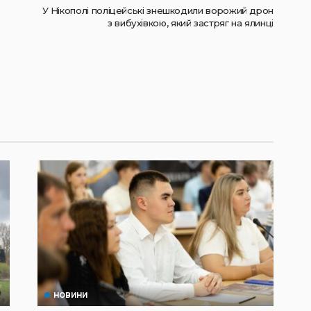
У Нікополі поліцейські знешкодили ворожий дрон
з вибухівкою, який застряг на ялинці
НОВИНИ