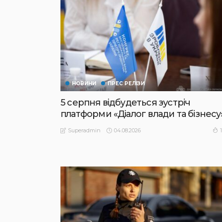
НОВИНИ
ПРЕС РЕЛІЗИ
5 серпня відбудеться зустріч
платформи «Діалог влади та бізнесу
04.08.2026
Superadmin