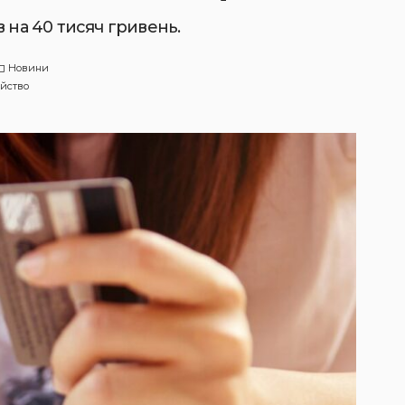
 на 40 тисяч гривень.
Новини
йство