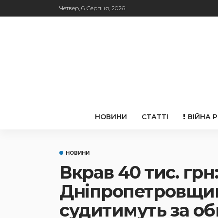
Четвер, 6 Серпня, 2026
НОВИНИ
СТАТТІ
ВІЙНА 
НОВИНИ
Вкрав 40 тис. грн:
Дніпропетровщин
судитимуть за о