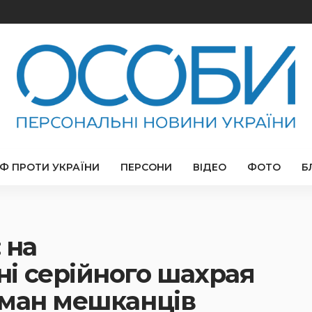
РФ ПРОТИ УКРАЇНИ
ПЕРСОНИ
ВІДЕО
ФОТО
Б
 на
і серійного шахрая
бман мешканців