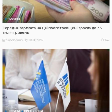
НОВИНИ
Середня зарплата на Дніпропетровщині зросла до 33
тисяч гривень
04.08.2026
142
Superadmin
НОВИНИ
ПРЕС РЕЛІЗИ