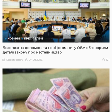
НОВИНИ
ПРЕС РЕЛІЗИ
Безоплатна допомога та нові формати: у ОВА обговорили
деталі закону про наставництво
04.08.2026
121
Superadmin