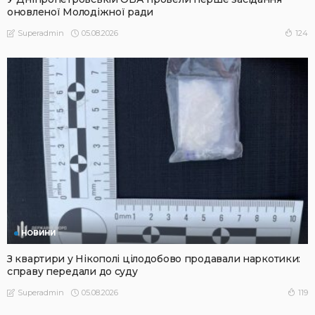
оновленої Молодіжної ради
05.08.2026
124
Superadmin
НОВИНИ
З квартири у Нікополі цілодобово продавали наркотики:
справу передали до суду
05.08.2026
119
Superadmin