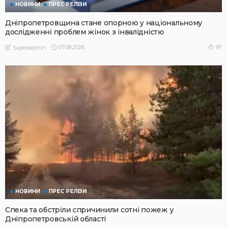
НОВИНИ
ПРЕС РЕЛІЗИ
Дніпропетровщина стане опорною у національному
дослідженні проблем жінок з інвалідністю
07.08.2026
97
Superadmin
НОВИНИ
ПРЕС РЕЛІЗИ
Спека та обстріли спричинили сотні пожеж у
Дніпропетровській області