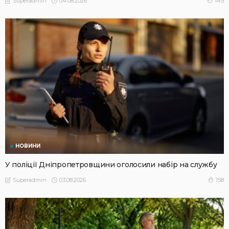
04.08.2026
145
Superadmin
НОВИНИ
У поліції Дніпропетровщини оголосили набір на службу
03.08.2026
158
Superadmin