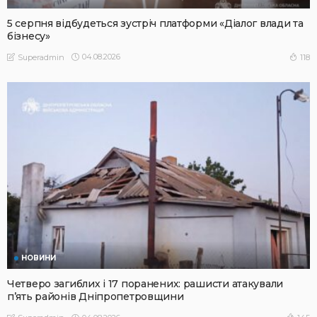
5 серпня відбудеться зустріч платформи «Діалог влади та
бізнесу»
04.08.2026
118
Superadmin
НОВИНИ
Четверо загиблих і 17 поранених: рашисти атакували
п’ять районів Дніпропетровщини