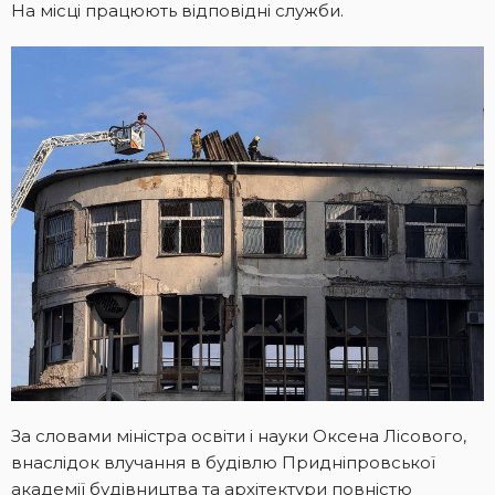
На місці працюють відповідні служби.
За словами міністра освіти і науки Оксена Лісового,
внаслідок влучання в будівлю Придніпровської
академії будівництва та архітектури повністю