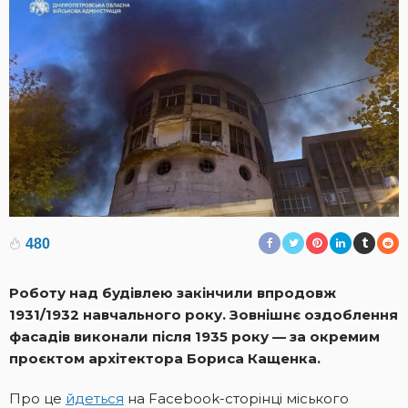
480
Роботу над будівлею закінчили впродовж
1931/1932 навчального року. Зовнішнє оздоблення
фасадів виконали після 1935 року — за окремим
проєктом архітектора Бориса Кащенка.
Про це
йдеться
на Facebook-сторінці міського