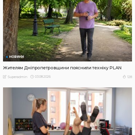
НОВИНИ
Жителям Дніпропетровщини пояснили техніку PLAN
03.08.2026
128
Superadmin