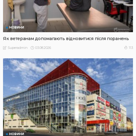
НОВИНИ
Як ветеранам допомагають відновитися після поранень
03.08.2026
113
Superadmin
НОВИНИ