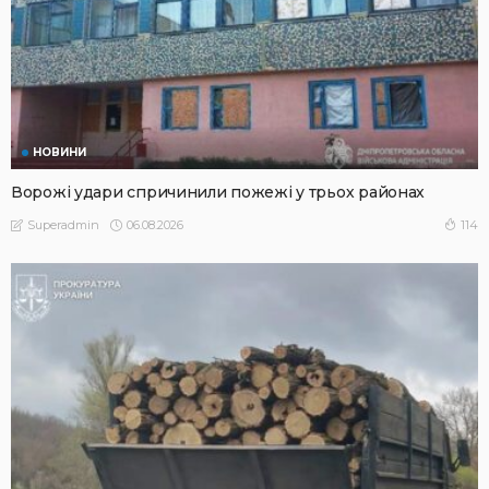
НОВИНИ
Ворожі удари спричинили пожежі у трьох районах
06.08.2026
114
Superadmin