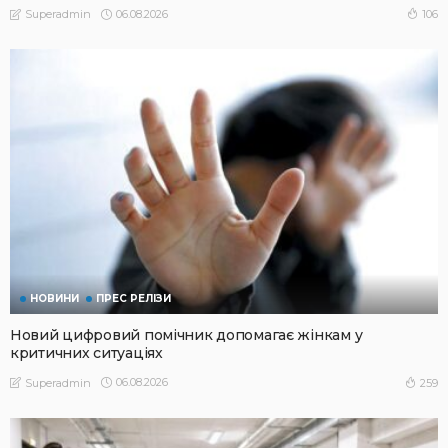
06.08.2026
106
Superadmin
НОВИНИ
ПРЕС РЕЛІЗИ
Новий цифровий помічник допомагає жінкам у
критичних ситуаціях
06.08.2026
259
Superadmin