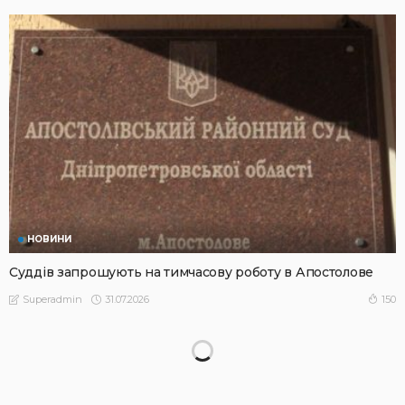
НОВИНИ
Суддів запрошують на тимчасову роботу в Апостолове
31.07.2026
150
Superadmin