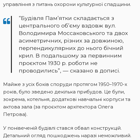
управління з питань охорони культурної спадщини.
“Будівля Пам’ятки складається з
центрального об’єму вздовж вул.
Володимира Моссаковського та двох
асиметричних, різних за довжиною,
перпендикулярних до нього бічний
крил. В подальшому за первинним
проєктом 1930 р. роботи не
проводились”, — сказано в дописі.
Майже з усіх боків споруди протягом 1950–1970-х
років, було зведено декілька прибудов. Це були,
зокрема, котельня, додаткові навчальні корпуси та
актова зала (за проєктом архітектора Олега
Петрова).
У понівеченій будівлі стався обвал конструкцій.
Детальний огляд пошкоджень наразі неможливий.