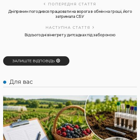
ПОПЕРЕДНЯ СТАТТЯ
Дніпрянин погодився працювати на ворога в обмін на гроші, його
затримала СБУ
НАСТУПНА СТАТТЯ
Відсьогодні вінегрет у дитсадках під забороною
ЗАЛИШТЕ ВІДПОВІДЬ
Для вас