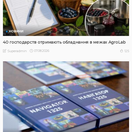
НОВИНИ
40 господарств отримають обладнання в межах AgroLab
07.08.2026
125
Superadmin