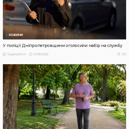
НОВИНИ
У поліції Дніпропетровщини оголосили набір на службу
03.08.2026
153
Superadmin