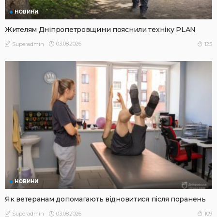
НОВИНИ
Жителям Дніпропетровщини пояснили техніку PLAN
03.08.2026
125
Superadmin
НОВИНИ
Як ветеранам допомагають відновитися після поранень
03.08.2026
109
Superadmin