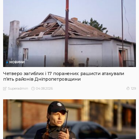
НОВИНИ
Четверо загиблих і 17 поранених: рашисти атакували
п’ять районів Дніпропетровщини
04.08.2026
129
Superadmin