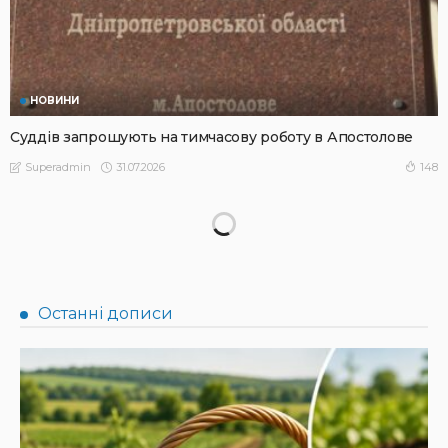
НОВИНИ
Суддів запрошують на тимчасову роботу в Апостолове
31.07.2026
148
Superadmin