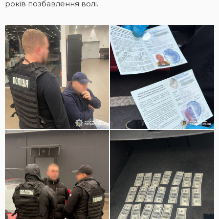
років позбавлення волі.