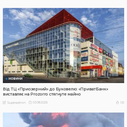
НОВИНИ
Від ТЦ «Приозерний» до Буковелю: «ПриватБанк»
виставляє на Prozorro стягнуте майно
03.08.2026
131
Superadmin