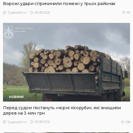
Ворожі удари спричинили пожежі у трьох районах
06.08.2026
95
Superadmin
НОВИНИ
Перед судом постануть «чорні лісоруби», які знищили
дерев на 3 млн грн
05.08.2026
108
Superadmin