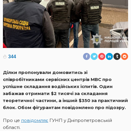
344
Ділки пропонували домовитись зі
співробітниками сервісних центрів МВС про
успішне складання водійських іспитів. Один
забажав отримати $2 тисячі за складання
теоретичної частини, а інший $350 за практичний
блок. Обом фігурантам повідомлено про підозру.
Про це
повідомляє
ГУНП у Дніпропетровській
області.