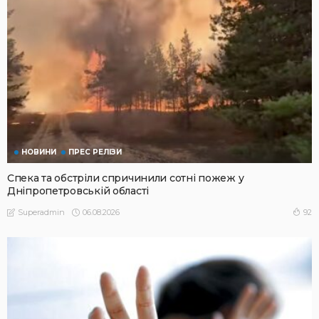
НОВИНИ
ПРЕС РЕЛІЗИ
Спека та обстріли спричинили сотні пожеж у
Дніпропетровській області
06.08.2026
92
Superadmin