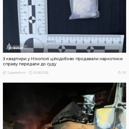
НОВИНИ
З квартири у Нікополі цілодобово продавали наркотики:
справу передали до суду
05.08.2026
110
Superadmin