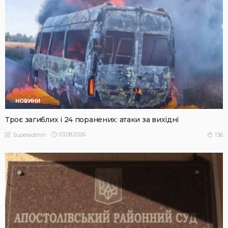
НОВИНИ
Троє загиблих і 24 поранених: атаки за вихідні
03.08.2026
136
Superadmin