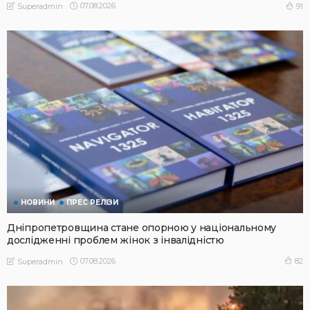
07.08.2026
91
Superadmin
НОВИНИ
ПРЕС РЕЛІЗИ
Дніпропетровщина стане опорною у національному
дослідженні проблем жінок з інвалідністю
07.08.2026
82
Superadmin