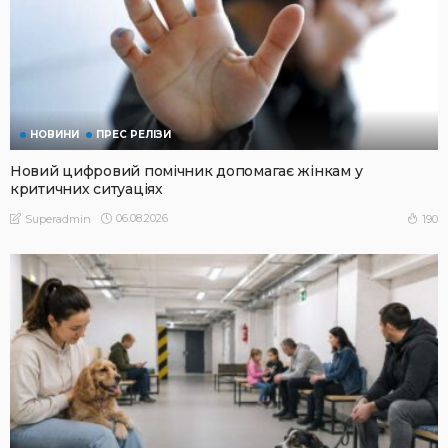
НОВИНИ
ПРЕС РЕЛІЗИ
Новий цифровий помічник допомагає жінкам у
критичних ситуаціях
06.08.2026
190
Superadmin