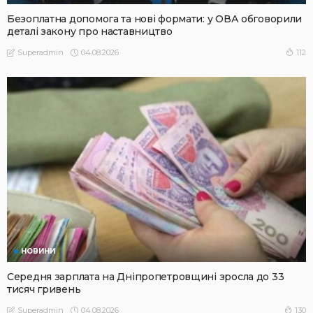
Безоплатна допомога та нові формати: у ОВА обговорили
деталі закону про наставництво
04.08.2026
112
Superadmin
НОВИНИ
Середня зарплата на Дніпропетровщині зросла до 33
тисяч гривень
04.08.2026
130
Superadmin