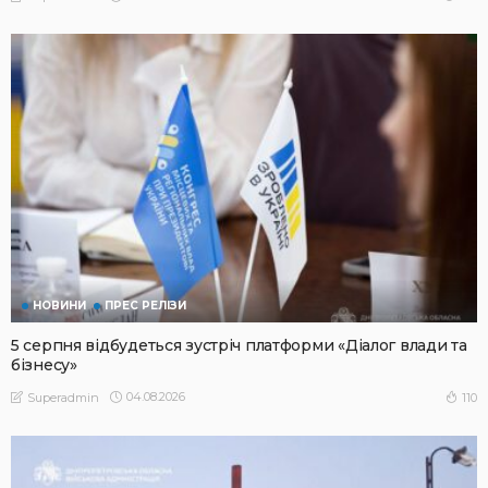
НОВИНИ
ПРЕС РЕЛІЗИ
5 серпня відбудеться зустріч платформи «Діалог влади та
бізнесу»
04.08.2026
110
Superadmin