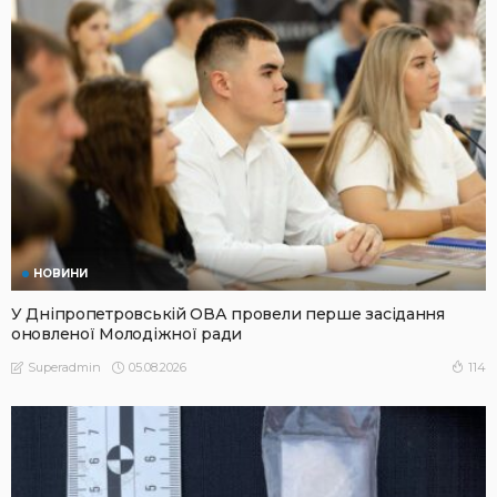
НОВИНИ
У Дніпропетровській ОВА провели перше засідання
оновленої Молодіжної ради
05.08.2026
114
Superadmin