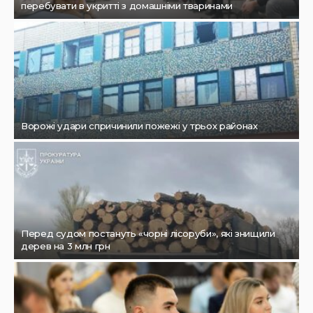
перебувати в укритті з домашніми тваринами
Ворожі удари спричинили пожежі у трьох районах
Перед судом постануть «чорні лісоруби», які знищили
дерев на 3 млн грн