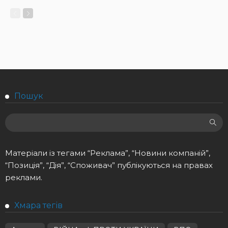
Пошук
Матеріали із тегами “Реклама”, “Новини компаній”,
“Позиція”, “Дія”, “Споживач” публікуються на правах
реклами.
Хмара тегів