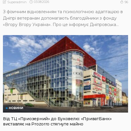
03.08.2026
96
Superadmin
З фізичним відновленням та психологічною адаптацією в
Дніпрі ветеранам допомагають благодійники з фонду
«Вгору Вгору Україна». Про це інформує Дніпровська...
НОВИНИ
Від ТЦ «Приозерний» до Буковелю: «ПриватБанк»
виставляє на Prozorro стягнуте майно