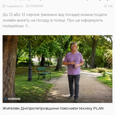
03.08.2026
148
Superadmin
До 12 або 13 серпня (залежно від посади) можна подати
онлайн-анкету на посаду в поліції. Про це інформують
поліцейські. У...
НОВИНИ
Жителям Дніпропетровщини пояснили техніку PLAN