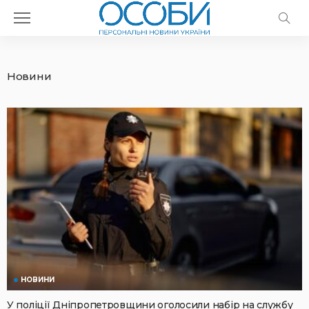
Новини
НОВИНИ
У поліції Дніпропетровщини оголосили набір на службу