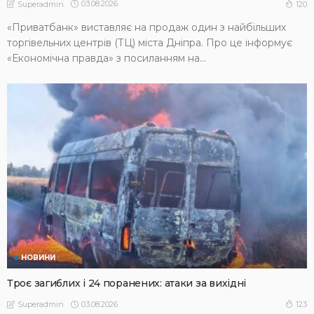
03.08.2026
120
Superadmin
«Приватбанк» виставляє на продаж один з найбільших
торгівельних центрів (ТЦ) міста Дніпра. Про це інформує
«Економічна правда» з посиланням на...
НОВИНИ
Троє загиблих і 24 поранених: атаки за вихідні
03.08.2026
123
Superadmin