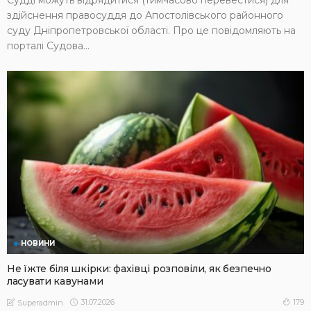
здійснення правосуддя до Апостолівського районного
суду Дніпропетровської області. Про це повідомляють на
порталі Судова...
НОВИНИ
Не їжте біля шкірки: фахівці розповіли, як безпечно
ласувати кавунами
31.07.2026
179
Superadmin