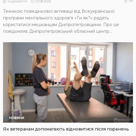
03.08.2026
117
Superadmin
Технікою поведінкової активації від Всеукраїнської
програми ментального здоров’я «Ти як?» радять
користатися мешканцям Дніпропетровщини. Про це
повідомляє Дніпропетровський обласний центр...
НОВИНИ
Як ветеранам допомагають відновитися після поранень