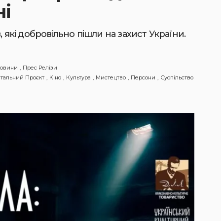
ні
 які добровільно пішли на захист України.
овини
Прес Релізи
тальний Проєкт
Кіно
Культура
Мистецтво
Персони
Суспільство