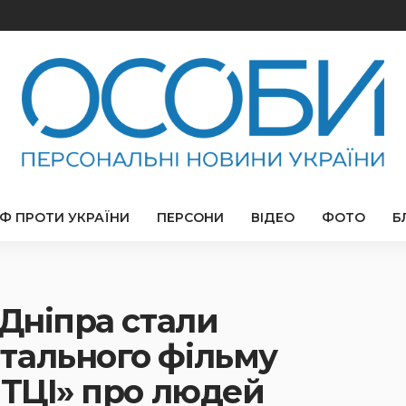
РФ ПРОТИ УКРАЇНИ
ПЕРСОНИ
ВІДЕО
ФОТО
Б
 Дніпра стали
тального фільму
ИТЦІ» про людей