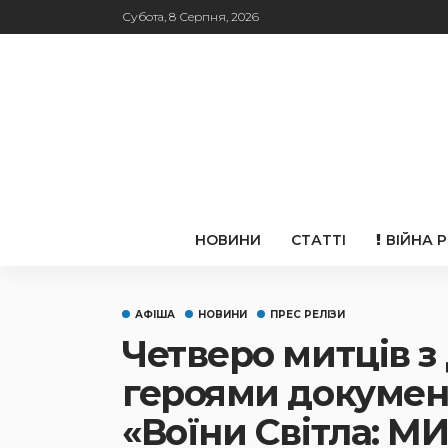
Субота, 8 Серпня, 2026
НОВИНИ
СТАТТІ
ВІЙНА 
АФІША
НОВИНИ
ПРЕС РЕЛІЗИ
Четверо митців з
героями докумен
«Воїни Світла: М