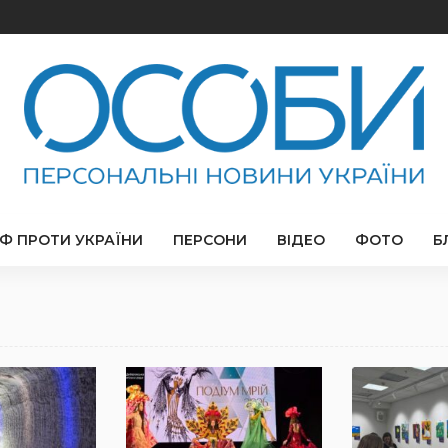
РФ ПРОТИ УКРАЇНИ
ПЕРСОНИ
ВІДЕО
ФОТО
Б