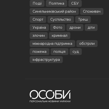
Події
Політика
СБУ
Синельниківський район
Споживач
Спорт
Суспільство
Треш
Україна
Фото
дрони
діти
злочин
кримінал
міжнародна підтримка
обстріли
пожежа
поліція
суд
інфраструктура