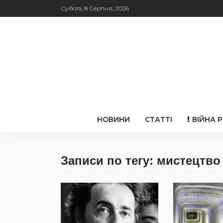
Субота, 8 Серпня, 2026
НОВИНИ
СТАТТІ
ВІЙНА 
Записи по тегу: мистецтво