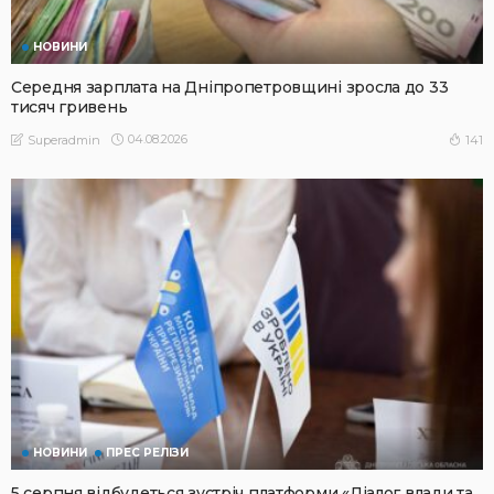
НОВИНИ
Середня зарплата на Дніпропетровщині зросла до 33
тисяч гривень
04.08.2026
141
Superadmin
НОВИНИ
ПРЕС РЕЛІЗИ
5 серпня відбудеться зустріч платформи «Діалог влади та