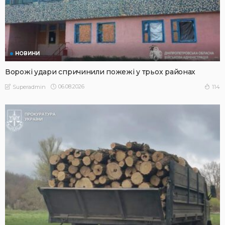
НОВИНИ
Ворожі удари спричинили пожежі у трьох районах
06.08.2026
114
Superadmin