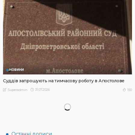
НОВИНИ
Суддів запрошують на тимчасову роботу в Апостолове
31.07.2026
150
Superadmin