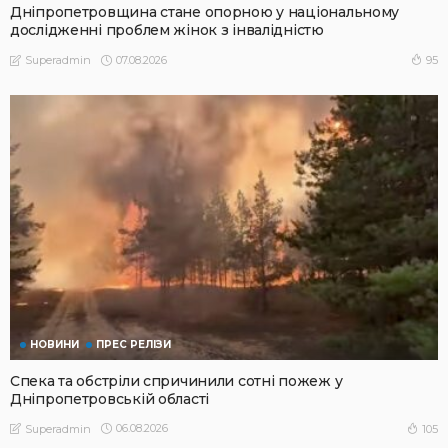
Дніпропетровщина стане опорною у національному
дослідженні проблем жінок з інвалідністю
07.08.2026
95
Superadmin
НОВИНИ
ПРЕС РЕЛІЗИ
Спека та обстріли спричинили сотні пожеж у
Дніпропетровській області
06.08.2026
105
Superadmin