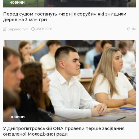
НОВИНИ
Перед судом постануть «чорні лісоруби», які знищили
дерев на 3 млн грн
05.08.2026
116
Superadmin
НОВИНИ
У Дніпропетровській ОВА провели перше засідання
оновленої Молодіжної ради