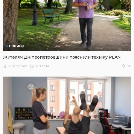
НОВИНИ
Жителям Дніпропетровщини пояснили техніку PLAN
03.08.2026
128
Superadmin