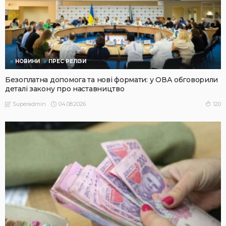
НОВИНИ
ПРЕС РЕЛІЗИ
Безоплатна допомога та нові формати: у ОВА обговорили
деталі закону про наставництво
04.08.2026
120
Superadmin