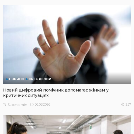
НОВИНИ
ПРЕС РЕЛІЗИ
Новий цифровий помічник допомагає жінкам у
критичних ситуаціях
06.08.2026
257
Superadmin