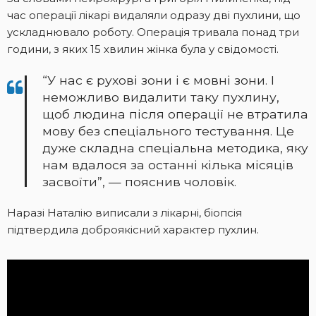
час операції лікарі видаляли одразу дві пухлини, що
ускладнювало роботу. Операція тривала понад три
години, з яких 15 хвилин жінка була у свідомості.
“У нас є рухові зони і є мовні зони. І
неможливо видалити таку пухлину,
щоб людина після операції не втратила
мову без спеціального тестування. Це
дуже складна спеціальна методика, яку
нам вдалося за останні кілька місяців
засвоїти”, — пояснив чоловік.
Наразі Наталію виписали з лікарні, біопсія
підтвердила доброякісний характер пухлин.