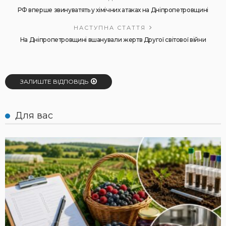
РФ вперше звинуватять у хімічних атаках на Дніпропетровщині
НАСТУПНА СТАТТЯ
На Дніпропетровщині вшанували жертв Другої світової війни
ЗАЛИШТЕ ВІДПОВІДЬ
Для вас