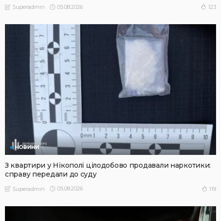
05.08.2026
123
Superadmin
НОВИНИ
З квартири у Нікополі цілодобово продавали наркотики:
справу передали до суду
05.08.2026
119
Superadmin