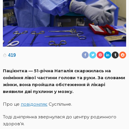
419
Пацієнтка — 51-річна Наталія скаржилась на
оніміння лівої частини голови та руки. За словами
жінки, вона пройшла обстеження й лікарі
виявили дві пухлини у мозку.
Про це
повідомляє
Суспільне.
Тоді дніпрянка звернулася до центру родинного
здоров’я.