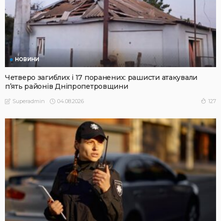
НОВИНИ
Четверо загиблих і 17 поранених: рашисти атакували
п’ять районів Дніпропетровщини
04.08.2026
127
Superadmin