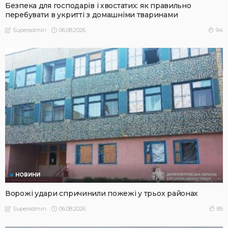
Безпека для господарів і хвостатих: як правильно
перебувати в укритті з домашніми тваринами
06.08.2026
94
Superadmin
НОВИНИ
Ворожі удари спричинили пожежі у трьох районах
06.08.2026
85
Superadmin