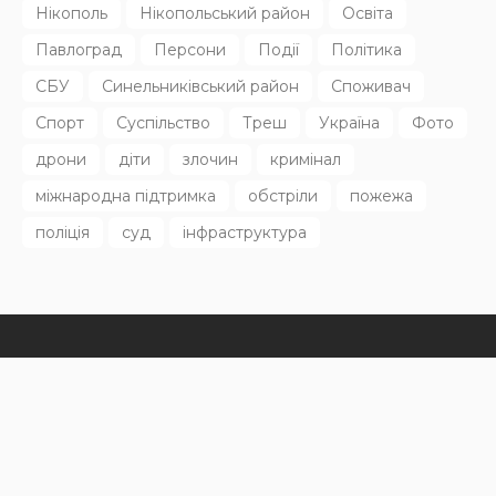
НОВИНИ
Прокуратура розслідує ракетний удар по Криворіжжю
30.07.2026
151
Superadmin
Останні дописи
НОВИНИ
ПРЕС РЕЛІЗИ