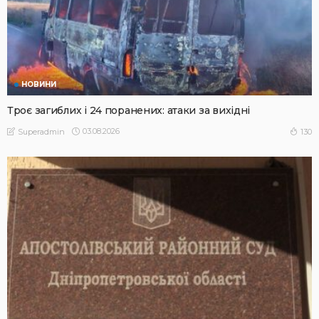
НОВИНИ
Троє загиблих і 24 поранених: атаки за вихідні
03.08.2026
130
Superadmin