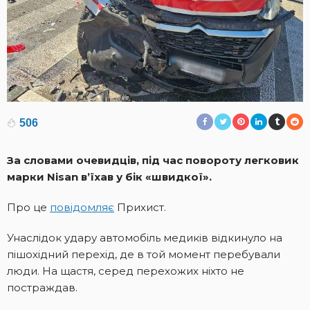
506
За словами очевидців, під час повороту легковик
марки Nisan в’їхав у бік «швидкої».
Про це
повідомляє
Прихист.
Унаслідок удару автомобіль медиків відкинуло на
пішохідний перехід, де в той момент перебували
люди. На щастя, серед перехожих ніхто не
постраждав.