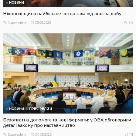
НОВИНИ
Нікопольщина найбільше потерпала від атак за добу
05.08.2026
109
Superadmin
НОВИНИ
ПРЕС РЕЛІЗИ
Безоплатна допомога та нові формати: у ОВА обговорили
деталі закону про наставництво
04.08.2026
111
Superadmin