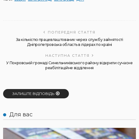
ПОПЕРЕДНЯ СТАТТЯ
За кількістю працевлаштованих через службу зайнятості
Дніпропетровська область в лідерах по країні
НАСТУПНА СТАТТЯ
У Покровській громаді Синельниківського району відкрили сучасне
реабілітаційне відділення
ЗАЛИШТЕ ВІДПОВІДЬ
Для вас