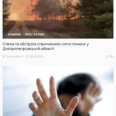
НОВИНИ
ПРЕС РЕЛІЗИ
Спека та обстріли спричинили сотні пожеж у
Дніпропетровській області
06.08.2026
86
Superadmin