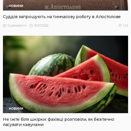
НОВИНИ
Суддів запрошують на тимчасову роботу в Апостолове
31.07.2026
145
Superadmin
НОВИНИ
Не їжте біля шкірки: фахівці розповіли, як безпечно
ласувати кавунами