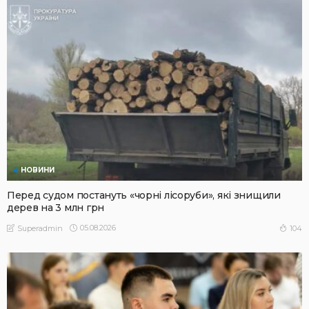
НОВИНИ
Перед судом постануть «чорні лісоруби», які знищили
дерев на 3 млн грн
05.08.2026
104
Superadmin