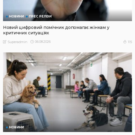
НОВИНИ
ПРЕС РЕЛІЗИ
Новий цифровий помічник допомагає жінкам у
критичних ситуаціях
06.08.2026
115
Superadmin
НОВИНИ