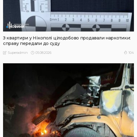
НОВИНИ
З квартири у Нікополі цілодобово продавали наркотики:
справу передали до суду
05.08.2026
104
Superadmin