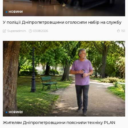
НОВИНИ
У поліції Дніпропетровщини оголосили набір на службу
03.08.2026
151
Superadmin
НОВИНИ
Жителям Дніпропетровщини пояснили техніку PLAN