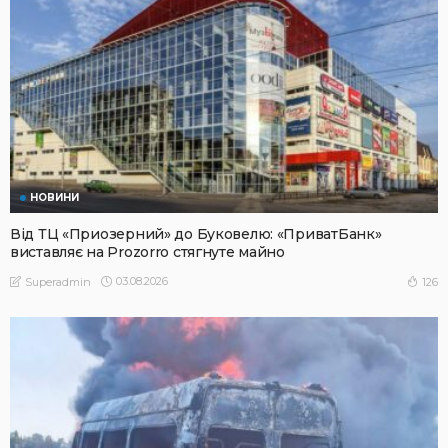
НОВИНИ
Від ТЦ «Приозерний» до Буковелю: «ПриватБанк»
виставляє на Prozorro стягнуте майно
03.08.2026
126
Superadmin