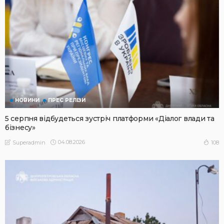
НОВИНИ
ПРЕС РЕЛІЗИ
5 серпня відбудеться зустріч платформи «Діалог влади та
бізнесу»
04.08.2026
108
Superadmin