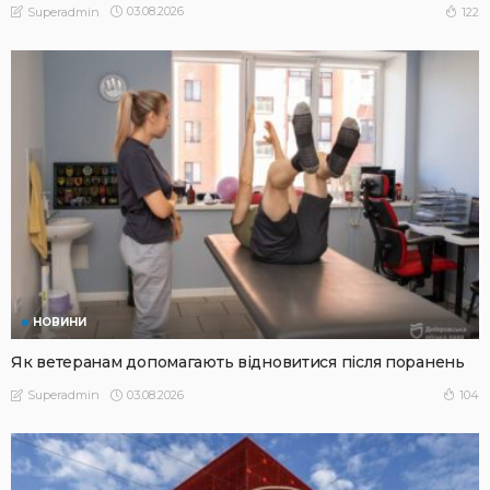
03.08.2026
122
Superadmin
НОВИНИ
Як ветеранам допомагають відновитися після поранень
03.08.2026
104
Superadmin