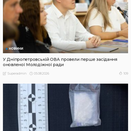
НОВИНИ
У Дніпропетровській ОВА провели перше засідання
оновленої Молодіжної ради
05.08.2026
109
Superadmin