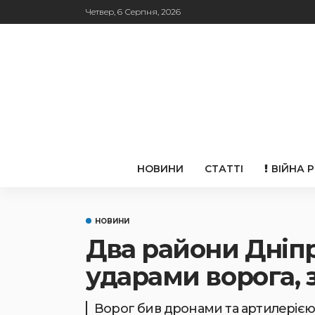
Четвер, 6 Серпня, 2026
НОВИНИ
СТАТТІ
ВІЙНА 
НОВИНИ
Два райони Дніп
ударами ворога, 
Ворог бив дронами та артилерією