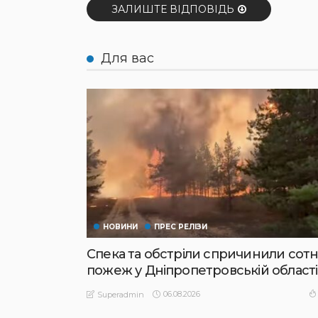
ЗАЛИШТЕ ВІДПОВІДЬ
Для вас
НОВИНИ
ПРЕС РЕЛІЗИ
Спека та обстріли спричинили сотн
пожеж у Дніпропетровській області
06.08.2026
Superadmin