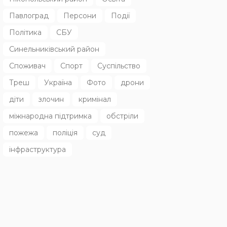
Павлоград
Персони
Події
Політика
СБУ
Синельниківський район
Споживач
Спорт
Суспільство
Треш
Україна
Фото
дрони
діти
злочин
кримінал
міжнародна підтримка
обстріли
пожежа
поліція
суд
інфраструктура