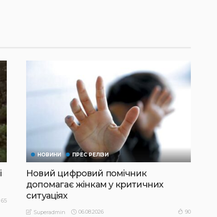
НОВИНИ
ПРЕС РЕЛІЗИ
і
Новий цифровий помічник
допомагає жінкам у критичних
ситуаціях
65
06.08.2026
90
Superadmin