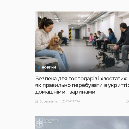
НОВИНИ
Безпека для господарів і хвостатих:
як правильно перебувати в укритті 
домашніми тваринами
06.08.2026
Superadmin