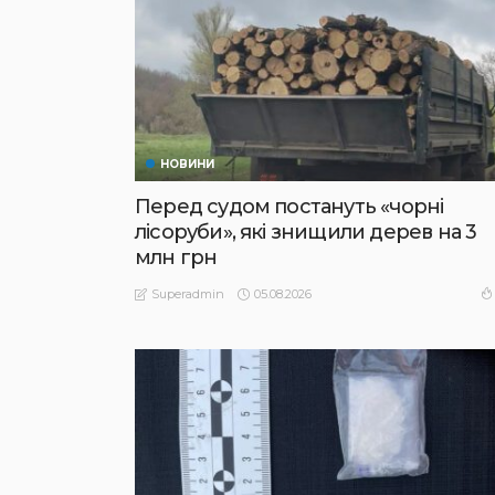
НОВИНИ
Перед судом постануть «чорні
лісоруби», які знищили дерев на 3
млн грн
05.08.2026
Superadmin