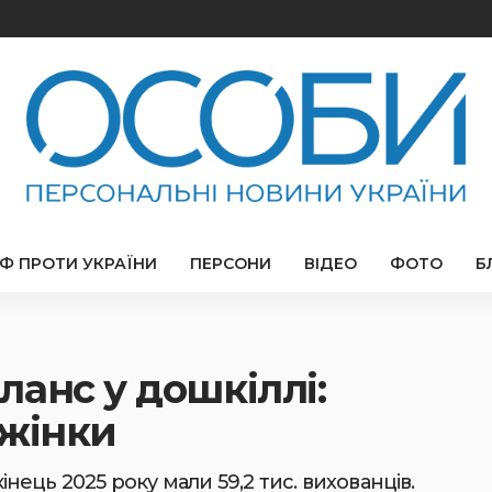
РФ ПРОТИ УКРАЇНИ
ПЕРСОНИ
ВІДЕО
ФОТО
Б
анс у дошкіллі:
 жінки
ець 2025 року мали 59,2 тис. вихованців.