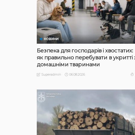
НОВИНИ
Безпека для господарів і хвостатих:
як правильно перебувати в укритті 
домашніми тваринами
06.08.2026
Superadmin