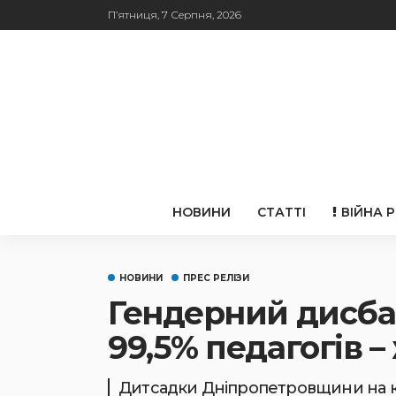
П’ятниця, 7 Серпня, 2026
НОВИНИ
СТАТТІ
ВІЙНА 
НОВИНИ
ПРЕС РЕЛІЗИ
Гендерний дисбал
99,5% педагогів –
Дитсадки Дніпропетровщини на кін