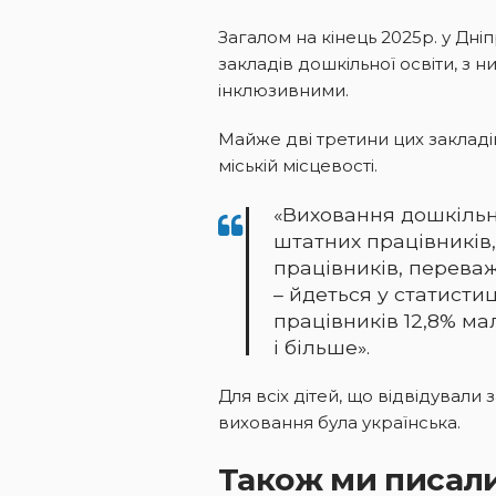
Загалом на кінець 2025р. у Дні
закладів дошкільної освіти, з н
інклюзивними.
Майже дві третини цих закладі
міській місцевості.
«Виховання дошкільня
штатних працівників, 
працівників, переважн
– йдеться у статистиц
працівників 12,8% мал
і більше».
Для всіх дітей, що відвідували
виховання була українська.
Також ми писали