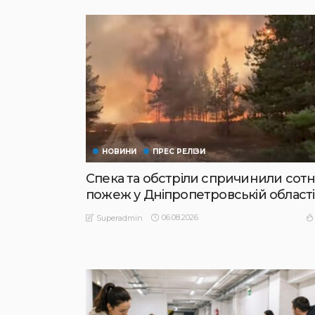
НОВИНИ
ПРЕС РЕЛІЗИ
Спека та обстріли спричинили сотн
пожеж у Дніпропетровській області
06.08.2026
Superadmin