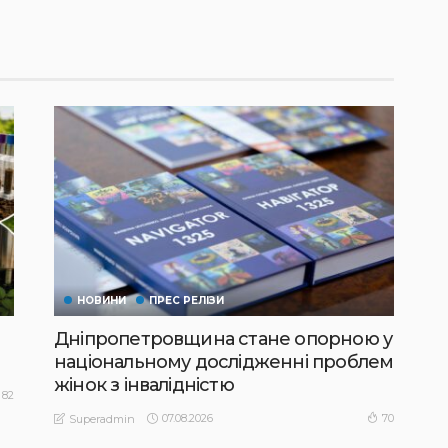
НОВИНИ
ПРЕС РЕЛІЗИ
Дніпропетровщина стане опорною у
національному дослідженні проблем
жінок з інвалідністю
82
07.08.2026
70
Superadmin