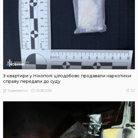
НОВИНИ
З квартири у Нікополі цілодобово продавали наркотики:
справу передали до суду
05.08.2026
112
Superadmin