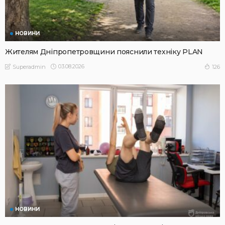
НОВИНИ
Жителям Дніпропетровщини пояснили техніку PLAN
03.08.2026
126
Superadmin
НОВИНИ