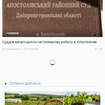
НОВИНИ
Суддів запрошують на тимчасову роботу в Апостолове
31.07.2026
149
Superadmin