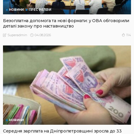
НОВИНИ
ПРЕС РЕЛІЗИ
Безоплатна допомога та нові формати: у ОВА обговорили
деталі закону про наставництво
04.08.2026
114
Superadmin
НОВИНИ
Середня зарплата на Дніпропетровщині зросла до 33