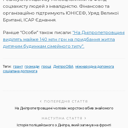
соцзахисту людей з інвалідністю. Фінансово та
організаційно підтримують ЮНІСЕФ, Уряд Великої
Британії, ІСАР Єднання.
Раніше “Особи” також писали:
“На Дніпропетровщині
виділять майже 140 млн грн на придбання житла
дитячим будинкам сімейного типу”.
Теги:
грант
громади
гроші
ДніпроОВА
міжнародна допомога
соціальна допомога
ПОПЕРЕДНЯ СТАТТЯ
На Дніпропетровщині чоловік жорстоко вбив знайомого
НАСТУПНА СТАТТЯ
Історія поліцейського з Дніпра, який загинув на фронті