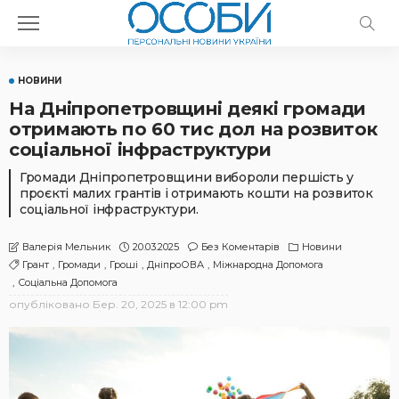
НОВИНИ
На Дніпропетровщині деякі громади
отримають по 60 тис дол на розвиток
соціальної інфраструктури
Громади Дніпропетровщини вибороли першість у
проєкті малих грантів і отримають кошти на розвиток
соціальної інфраструктури.
20.03.2025
Без Коментарів
Новини
Валерія Мельник
Грант
Громади
Гроші
ДніпроОВА
Міжнародна Допомога
Соціальна Допомога
опубліковано
Бер. 20, 2025 в 12:00 pm