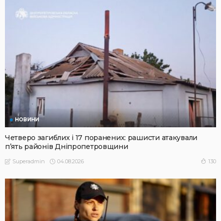
НОВИНИ
Четверо загиблих і 17 поранених: рашисти атакували
п’ять районів Дніпропетровщини
04.08.2026
130
Superadmin