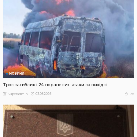
НОВИНИ
Троє загиблих і 24 поранених: атаки за вихідні
03.08.2026
138
Superadmin