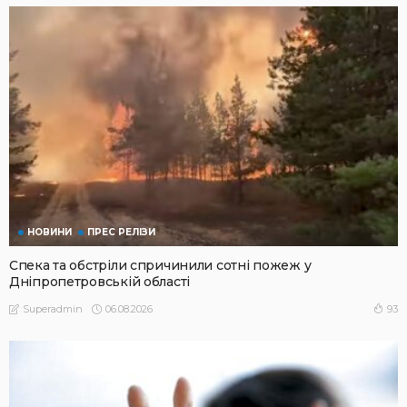
НОВИНИ
ПРЕС РЕЛІЗИ
Спека та обстріли спричинили сотні пожеж у
Дніпропетровській області
06.08.2026
93
Superadmin