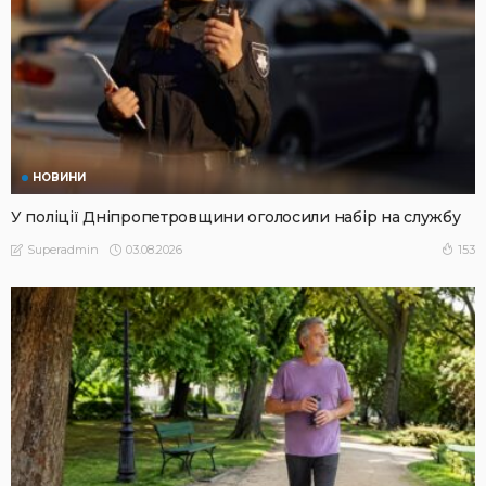
НОВИНИ
У поліції Дніпропетровщини оголосили набір на службу
03.08.2026
153
Superadmin