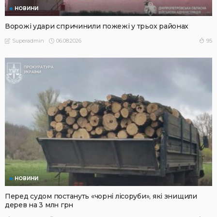
НОВИНИ
Ворожі удари спричинили пожежі у трьох районах
06.08.2026
95
Superadmin
НОВИНИ
Перед судом постануть «чорні лісоруби», які знищили
дерев на 3 млн грн