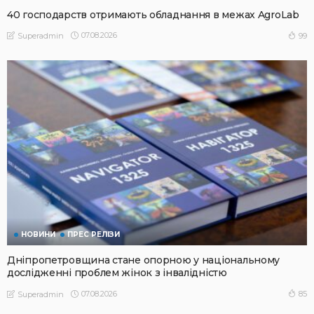
40 господарств отримають обладнання в межах AgroLab
07.08.2026
99
Superadmin
НОВИНИ
ПРЕС РЕЛІЗИ
Дніпропетровщина стане опорною у національному
дослідженні проблем жінок з інвалідністю
07.08.2026
85
Superadmin