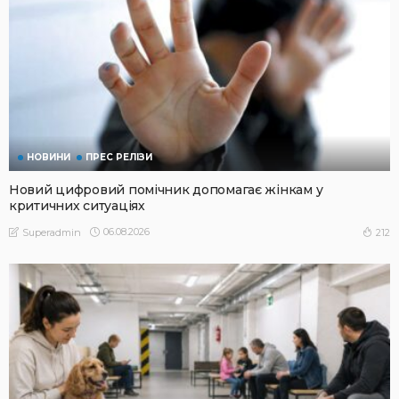
НОВИНИ
ПРЕС РЕЛІЗИ
Новий цифровий помічник допомагає жінкам у
критичних ситуаціях
06.08.2026
212
Superadmin