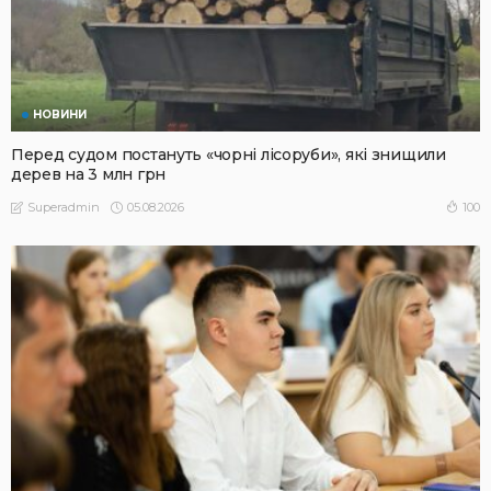
НОВИНИ
Перед судом постануть «чорні лісоруби», які знищили
дерев на 3 млн грн
05.08.2026
100
Superadmin