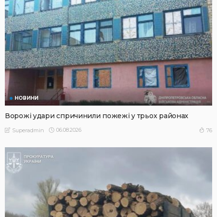
НОВИНИ
Ворожі удари спричинили пожежі у трьох районах
06.08.2026
76
Superadmin