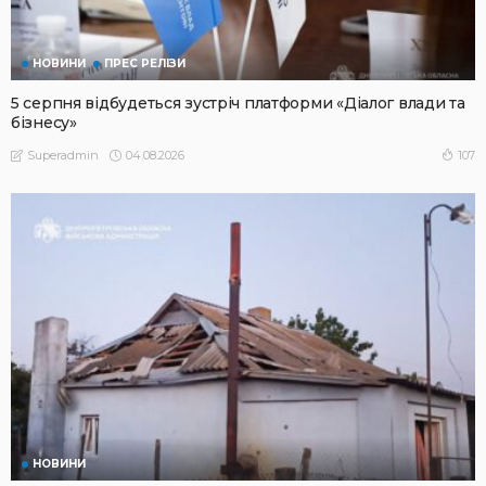
НОВИНИ
ПРЕС РЕЛІЗИ
5 серпня відбудеться зустріч платформи «Діалог влади та
бізнесу»
04.08.2026
107
Superadmin
НОВИНИ