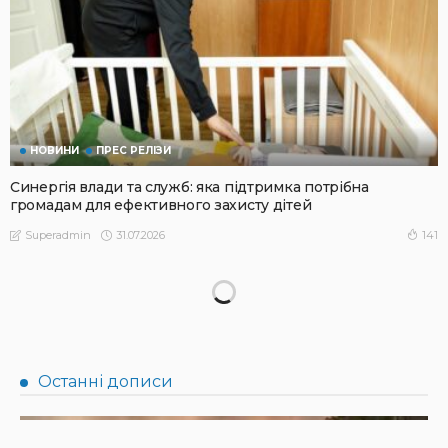
НОВИНИ
ПРЕС РЕЛІЗИ
Синергія влади та служб: яка підтримка потрібна
громадам для ефективного захисту дітей
31.07.2026
141
Superadmin