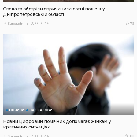
Спека та обстріли спричинили сотні пожеж у
Дніпропетровській області
06.08.2026
76
Superadmin
НОВИНИ
ПРЕС РЕЛІЗИ
Новий цифровий помічник допомагає жінкам у
критичних ситуаціях
06.08.2026
100
Superadmin