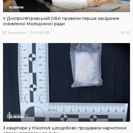
НОВИНИ
У Дніпропетровській ОВА провели перше засідання
оновленої Молодіжної ради
05.08.2026
107
Superadmin
НОВИНИ
З квартири у Нікополі цілодобово продавали наркотики: