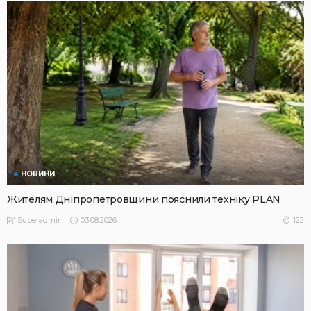
НОВИНИ
Жителям Дніпропетровщини пояснили техніку PLAN
03.08.2026
122
Superadmin