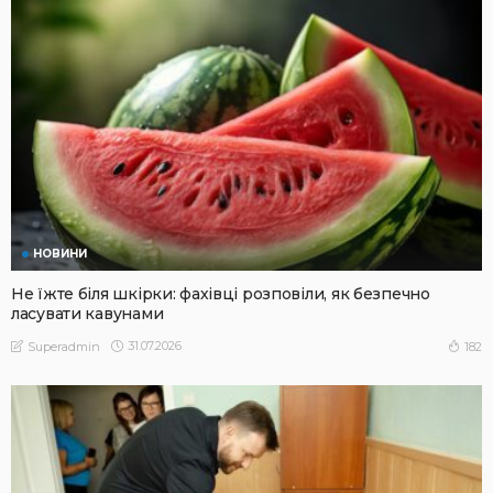
НОВИНИ
Не їжте біля шкірки: фахівці розповіли, як безпечно
ласувати кавунами
31.07.2026
182
Superadmin