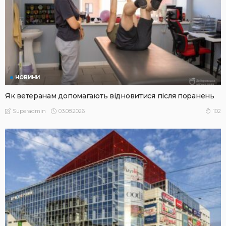
НОВИНИ
Як ветеранам допомагають відновитися після поранень
03.08.2026
102
Superadmin