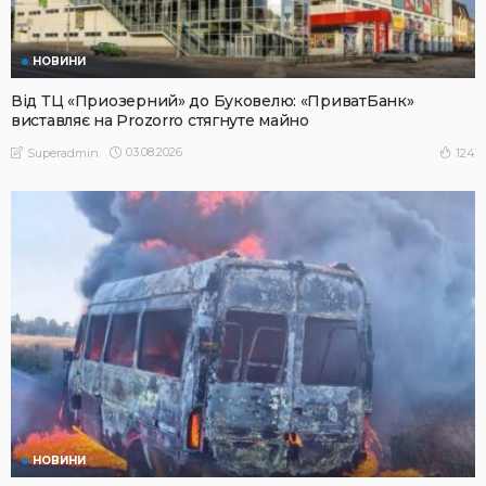
НОВИНИ
Від ТЦ «Приозерний» до Буковелю: «ПриватБанк»
виставляє на Prozorro стягнуте майно
03.08.2026
124
Superadmin
НОВИНИ