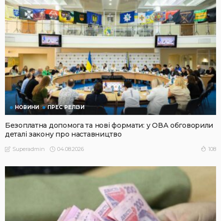
НОВИНИ
ПРЕС РЕЛІЗИ
Безоплатна допомога та нові формати: у ОВА обговорили
деталі закону про наставництво
04.08.2026
108
Superadmin