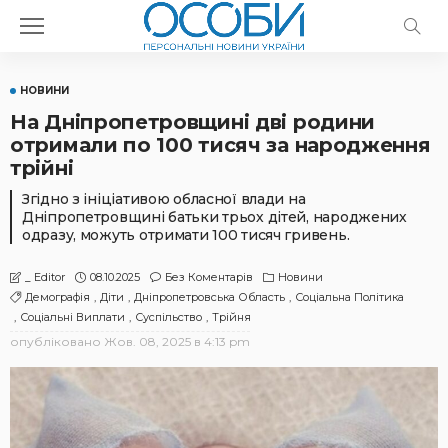
НОВИНИ
На Дніпропетровщині дві родини
отримали по 100 тисяч за народження
трійні
Згідно з ініціативою обласної влади на
Дніпропетровщині батьки трьох дітей, народжених
одразу, можуть отримати 100 тисяч гривень.
08.10.2025
Без Коментарів
Новини
_ Editor
Демографія
Діти
Дніпропетровська Область
Соціальна Політика
Соціальні Виплати
Суспільство
Трійня
опубліковано
Жов. 08, 2025 в 4:13 pm