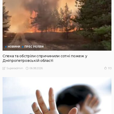
НОВИНИ
ПРЕС РЕЛІЗИ
Спека та обстріли спричинили сотні пожеж у
Дніпропетровській області
06.08.2026
113
Superadmin