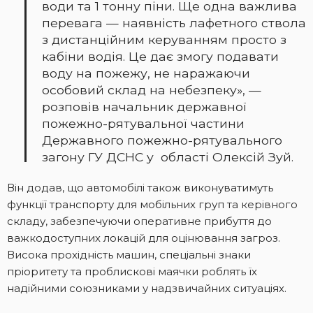
води та 1 тонну піни. Ще одна важлива
перевага — наявність лафетного ствола
з дистанційним керуванням просто з
кабіни водія. Це дає змогу подавати
воду на пожежу, не наражаючи
особовий склад на небезпеку», —
розповів начальник державної
пожежно-рятувальної частини
Державного пожежно-рятувального
загону ГУ ДСНС у області Олексій Зуй.
Він додав, що автомобілі також виконуватимуть
функції транспорту для мобільних груп та керівного
складу, забезпечуючи оперативне прибуття до
важкодоступних локацій для оцінювання загроз.
Висока прохідність машин, спеціальні знаки
пріоритету та проблискові маячки роблять їх
надійними союзниками у надзвичайних ситуаціях.