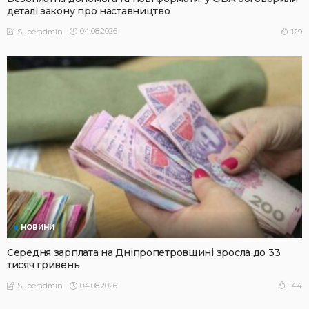
деталі закону про наставництво
04.08.2026
129
Superadmin
НОВИНИ
Середня зарплата на Дніпропетровщині зросла до 33
тисяч гривень
04.08.2026
144
Superadmin