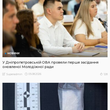
НОВИНИ
У Дніпропетровській ОВА провели перше засідання
оновленої Молодіжної ради
05.08.2026
128
Superadmin