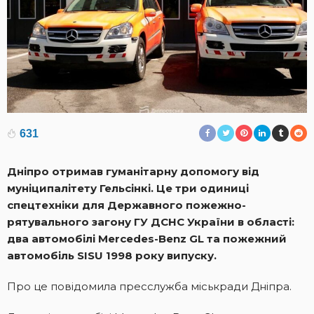
631
Дніпро отримав гуманітарну допомогу від
муніципалітету Гельсінкі. Це три одиниці
спецтехніки для Державного пожежно-
рятувального загону ГУ ДСНС України в області:
два автомобілі Mercedes-Benz GL та пожежний
автомобіль SISU 1998 року випуску.
Про це повідомила пресслужба міськради Дніпра.