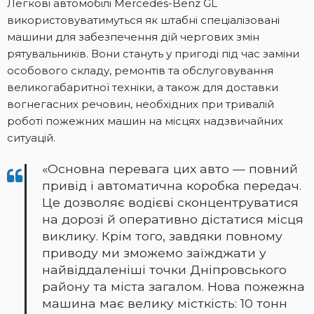
Легкові автомобілі Mercedes-Benz GL
використовуватимуться як штабні спеціалізовані
машини для забезпечення дій чергових змін
рятувальників. Вони стануть у пригоді під час заміни
особового складу, ремонтів та обслуговування
великогабаритної техніки, а також для доставки
вогнегасних речовин, необхідних при тривалій
роботі пожежних машин на місцях надзвичайних
ситуацій.
«Основна перевага цих авто — повний
привід і автоматична коробка передач.
Це дозволяє водієві сконцентруватися
на дорозі й оперативно дістатися місця
виклику. Крім того, завдяки повному
приводу ми зможемо заїжджати у
найвіддаленіші точки Дніпровського
району та міста загалом. Нова пожежна
машина має велику місткість: 10 тонн