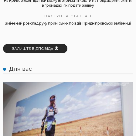
На Криворіжжі підлітки можуть отримати кошти на покращення життя
в громадах: як подати заявку
НАСТУПНА СТАТТЯ
Змінений розклад руху приміських поїздів Придніпровської залізниці
ЗАЛИШТЕ ВІДПОВІДЬ
Для вас