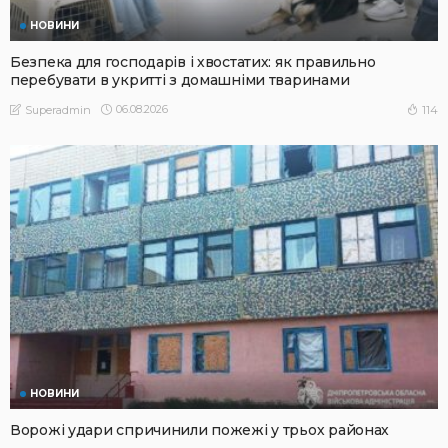
НОВИНИ
Безпека для господарів і хвостатих: як правильно
перебувати в укритті з домашніми тваринами
06.08.2026
114
Superadmin
НОВИНИ
Ворожі удари спричинили пожежі у трьох районах