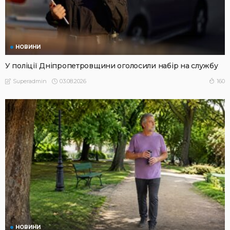
НОВИНИ
У поліції Дніпропетровщини оголосили набір на службу
03.08.2026
160
Superadmin
НОВИНИ