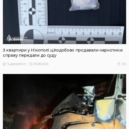
НОВИНИ
З квартири у Нікополі цілодобово продавали наркотики:
справу передали до суду
05.08.2026
125
Superadmin