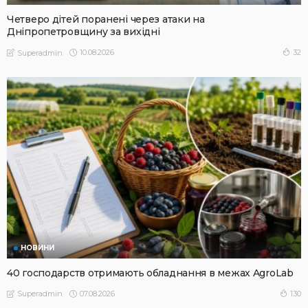
Четверо дітей поранені через атаки на
Дніпропетровщину за вихідні
10.08.2026
32
Superadmin
НОВИНИ
40 господарств отримають обладнання в межах AgroLab
07.08.2026
130
Superadmin