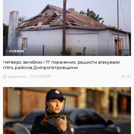
НОВИНИ
Четверо загиблих і 17 поранених: рашисти атакували
п’ять районів Дніпропетровщини
04.08.2026
147
Superadmin