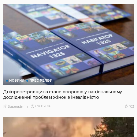
НОВИНИ
ПРЕС РЕЛІЗИ
Дніпропетровщина стане опорною у національному
дослідженні проблем жінок з інвалідністю
07.08.2026
103
Superadmin