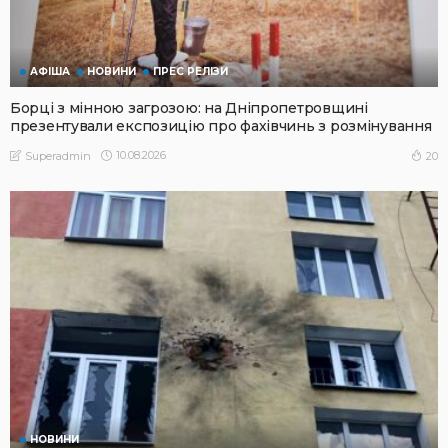
АФІША
НОВИНИ
ПРЕС РЕЛІЗИ
Борці з мінною загрозою: на Дніпропетровщині
презентували експозицію про фахівчинь з розмінування
10.08.2026
20
Superadmin
НОВИНИ