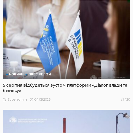
НОВИНИ
ПРЕС РЕЛІЗИ
5 серпня відбудеться зустріч платформи «Діалог влади та
бізнесу»
04.08.2026
120
Superadmin