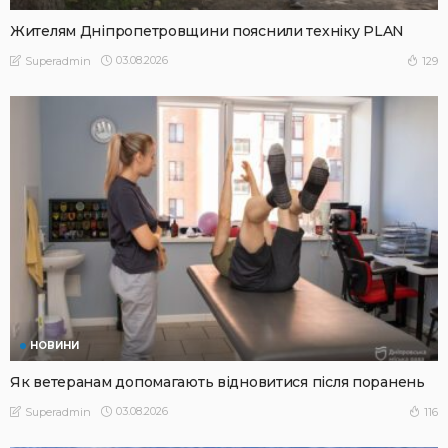
Жителям Дніпропетровщини пояснили техніку PLAN
03.08.2026
129
Superadmin
НОВИНИ
Як ветеранам допомагають відновитися після поранень
03.08.2026
116
Superadmin