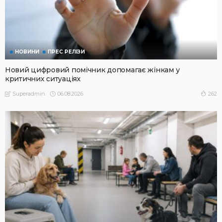
НОВИНИ
ПРЕС РЕЛІЗИ
Новий цифровий помічник допомагає жінкам у
критичних ситуаціях
06.08.2026
262
Superadmin