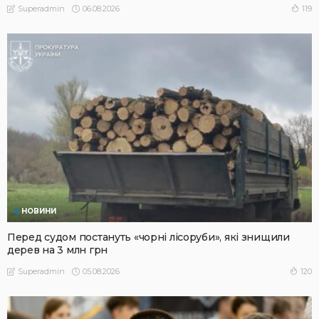
06.08.2026
119
Superadmin
НОВИНИ
Перед судом постануть «чорні лісоруби», які знищили
дерев на 3 млн грн
05.08.2026
120
Superadmin