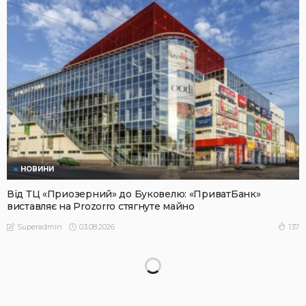
НОВИНИ
Від ТЦ «Приозерний» до Буковелю: «ПриватБанк»
виставляє на Prozorro стягнуте майно
03.08.2026
137
Superadmin