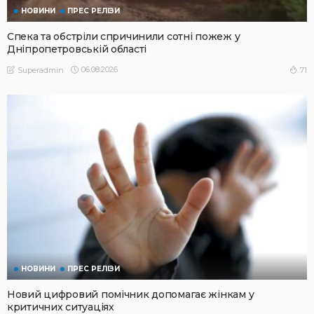
НОВИНИ
ПРЕС РЕЛІЗИ
Спека та обстріли спричинили сотні пожеж у
Дніпропетровській області
06.08.2026
71
Superadmin
НОВИНИ
ПРЕС РЕЛІЗИ
Новий цифровий помічник допомагає жінкам у
критичних ситуаціях