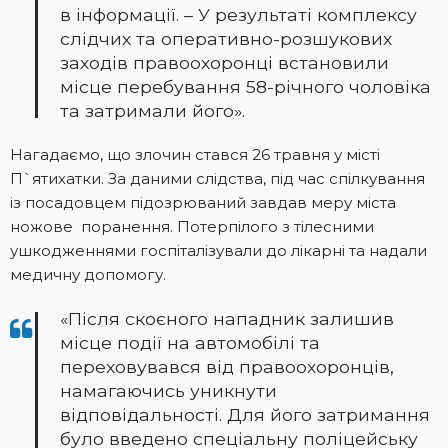
в інформації. – У результаті комплексу
слідчих та оперативно-розшукових
заходів правоохоронці встановили
місце перебування 58-річного чоловіка
та затримали його».
Нагадаємо, що злочин стався 26 травня у місті
П`ятихатки. За даними слідства, під час спілкування
із посадовцем підозрюваний завдав меру міста
ножове поранення. Потерпілого з тілесними
ушкодженнями госпіталізували до лікарні та надали
медичну допомогу.
«Після скоєного нападник залишив
місце події на автомобілі та
переховувався від правоохоронців,
намагаючись уникнути
відповідальності. Для його затримання
було введено спеціальну поліцейську