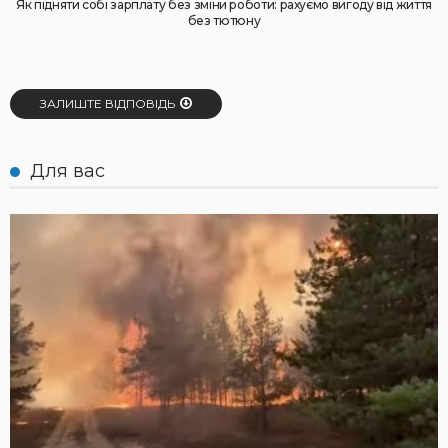
Як підняти собі зарплату без зміни роботи: рахуємо вигоду від життя
без тютюну
ЗАЛИШТЕ ВІДПОВІДЬ
Для вас