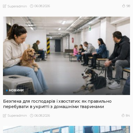
06.08.2026
98
Superadmin
НОВИНИ
Безпека для господарів і хвостатих: як правильно
перебувати в укритті з домашніми тваринами
06.08.2026
84
Superadmin