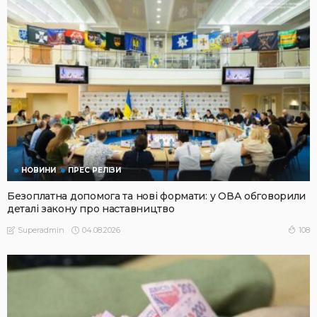
НОВИНИ
ПРЕС РЕЛІЗИ
Безоплатна допомога та нові формати: у ОВА обговорили
деталі закону про наставництво
04.08.2026
108
Superadmin