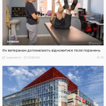
НОВИНИ
Як ветеранам допомагають відновитися після поранень
03.08.2026
101
Superadmin