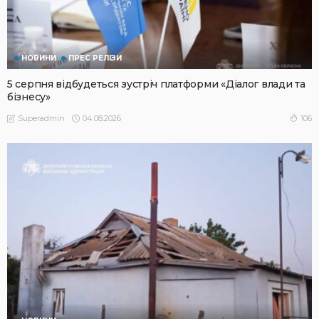
НОВИНИ
ПРЕС РЕЛІЗИ
5 серпня відбудеться зустріч платформи «Діалог влади та
бізнесу»
04.08.2026
106
Superadmin