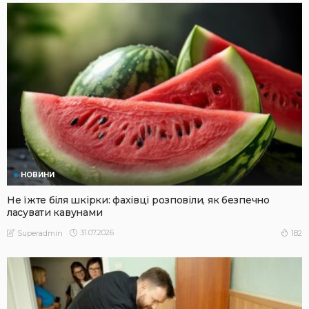
НОВИНИ
Не їжте біля шкірки: фахівці розповіли, як безпечно
ласувати кавунами
31.07.2026
182
Superadmin