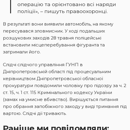
операцію та орієнтовано всі наряди
поліції», – пишуть правоохоронці.
В результаті вони виявили автомобіль, на якому
пересувався зловмисник. У ході подальших
розшукових заходів 28 травня поліцейські
встановили місцеперебування фігуранта та
затримали його.
Слідчі слідчого управління ГУНП в
Дніпропетровській області під процесуальним
керівництвом Дніпропетровської обласної
прокуратури повідомили чоловіку про підозру за ч. 2
ст. 15, ч. 1 ст. 115 Кримінального кодексу України
(замах на умисне вбивство). Вирішується питання
про обрання запобіжного заходу у виді тримання під
вартою. Слідчі дії тривають.
Раніше ми повідомляли: