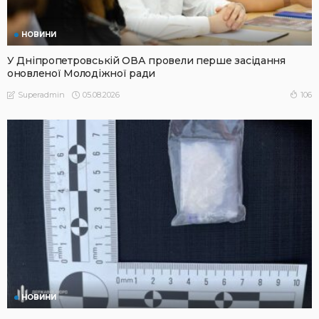
НОВИНИ
У Дніпропетровській ОВА провели перше засідання
оновленої Молодіжної ради
05.08.2026
106
Superadmin
НОВИНИ