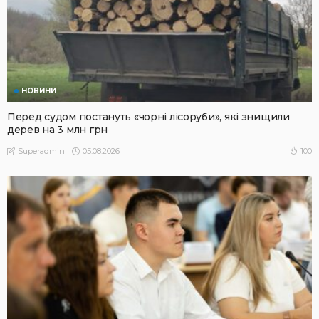
НОВИНИ
Перед судом постануть «чорні лісоруби», які знищили
дерев на 3 млн грн
05.08.2026
100
Superadmin