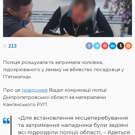
213
Поліція розшукала та затримала чоловіка,
підозрюваного у замаху на вбивство посадовця у
П’ятихатках.
Про це
повідомив
Відділ комунікації поліції
Дніпропетровської області за матеріалами
Кам’янського РУП.
«Для встановлення місцеперебування
та затримання нападника були задіяні
всі підрозділи поліції області, – йдеться