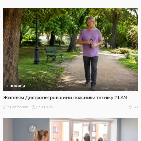
НОВИНИ
Жителям Дніпропетровщини пояснили техніку PLAN
03.08.2026
121
Superadmin