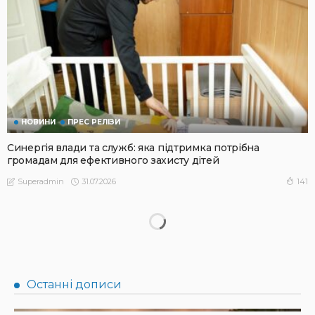
НОВИНИ
ПРЕС РЕЛІЗИ
Синергія влади та служб: яка підтримка потрібна
громадам для ефективного захисту дітей
31.07.2026
141
Superadmin