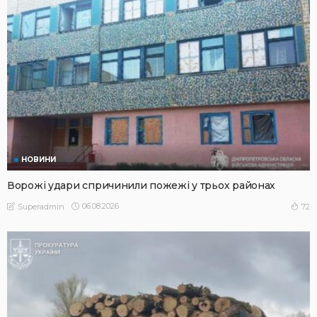
НОВИНИ
Ворожі удари спричинили пожежі у трьох районах
06.08.2026
72
Superadmin