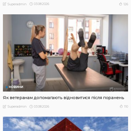
03.08.2026
126
Superadmin
НОВИНИ
Як ветеранам допомагають відновитися після поранень
03.08.2026
110
Superadmin