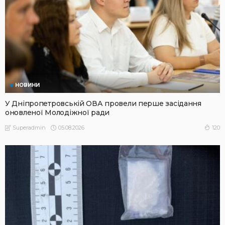
НОВИНИ
У Дніпропетровській ОВА провели перше засідання
оновленої Молодіжної ради
05.08.2026
120
Superadmin