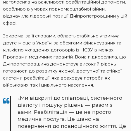
наголосила на важливості реабілітаційної допомоги,
особливо в умовах повномасштабної війни, і
відзначила лідерські позиції Дніпропетровщини у цій
сфері.
Зокрема, за її словами, область стабільно утримує
друге місце в Україні за обсягами фінансування та
кількістю укладених договорів із НСЗУ в межах
Програми медичних гарантій. Вона підкреслила, що
Дніпропетровщина демонструє високий рівень
готовності до розвитку якісної, доступної та стійкої
системи реабілітації, яка враховує потреби як
військових, так і цивільного населення.
«Ми відкриті до співпраці, системного
діалогу і пошуку рішень — разом з
вами. Реабілітація — це не просто
медична послуга. Це шанс на
повернення до повноцінного життя. Це