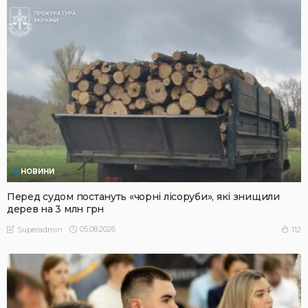
НОВИНИ
Перед судом постануть «чорні лісоруби», які знищили
дерев на 3 млн грн
05.08.2026
112
Superadmin