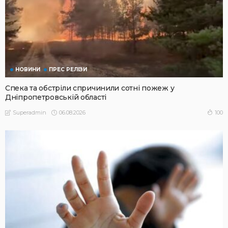
НОВИНИ
ПРЕС РЕЛІЗИ
Спека та обстріли спричинили сотні пожеж у
Дніпропетровській області
06.08.2026
100
Superadmin