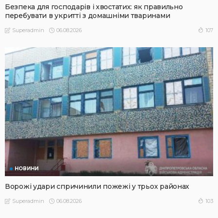
Безпека для господарів і хвостатих: як правильно
перебувати в укритті з домашніми тваринами
06.08.2026
107
Superadmin
НОВИНИ
Ворожі удари спричинили пожежі у трьох районах
06.08.2026
103
Superadmin