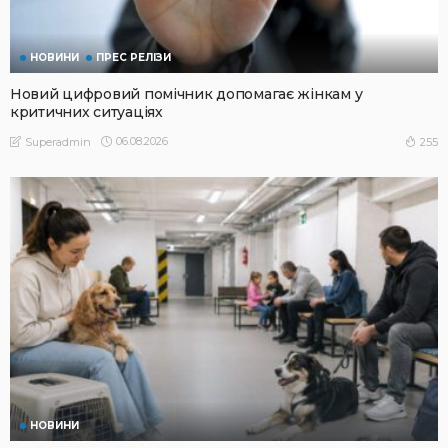
НОВИНИ
ПРЕС РЕЛІЗИ
Новий цифровий помічник допомагає жінкам у
критичних ситуаціях
06.08.2026
255
Superadmin
НОВИНИ