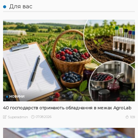
Для вас
НОВИНИ
40 господарств отримають обладнання в межах AgroLab
07.08.2026
109
Superadmin