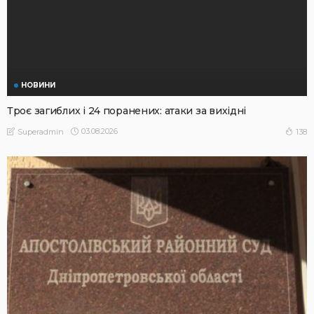
НОВИНИ
Троє загиблих і 24 поранених: атаки за вихідні
03.08.2026
138
Superadmin