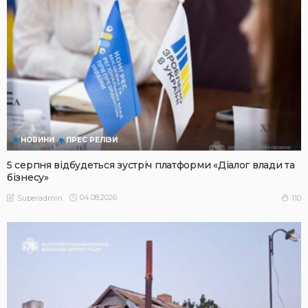
НОВИНИ
ПРЕС РЕЛІЗИ
5 серпня відбудеться зустріч платформи «Діалог влади та
бізнесу»
04.08.2026
110
Superadmin