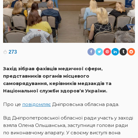
273
Захід зібрав фахівців медичної сфери,
представників органів місцевого
самоврядування, керівників медзакдів та
Національної служби здоров’я України.
Про це
повідомляє
Дніпровська обласна рада.
Від Дніпропетровської обласної ради участь у заході
взяла Олена Ольшанська, заступниця голови ради
по виконавчому апарату. У своєму виступі вона