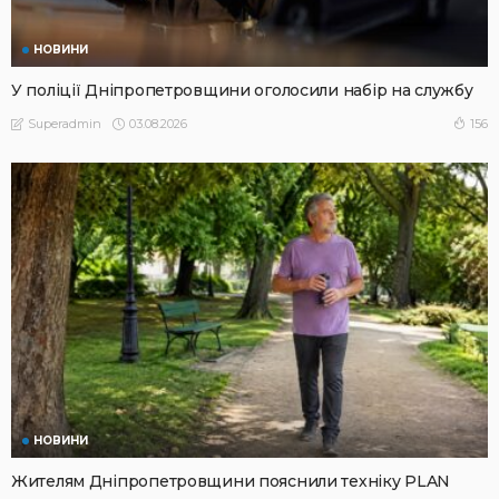
НОВИНИ
У поліції Дніпропетровщини оголосили набір на службу
03.08.2026
156
Superadmin
НОВИНИ
Жителям Дніпропетровщини пояснили техніку PLAN