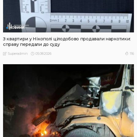
НОВИНИ
З квартири у Нікополі цілодобово продавали наркотики:
справу передали до суду
05.08.2026
116
Superadmin