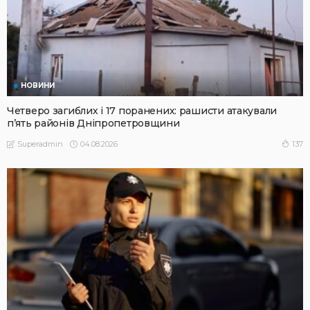
НОВИНИ
Четверо загиблих і 17 поранених: рашисти атакували
п’ять районів Дніпропетровщини
04.08.2026
137
Superadmin