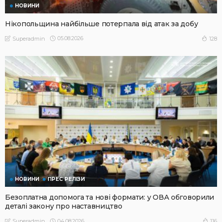
НОВИНИ
Нікопольщина найбільше потерпала від атак за добу
05.08.2026
128
Superadmin
НОВИНИ
ПРЕС РЕЛІЗИ
Безоплатна допомога та нові формати: у ОВА обговорили
деталі закону про наставництво
04.08.2026
116
Superadmin