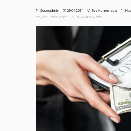
29.04.2024
Без Коментарів
Но
Superadmin
опубліковано
Кві. 29, 2024 в 1:35 pm