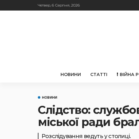
Четвер, 6 Серпня, 2026
НОВИНИ
СТАТТІ
ВІЙНА 
НОВИНИ
Слідство: службо
міської ради бра
Розслідування ведуть у столиці.