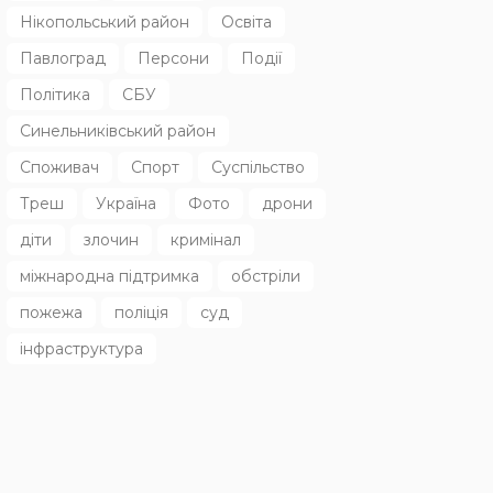
Нікопольський район
Освіта
Павлоград
Персони
Події
Політика
СБУ
Синельниківський район
Споживач
Спорт
Суспільство
Треш
Україна
Фото
дрони
діти
злочин
кримінал
міжнародна підтримка
обстріли
пожежа
поліція
суд
інфраструктура