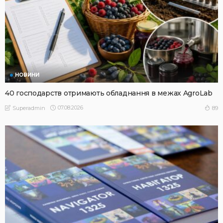
НОВИНИ
40 господарств отримають обладнання в межах AgroLab
07.08.2026
89
Superadmin