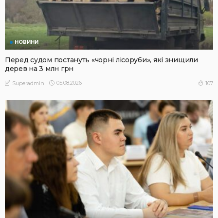
НОВИНИ
Перед судом постануть «чорні лісоруби», які знищили
дерев на 3 млн грн
05.08.2026
107
Superadmin