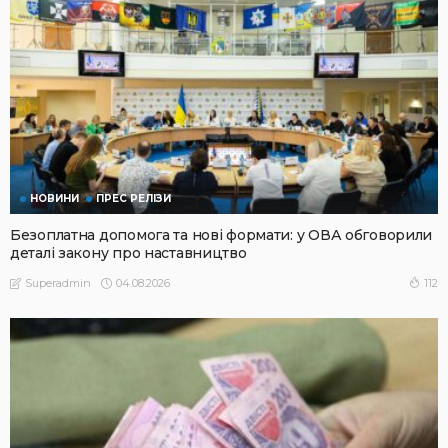
НОВИНИ
ПРЕС РЕЛІЗИ
Безоплатна допомога та нові формати: у ОВА обговорили
деталі закону про наставництво
04.08.2026
112
Superadmin