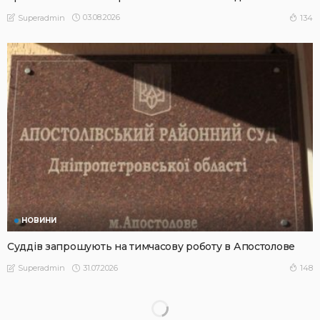
03.08.2026
134
Superadmin
НОВИНИ
Суддів запрошують на тимчасову роботу в Апостолове
31.07.2026
148
Superadmin