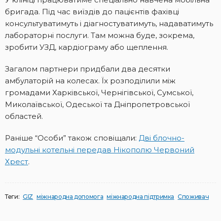
бригада. Під час виїздів до пацієнтів фахівці
консультуватимуть і діагностуватимуть, надаватимуть
лабораторні послуги. Там можна буде, зокрема,
зробити УЗД, кардіограму або щеплення.
Загалом партнери придбали два десятки
амбулаторій на колесах. Їх розподілили між
громадами Харківської, Чернігівської, Сумської,
Миколаївської, Одеської та Дніпропетровської
областей.
Раніше “Особи” також сповіщали:
Дві блочно-
модульні котельні передав Нікополю Червоний
Хрест
.
Теги:
GIZ
міжнародна допомога
міжнародна підтримка
Споживач