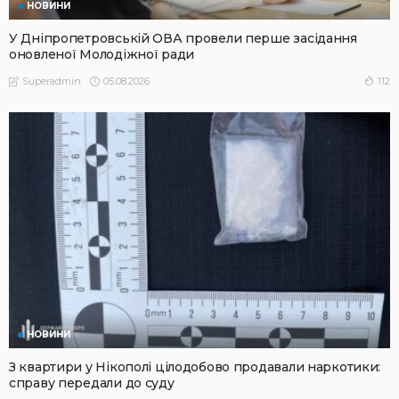
НОВИНИ
У Дніпропетровській ОВА провели перше засідання
оновленої Молодіжної ради
05.08.2026
112
Superadmin
НОВИНИ
З квартири у Нікополі цілодобово продавали наркотики:
справу передали до суду