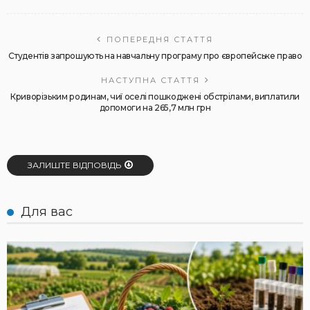
ПОПЕРЕДНЯ СТАТТЯ
Студентів запрошують на навчальну програму про європейське право
НАСТУПНА СТАТТЯ
Криворізьким родинам, чиї оселі пошкоджені обстрілами, виплатили
допомоги на 265,7 млн грн
ЗАЛИШТЕ ВІДПОВІДЬ
Для вас