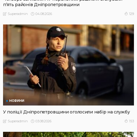
п’ять районів Дніпропетровщини
04.08.2026
129
Superadmin
НОВИНИ
У поліції Дніпропетровщини оголосили набір на службу
03.08.2026
153
Superadmin