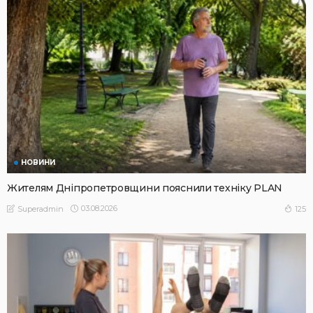
НОВИНИ
Жителям Дніпропетровщини пояснили техніку PLAN
03.08.2026
125
Superadmin