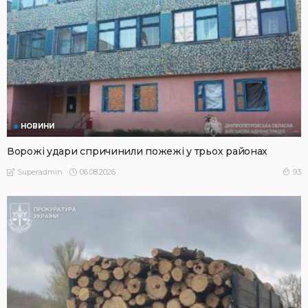
НОВИНИ
Ворожі удари спричинили пожежі у трьох районах
06.08.2026
93
Superadmin