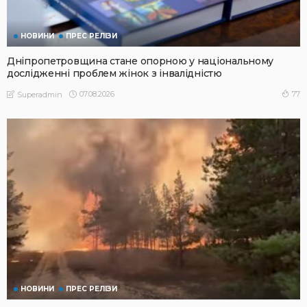
НОВИНИ
ПРЕС РЕЛІЗИ
Дніпропетровщина стане опорною у національному
дослідженні проблем жінок з інвалідністю
07.08.2026
77
Superadmin
НОВИНИ
ПРЕС РЕЛІЗИ