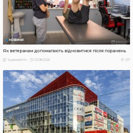
НОВИНИ
Як ветеранам допомагають відновитися після поранень
03.08.2026
107
Superadmin