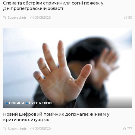
Спека та обстріли спричинили сотні пожеж у
Дніпропетровській області
06.08.2026
90
Superadmin
НОВИНИ
ПРЕС РЕЛІЗИ
Новий цифровий помічник допомагає жінкам у
критичних ситуаціях
06.08.2026
177
Superadmin