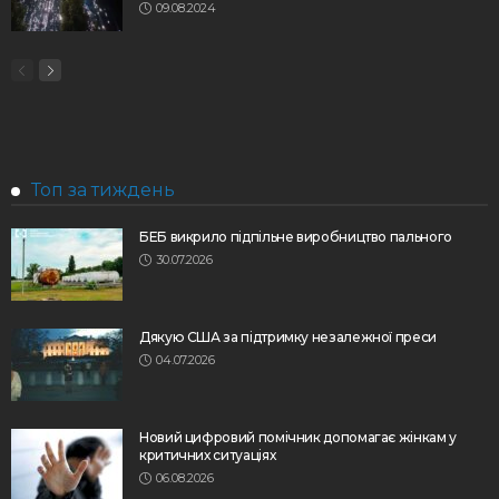
09.08.2024
Топ за тиждень
БЕБ викрило підпільне виробництво пального
30.07.2026
Дякую США за підтримку незалежної преси
04.07.2026
Новий цифровий помічник допомагає жінкам у
критичних ситуаціях
06.08.2026