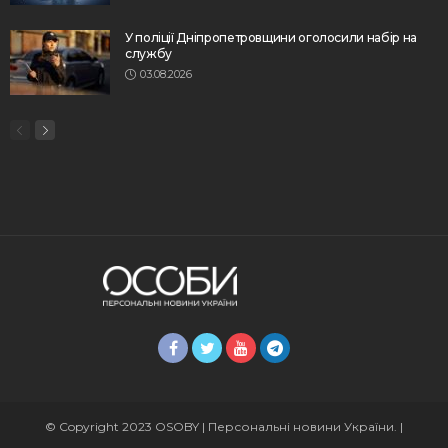
У поліції Дніпропетровщини оголосили набір на
службу
03.08.2026
© Copyright 2023 OSOBY | Персональні новини України. |