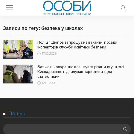
Записи по тегу: безпека у школах
Поліція Дніпра запрошує на вакантні посади
інспекторів служби освітньої безпеки
17.02.2026
Батько школяра, що влаштував різанину у школі
Києва, раніше підкидував наркотики «для
статистики»
12.01.2026
Пошук