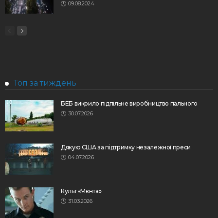
09.08.2024
Топ за тиждень
БЕБ викрило підпільне виробництво пального
30.07.2026
Дякую США за підтримку незалежної преси
04.07.2026
Культ «Мєнта»
31.03.2026