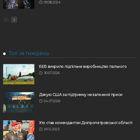
09.08.2024
Топ за тиждень
БЕБ викрило підпільне виробництво пального
30.07.2026
Дякую США за підтримку незалежної преси
04.07.2026
Хто став комендантом Дніпропетровської області
29.12.2023